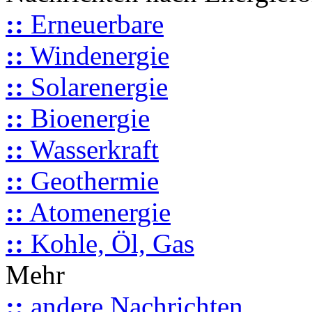
::
Erneuerbare
::
Windenergie
::
Solarenergie
::
Bioenergie
::
Wasserkraft
::
Geothermie
::
Atomenergie
::
Kohle, Öl, Gas
Mehr
::
andere Nachrichten