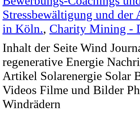
Bewerbungs-Coachings und 
Stressbewältigung und der 
in Köln.
,
Charity Mining -
Inhalt der Seite Wind Jour
regenerative Energie Nachr
Artikel Solarenergie Solar
Videos Filme und Bilder P
Windrädern