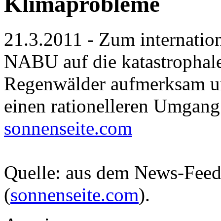
Klimaprobleme
21.3.2011 - Zum internatio
NABU auf die katastrophale
Regenwälder aufmerksam un
einen rationelleren Umgang
sonnenseite.com
Quelle: aus dem News-Fee
(
sonnenseite.com
).