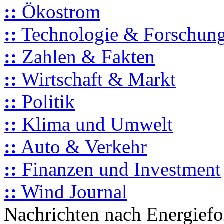
::
Ökostrom
::
Technologie & Forschun
::
Zahlen & Fakten
::
Wirtschaft & Markt
::
Politik
::
Klima und Umwelt
::
Auto & Verkehr
::
Finanzen und Investment
::
Wind Journal
Nachrichten nach Energief