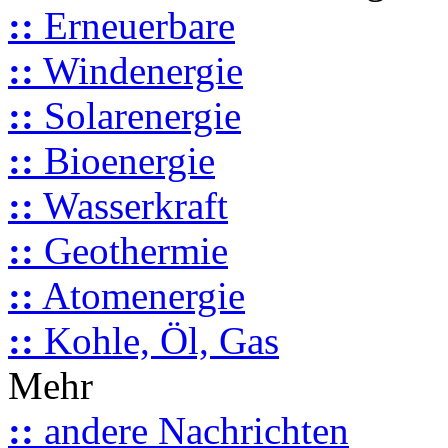
::
Erneuerbare
::
Windenergie
::
Solarenergie
::
Bioenergie
::
Wasserkraft
::
Geothermie
::
Atomenergie
::
Kohle, Öl, Gas
Mehr
::
andere Nachrichten