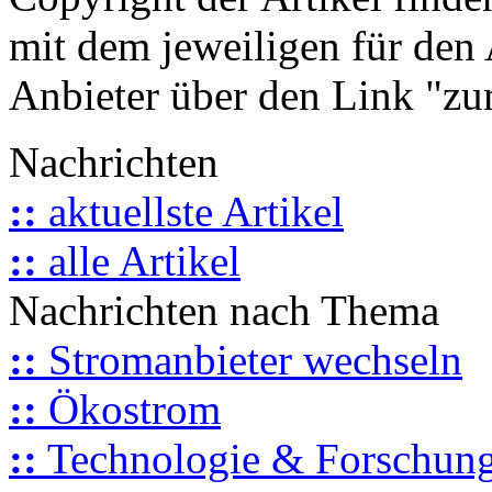
mit dem jeweiligen für den 
Anbieter über den Link "zum
Nachrichten
::
aktuellste Artikel
::
alle Artikel
Nachrichten nach Thema
::
Stromanbieter wechseln
::
Ökostrom
::
Technologie & Forschun