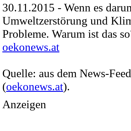
30.11.2015 - Wenn es darum
Umweltzerstörung und Klima
Probleme. Warum ist das so
oekonews.at
Quelle: aus dem News-Fee
(
oekonews.at
).
Anzeigen