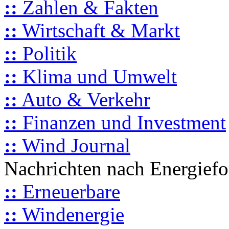
::
Zahlen & Fakten
::
Wirtschaft & Markt
::
Politik
::
Klima und Umwelt
::
Auto & Verkehr
::
Finanzen und Investment
::
Wind Journal
Nachrichten nach Energief
::
Erneuerbare
::
Windenergie