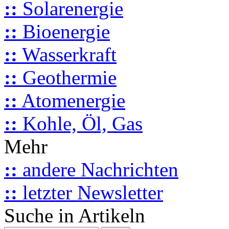
::
Solarenergie
::
Bioenergie
::
Wasserkraft
::
Geothermie
::
Atomenergie
::
Kohle, Öl, Gas
Mehr
::
andere Nachrichten
::
letzter Newsletter
Suche in Artikeln