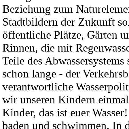
Beziehung zum Naturelemen
Stadtbildern der Zukunft s
öffentliche Plätze, Gärten u
Rinnen, die mit Regenwasse
Teile des Abwassersystems s
schon lange - der Verkehrs
verantwortliche Wasserpolit
wir unseren Kindern einma
Kinder, das ist euer Wasser
baden und schwimmen. In de