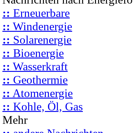
::
Erneuerbare
::
Windenergie
::
Solarenergie
::
Bioenergie
::
Wasserkraft
::
Geothermie
::
Atomenergie
::
Kohle, Öl, Gas
Mehr