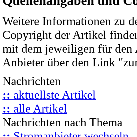
Quellenangaben und Co
Weitere Informationen zu 
Copyright der Artikel finde
mit dem jeweiligen für den 
Anbieter über den Link "zum
Nachrichten
::
aktuellste Artikel
::
alle Artikel
Nachrichten nach Thema
::
Stromanbieter wechseln