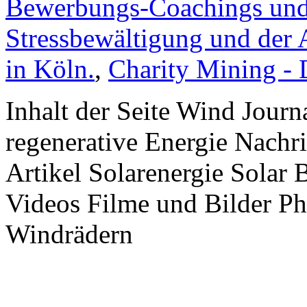
Bewerbungs-Coachings und 
Stressbewältigung und der 
in Köln.
,
Charity Mining -
Inhalt der Seite Wind Jour
regenerative Energie Nachr
Artikel Solarenergie Solar
Videos Filme und Bilder P
Windrädern