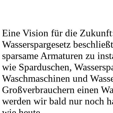
Eine Vision für die Zukunf
Wasserspargesetz beschließt
sparsame Armaturen zu inst
wie Sparduschen, Wasserspar
Waschmaschinen und Wasser
Großverbrauchern einen Wa
werden wir bald nur noch h
wie heute.