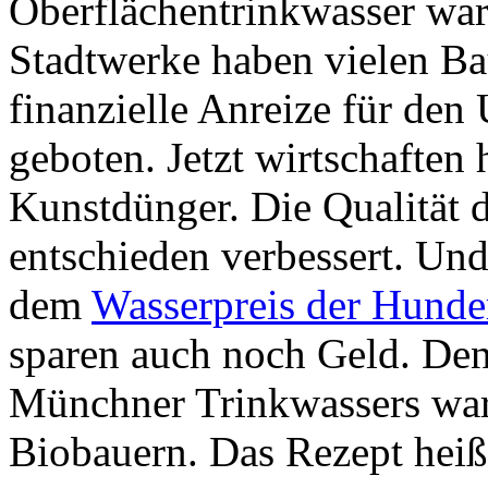
Oberflächentrinkwasser war
Stadtwerke haben vielen B
finanzielle Anreize für den
geboten. Jetzt wirtschafte
Kunstdünger. Die Qualität d
entschieden verbessert. Und
dem
Wasserpreis der Hunde
sparen auch noch Geld. De
Münchner Trinkwassers war t
Biobauern. Das Rezept heißt