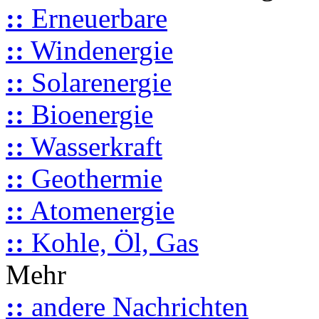
::
Erneuerbare
::
Windenergie
::
Solarenergie
::
Bioenergie
::
Wasserkraft
::
Geothermie
::
Atomenergie
::
Kohle, Öl, Gas
Mehr
::
andere Nachrichten