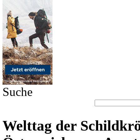
Suche
Welttag der Schildkrö