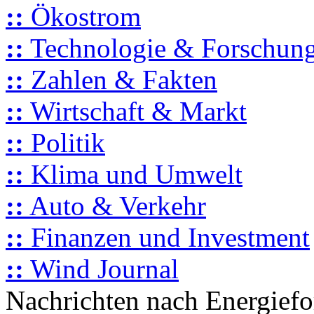
::
Ökostrom
::
Technologie & Forschun
::
Zahlen & Fakten
::
Wirtschaft & Markt
::
Politik
::
Klima und Umwelt
::
Auto & Verkehr
::
Finanzen und Investment
::
Wind Journal
Nachrichten nach Energief