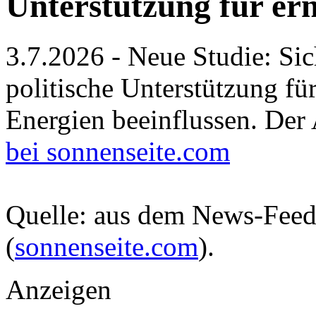
Unterstützung für er
3.7.2026 - Neue Studie: Si
politische Unterstützung fü
Energien beeinflussen. De
bei sonnenseite.com
Quelle: aus dem News-Fee
(
sonnenseite.com
).
Anzeigen