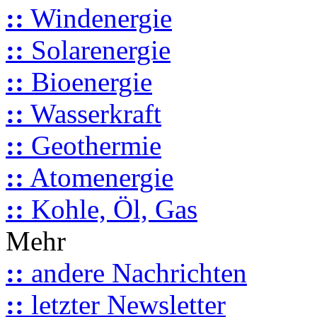
::
Windenergie
::
Solarenergie
::
Bioenergie
::
Wasserkraft
::
Geothermie
::
Atomenergie
::
Kohle, Öl, Gas
Mehr
::
andere Nachrichten
::
letzter Newsletter