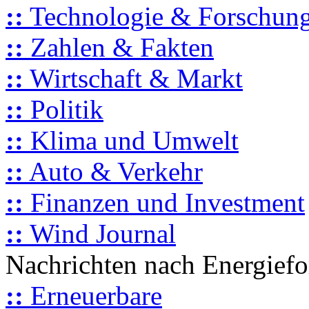
::
Technologie & Forschun
::
Zahlen & Fakten
::
Wirtschaft & Markt
::
Politik
::
Klima und Umwelt
::
Auto & Verkehr
::
Finanzen und Investment
::
Wind Journal
Nachrichten nach Energief
::
Erneuerbare