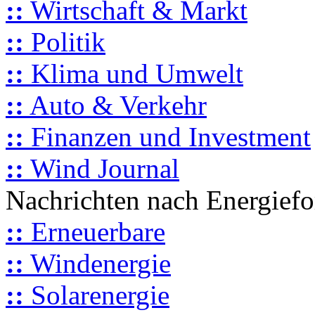
::
Wirtschaft & Markt
::
Politik
::
Klima und Umwelt
::
Auto & Verkehr
::
Finanzen und Investment
::
Wind Journal
Nachrichten nach Energief
::
Erneuerbare
::
Windenergie
::
Solarenergie