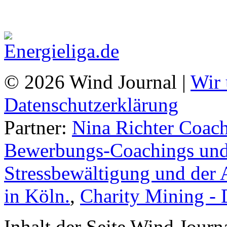
© 2026 Wind Journal |
Wir 
Datenschutzerklärung
Partner:
Nina Richter Coach
Bewerbungs-Coachings und 
Stressbewältigung und der 
in Köln.
,
Charity Mining -
Inhalt der Seite Wind Jour