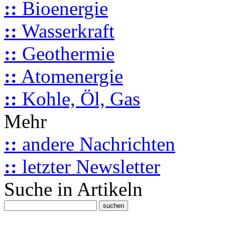
::
Bioenergie
::
Wasserkraft
::
Geothermie
::
Atomenergie
::
Kohle, Öl, Gas
Mehr
::
andere Nachrichten
::
letzter Newsletter
Suche in Artikeln