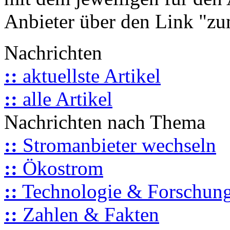
Anbieter über den Link "zum
Nachrichten
::
aktuellste Artikel
::
alle Artikel
Nachrichten nach Thema
::
Stromanbieter wechseln
::
Ökostrom
::
Technologie & Forschun
::
Zahlen & Fakten