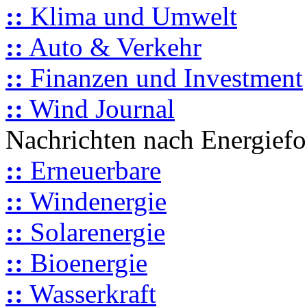
::
Klima und Umwelt
::
Auto & Verkehr
::
Finanzen und Investment
::
Wind Journal
Nachrichten nach Energief
::
Erneuerbare
::
Windenergie
::
Solarenergie
::
Bioenergie
::
Wasserkraft