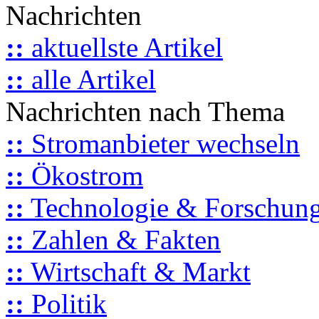
Nachrichten
::
aktuellste Artikel
::
alle Artikel
Nachrichten nach Thema
::
Stromanbieter wechseln
::
Ökostrom
::
Technologie & Forschun
::
Zahlen & Fakten
::
Wirtschaft & Markt
::
Politik