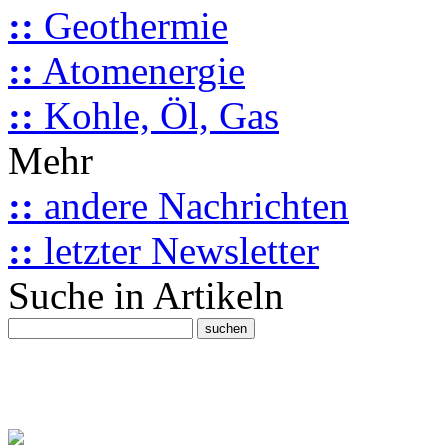
::
Geothermie
::
Atomenergie
::
Kohle, Öl, Gas
Mehr
::
andere Nachrichten
::
letzter Newsletter
Suche in Artikeln