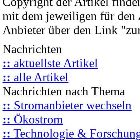
Copyright der Artikel finde
mit dem jeweiligen für den 
Anbieter über den Link "zum
Nachrichten
::
aktuellste Artikel
::
alle Artikel
Nachrichten nach Thema
::
Stromanbieter wechseln
::
Ökostrom
::
Technologie & Forschun