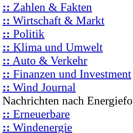
::
Zahlen & Fakten
::
Wirtschaft & Markt
::
Politik
::
Klima und Umwelt
::
Auto & Verkehr
::
Finanzen und Investment
::
Wind Journal
Nachrichten nach Energief
::
Erneuerbare
::
Windenergie