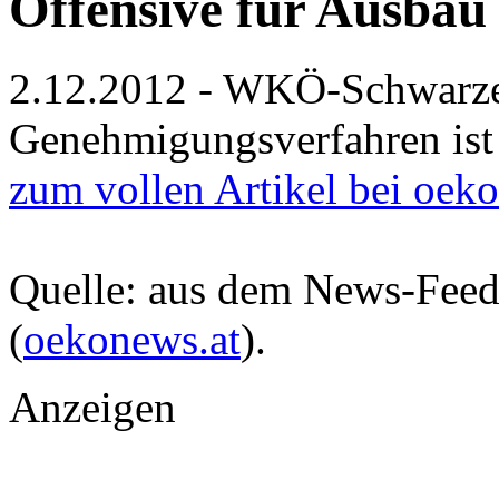
Offensive für Ausbau
2.12.2012 - WKÖ-Schwarzer
Genehmigungsverfahren ist
zum vollen Artikel bei oek
Quelle: aus dem News-Fee
(
oekonews.at
).
Anzeigen