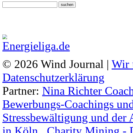
© 2026 Wind Journal |
Wir 
Datenschutzerklärung
Partner:
Nina Richter Coach
Bewerbungs-Coachings und 
Stressbewältigung und der 
in Köln.
,
Charity Mining -