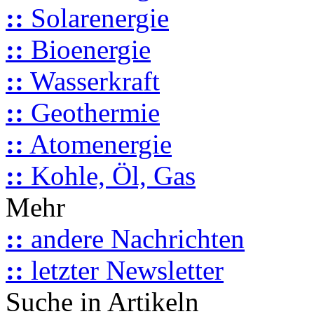
::
Solarenergie
::
Bioenergie
::
Wasserkraft
::
Geothermie
::
Atomenergie
::
Kohle, Öl, Gas
Mehr
::
andere Nachrichten
::
letzter Newsletter
Suche in Artikeln