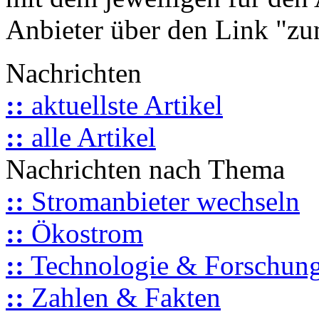
Anbieter über den Link "zum
Nachrichten
::
aktuellste Artikel
::
alle Artikel
Nachrichten nach Thema
::
Stromanbieter wechseln
::
Ökostrom
::
Technologie & Forschun
::
Zahlen & Fakten