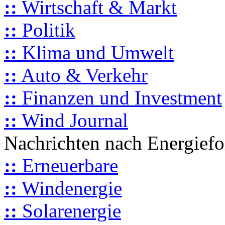
::
Wirtschaft & Markt
::
Politik
::
Klima und Umwelt
::
Auto & Verkehr
::
Finanzen und Investment
::
Wind Journal
Nachrichten nach Energief
::
Erneuerbare
::
Windenergie
::
Solarenergie