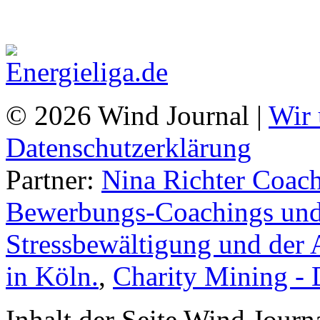
© 2026 Wind Journal |
Wir 
Datenschutzerklärung
Partner:
Nina Richter Coach
Bewerbungs-Coachings und 
Stressbewältigung und der 
in Köln.
,
Charity Mining -
Inhalt der Seite Wind Jour