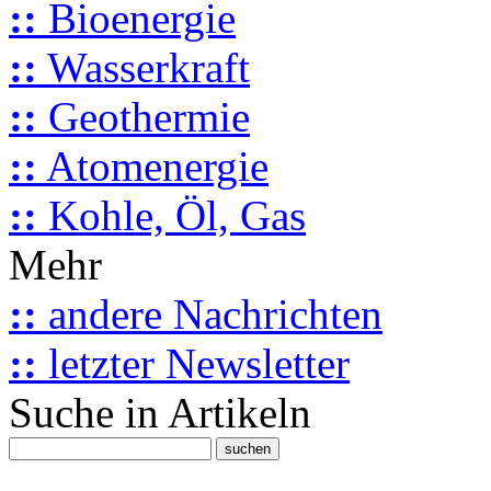
::
Bioenergie
::
Wasserkraft
::
Geothermie
::
Atomenergie
::
Kohle, Öl, Gas
Mehr
::
andere Nachrichten
::
letzter Newsletter
Suche in Artikeln