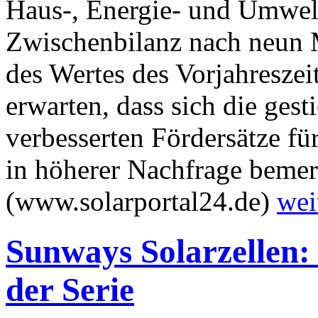
Haus-, Energie- und Umwelt
Zwischenbilanz nach neun 
des Wertes des Vorjahreszei
erwarten, dass sich die ges
verbesserten Fördersätze fü
in höherer Nachfrage beme
(www.solarportal24.de)
wei
Sunways Solarzellen: 
der Serie