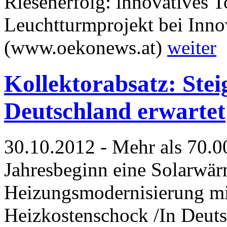
Riesenerfolg: innovatives T
Leuchtturmprojekt bei Inno
(www.oekonews.at)
weiter
Kollektorabsatz: Ste
Deutschland erwartet
30.10.2012 - Mehr als 70.00
Jahresbeginn eine Solarwär
Heizungsmodernisierung mi
Heizkostenschock /In Deuts