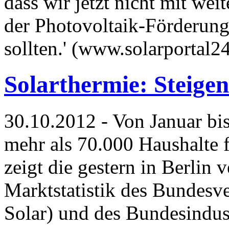
dass wir jetzt nicht mit we
der Photovoltaik-Förderung
sollten.' (www.solarportal2
Solarthermie: Steige
30.10.2012 - Von Januar bi
mehr als 70.000 Haushalte f
zeigt die gestern in Berlin
Marktstatistik des Bundesv
Solar) und des Bundesindus