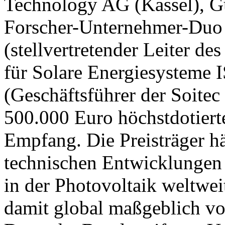
Technology AG (Kassel), G
Forscher-Unternehmer-Duo 
(stellvertretender Leiter de
für Solare Energiesysteme 
(Geschäftsführer der Soite
500.000 Euro höchstdotiert
Empfang. Die Preisträger h
technischen Entwicklungen
in der Photovoltaik weltwei
damit global maßgeblich vo