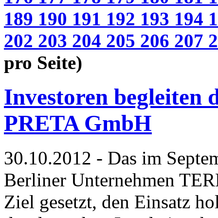
189
190
191
192
193
194
202
203
204
205
206
207
pro Seite)
Investoren begleite
PRETA GmbH
30.10.2012 - Das im Septem
Berliner Unternehmen TE
Ziel gesetzt, den Einsatz h