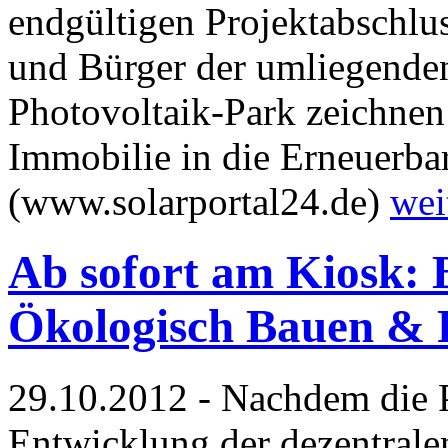
endgültigen Projektabschlu
und Bürger der umliegende
Photovoltaik-Park zeichnen
Immobilie in die Erneuerbar
(www.solarportal24.de)
wei
Ab sofort am Kiosk
Ökologisch Bauen & 
29.10.2012 - Nachdem die Po
Entwicklung der dezentrale