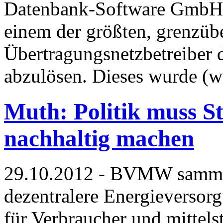
Datenbank-Software GmbH 
einem der größten, grenzübe
Übertragungsnetzbetreiber 
abzulösen. Dieses wurde (
Muth: Politik muss S
nachhaltig machen
29.10.2012 - BVMW sammelt
dezentralere Energieversor
für Verbraucher und mittel