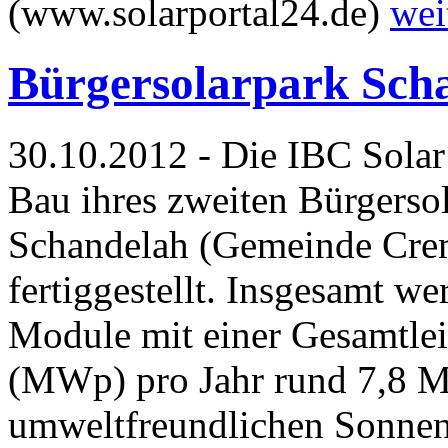
(www.solarportal24.de)
wei
Bürgersolarpark Schan
30.10.2012 - Die IBC Solar 
Bau ihres zweiten Bürgersol
Schandelah (Gemeinde Crem
fertiggestellt. Insgesamt w
Module mit einer Gesamtle
(MWp) pro Jahr rund 7,8 M
umweltfreundlichen Sonnen