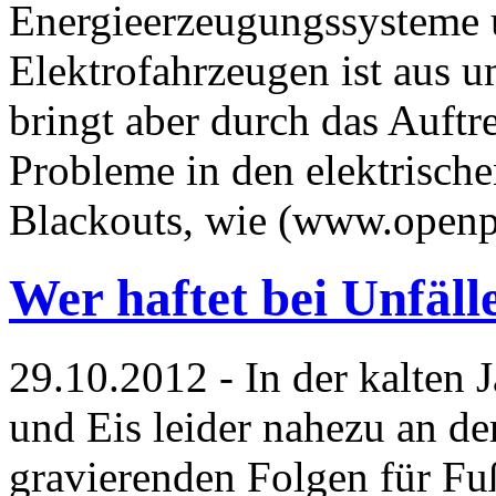
Energieerzeugungssysteme 
Elektrofahrzeugen ist aus u
bringt aber durch das Auftr
Probleme in den elektrische
Blackouts, wie (www.openp
Wer haftet bei Unfäll
29.10.2012 - In der kalten 
und Eis leider nahezu an de
gravierenden Folgen für Fu