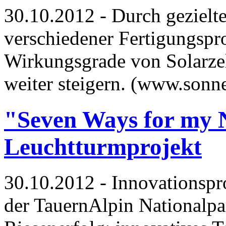
30.10.2012 - Durch gezielt
verschiedener Fertigungspr
Wirkungsgrade von Solarzel
weiter steigern. (www.sonn
"Seven Ways for my Na
Leuchtturmprojekt
30.10.2012 - Innovationspr
der TauernAlpin Nationalpar