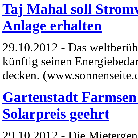
Taj Mahal soll Strom
Anlage erhalten
29.10.2012 - Das weltberühm
künftig seinen Energiebedar
decken. (www.sonnenseite
Gartenstadt Farmsen
Solarpreis geehrt
29.10.2012 - Die Mietergen