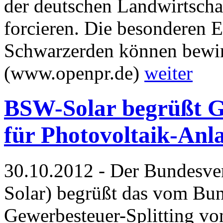
der deutschen Landwirtscha
forcieren. Die besonderen E
Schwarzerden können bewir
(www.openpr.de)
weiter
BSW-Solar begrüßt Ge
für Photovoltaik-Anl
30.10.2012 - Der Bundesve
Solar) begrüßt das vom Bun
Gewerbesteuer-Splitting vo