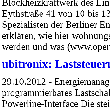
Blockheizkraftwerk des Li
Eythstraße 41 von 10 bis 13 
Spezialisten der Berliner 
erklären, wie hier wohnun
werden und was (www.open
ubitronix: Laststeuer
29.10.2012 - Energiemanage
programmierbares Lastschal
Powerline-Interface Die ste