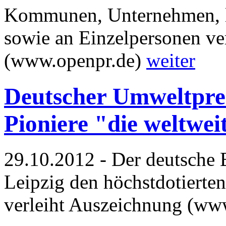
Kommunen, Unternehmen, lo
sowie an Einzelpersonen v
(www.openpr.de)
weiter
Deutscher Umweltprei
Pioniere "die weltwei
29.10.2012 - Der deutsche 
Leipzig den höchstdotiert
verleiht Auszeichnung (ww