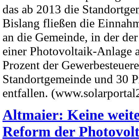
das ab 2013 die Standortgem
Bislang fließen die Einnah
an die Gemeinde, in der der
einer Photovoltaik-Anlage a
Prozent der Gewerbesteuer
Standortgemeinde und 30 Pr
entfallen. (www.solarporta
Altmaier: Keine weit
Reform der Photovol