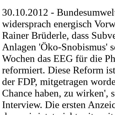
30.10.2012 - Bundesumwelt
widersprach energisch Vor
Rainer Brüderle, dass Subv
Anlagen 'Öko-Snobismus' s
Wochen das EEG für die Ph
reformiert. Diese Reform is
der FDP, mitgetragen worde
Chance haben, zu wirken',
Interview. Die ersten Anzeic