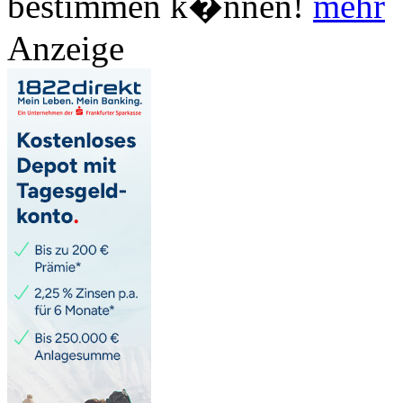
bestimmen k�nnen!
mehr
Anzeige