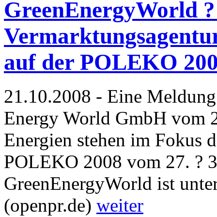
GreenEnergyWorld ? 
Vermarktungsagentur
auf der POLEKO 200
21.10.2008 - Eine Meldung
Energy World GmbH vom 21
Energien stehen im Fokus d
POLEKO 2008 vom 27. ? 30
GreenEnergyWorld ist unter 
(openpr.de)
weiter