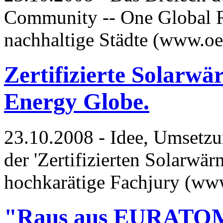
Community -- One Global Re
nachhaltige Städte (www.o
Zertifizierte Solarw
Energy Globe.
23.10.2008 - Idee, Umsetz
der 'Zertifizierten Solarwä
hochkarätige Fachjury (ww
"Raus aus EURATOM"