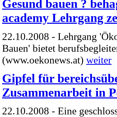
Gesund bauen ? beha
academy Lehrgang zei
22.10.2008 - Lehrgang 'Öko
Bauen' bietet berufsbegleit
(www.oekonews.at)
weiter
Gipfel für bereichsüb
Zusammenarbeit in P
22.10.2008 - Eine geschlo