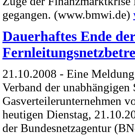
Zuge der Finanzmarktkrise 
gegangen. (www.bmwi.de)
Dauerhaftes Ende der 
Fernleitungsnetzbetre
21.10.2008 - Eine Meldun
Verband der unabhängigen 
Gasverteilerunternehmen v
heutigen Dienstag, 21.10.2
der Bundesnetzagentur (BN