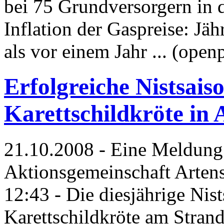
bei 75 Grundversorgern in
Inflation der Gaspreise: Jä
als vor einem Jahr ... (open
Erfolgreiche Nistsais
Karettschildkröte in
21.10.2008 - Eine Meldung
Aktionsgemeinschaft Artens
12:43 - Die diesjährige Nis
Karettschildkröte am Stran