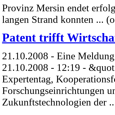
Provinz Mersin endet erfo
langen Strand konnten ... (
Patent trifft Wirtscha
21.10.2008 - Eine Meldun
21.10.2008 - 12:19 - &quo
Expertentag, Kooperation
Forschungseinrichtungen u
Zukunftstechnologien der ..