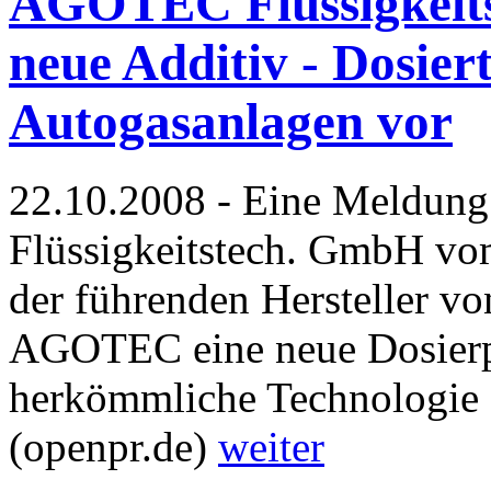
AGOTEC Flüssigkeits
neue Additiv - Dosier
Autogasanlagen vor
22.10.2008 - Eine Meldun
Flüssigkeitstech. GmbH vom
der führenden Hersteller v
AGOTEC eine neue Dosierp
herkömmliche Technologie d
(openpr.de)
weiter