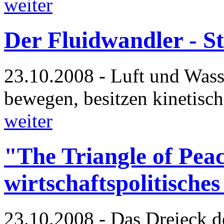
weiter
Der Fluidwandler - S
23.10.2008 - Luft und Wasse
bewegen, besitzen kinetisc
weiter
"The Triangle of Peac
wirtschaftspolitische
23.10.2008 - Das Dreieck d