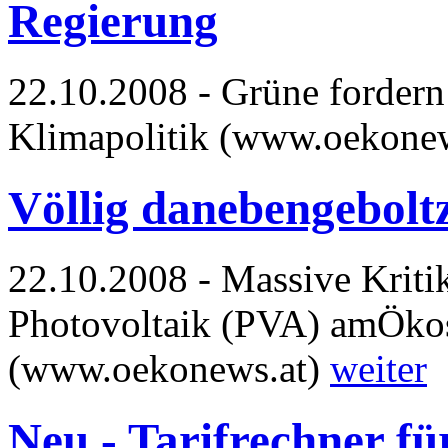
Regierung
22.10.2008 - Grüne forder
Klimapolitik (www.oekone
Völlig danebengebolt
22.10.2008 - Massive Krit
Photovoltaik (PVA) amÖkos
(www.oekonews.at)
weiter
Neu - Tarifrechner f