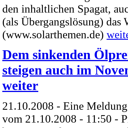
den inhaltlichen Spagat, a
(als Übergangslösung) das W
(www.solarthemen.de)
weit
Dem sinkenden Ölprei
steigen auch im Nov
weiter
21.10.2008 - Eine Meldung 
vom 21.10.2008 - 11:50 - P