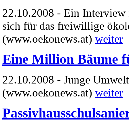
22.10.2008 - Ein Interview
sich für das freiwillige öko
(www.oekonews.at)
weiter
Eine Million Bäume f
22.10.2008 - Junge Umwelts
(www.oekonews.at)
weiter
Passivhausschulsanie