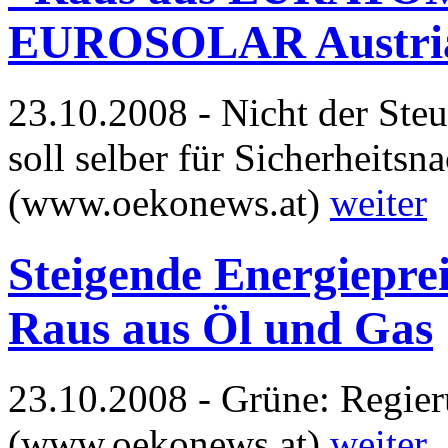
EUROSOLAR Austri
23.10.2008 - Nicht der Steu
soll selber für Sicherheit
(www.oekonews.at)
weiter
Steigende Energiepre
Raus aus Öl und Gas
23.10.2008 - Grüne: Regier
(www.oekonews.at)
weiter