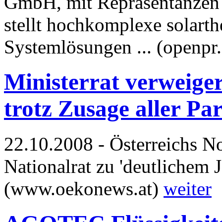
GmbH, mit Repräsentanzen 
stellt hochkomplexe solar
Systemlösungen ... (openpr
Ministerrat verweige
trotz Zusage aller Par
22.10.2008 - Österreichs N
Nationalrat zu 'deutlichem Ja
(www.oekonews.at)
weiter