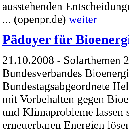
ausstehenden Entscheidung
... (openpr.de)
weiter
Pädoyer für Bioenerg
21.10.2008 - Solarthemen 2
Bundesverbandes Bioenerg
Bundestagsabgeordnete Hel
mit Vorbehalten gegen Bioe
und Klimaprobleme lassen s
erneuerbaren Energien lösen