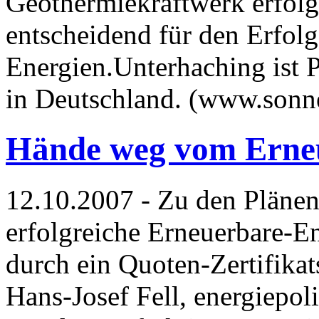
Geothermiekraftwerk erfolgr
entscheidend für den Erfol
Energien.Unterhaching ist 
in Deutschland. (www.sonn
Hände weg vom Erneu
12.10.2007 - Zu den Pläne
erfolgreiche Erneuerbare-E
durch ein Quoten-Zertifikat
Hans-Josef Fell, energiepol