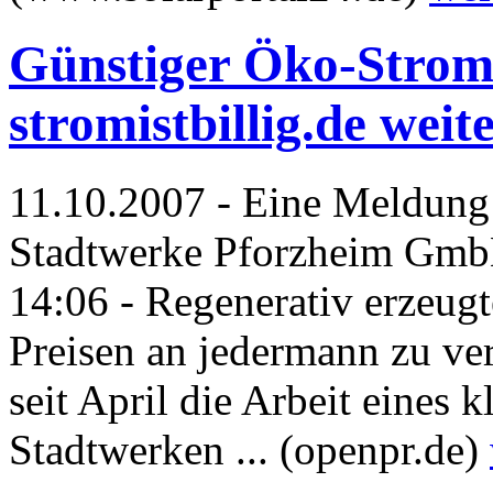
Günstiger Öko-Strom 
stromistbillig.de weit
11.10.2007 - Eine Meldun
Stadtwerke Pforzheim Gmb
14:06 - Regenerativ erzeug
Preisen an jedermann zu ve
seit April die Arbeit eines 
Stadtwerken ... (openpr.de)