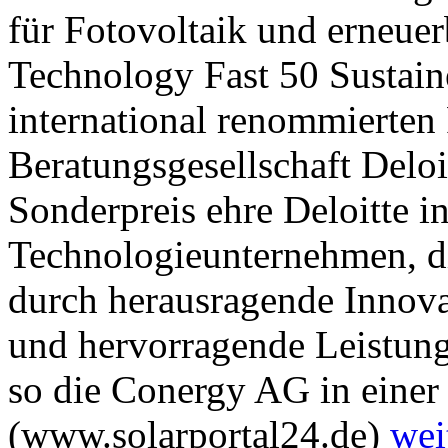
für Fotovoltaik und erneue
Technology Fast 50 Sustain
international renommierten
Beratungsgesellschaft Deloi
Sonderpreis ehre Deloitte i
Technologieunternehmen, d
durch herausragende Innova
und hervorragende Leistun
so die Conergy AG in einer 
(www.solarportal24.de)
wei