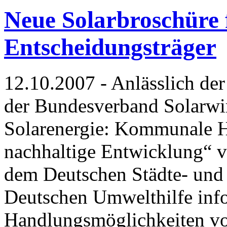
Neue Solarbroschüre
Entscheidungsträger
12.10.2007 - Anlässlich de
der Bundesverband Solarwir
Solarenergie: Kommunale H
nachhaltige Entwicklung“ v
dem Deutschen Städte- un
Deutschen Umwelthilfe info
Handlungsmöglichkeiten v