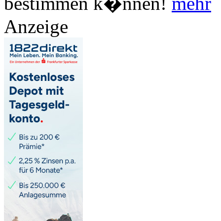
bestimmen k�nnen!
mehr
Anzeige