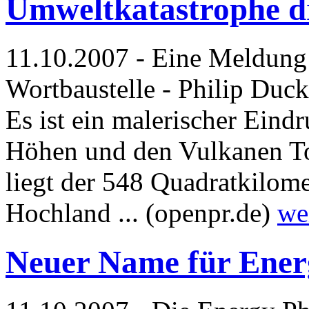
Umweltkatastrophe d
11.10.2007 - Eine Meldung
Wortbaustelle - Philip Duc
Es ist ein malerischer Ein
Höhen und den Vulkanen To
liegt der 548 Quadratkilome
Hochland ... (openpr.de)
we
Neuer Name für Energ