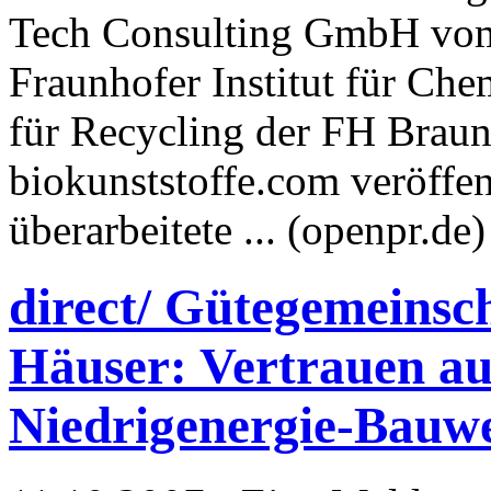
Tech Consulting GmbH vom 
Fraunhofer Institut für Che
für Recycling der FH Brau
biokunststoffe.com veröffen
überarbeitete ... (openpr.de
direct/ Gütegemeinsch
Häuser: Vertrauen a
Niedrigenergie-Bauwe