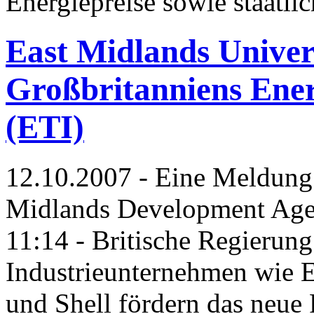
Energiepreise sowie staatlic
East Midlands Univer
Großbritanniens Ener
(ETI)
12.10.2007 - Eine Meldung
Midlands Development Ag
11:14 - Britische Regierun
Industrieunternehmen wie 
und Shell fördern das neue 