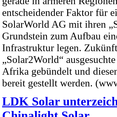
gerade in ärmeren Regionen 
entscheidender Faktor für ei
SolarWorld AG mit ihren „
Grundstein zum Aufbau eine
Infrastruktur legen. Zukünf
„Solar2World“ ausgesuchte 
Afrika gebündelt und dies
bereit gestellt werden. (ww
LDK Solar unterzeich
Chinalight Solar