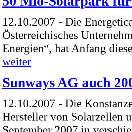
50 Mio-Solarpark für
12.10.2007 - Die Energetic
Österreichisches Unternehm
Energien“, hat Anfang dies
weiter
Sunways AG auch 200
12.10.2007 - Die Konstanz
Hersteller von Solarzellen 
September 2007 in verschie