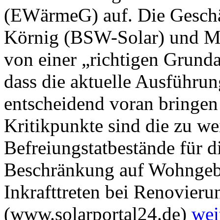
(EWärmeG) auf. Die Geschäf
Körnig (BSW-Solar) und Ma
von einer „richtigen Grunda
dass die aktuelle Ausführu
entscheidend voran bringen
Kritikpunkte sind die zu we
Befreiungstatbestände für d
Beschränkung auf Wohngebä
Inkrafttreten bei Renovie
(www.solarportal24.de)
wei