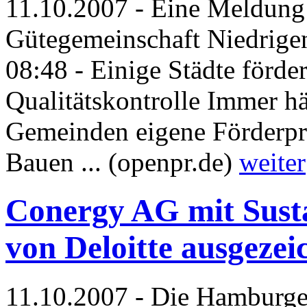
11.10.2007 - Eine Meldung
Gütegemeinschaft Niedrige
08:48 - Einige Städte förde
Qualitätskontrolle Immer hä
Gemeinden eigene Förderpr
Bauen ... (openpr.de)
weiter
Conergy AG mit Sust
von Deloitte ausgezei
11.10.2007 - Die Hamburge