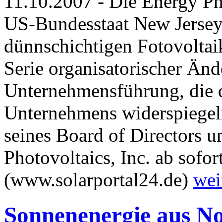
11.10.2007 - Die Energy Pho
US-Bundesstaat New Jersey 
dünnschichtigen Fotovoltai
Serie organisatorischer Än
Unternehmensführung, die 
Unternehmens widerspiegel
seines Board of Directors u
Photovoltaics, Inc. ab sofo
(www.solarportal24.de)
wei
Sonnenenergie aus N