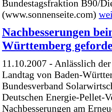
Bundestagsfraktion B90/Di
(www.sonnenseite.com)
wei
Nachbesserungen bei
Württemberg geforde
11.10.2007 - Anlässlich der
Landtag von Baden-Württem
Bundesverband Solarwirtsc
Deutschen Energie-Pellet-V
Nachbesserungen am Erneu