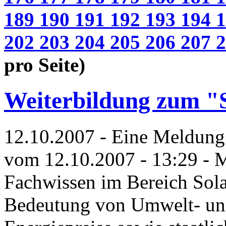
189
190
191
192
193
194
202
203
204
205
206
207
pro Seite)
Weiterbildung zum "
12.10.2007 - Eine Meldun
vom 12.10.2007 - 13:29 - M
Fachwissen im Bereich Sol
Bedeutung von Umwelt- und