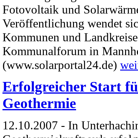
Fotovoltaik und Solarwärme
Veröffentlichung wendet si
Kommunen und Landkreisen
Kommunalforum in Mannhei
(www.solarportal24.de)
wei
Erfolgreicher Start f
Geothermie
12.10.2007 - In Unterhachi