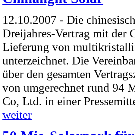
12.10.2007 - Die chinesisc
Dreijahres-Vertrag mit der 
Lieferung von multikristal
unterzeichnet. Die Vereinbar
über den gesamten Vertrag
von umgerechnet rund 94 M
Co, Ltd. in einer Pressemit
weiter