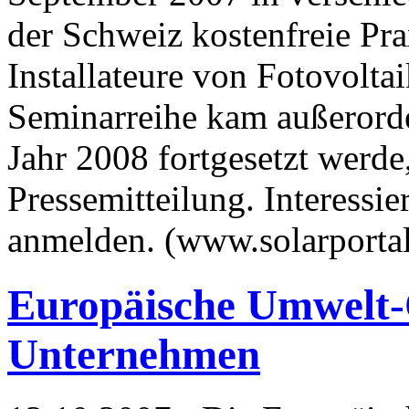
der Schweiz kostenfreie Pr
Installateure von Fotovolta
Seminarreihe kam außerorde
Jahr 2008 fortgesetzt werde
Pressemitteilung. Interessier
anmelden. (www.solarporta
Europäische Umwelt-O
Unternehmen