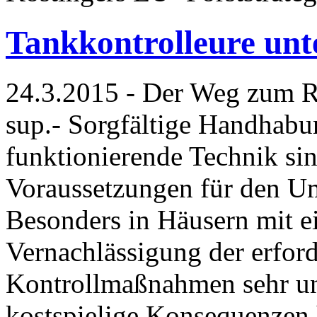
Tankkontrolleure unte
24.3.2015 - Der Weg zum 
sup.- Sorgfältige Handhabu
funktionierende Technik si
Voraussetzungen für den U
Besonders in Häusern mit e
Vernachlässigung der erford
Kontrollmaßnahmen sehr u
kostspielige Konsequenzen