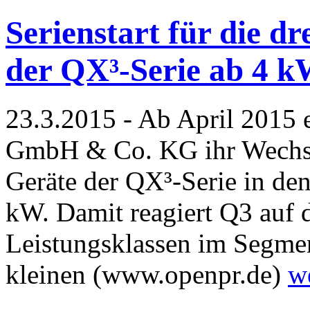
Serienstart für die d
der QX³-Serie ab 4 
23.3.2015 - Ab April 2015
GmbH & Co. KG ihr Wechsel
Geräte der QX³-Serie in den
kW. Damit reagiert Q3 auf d
Leistungsklassen im Segme
kleinen (www.openpr.de)
w