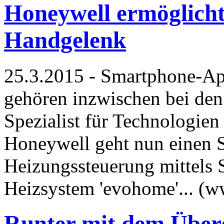
Honeywell ermöglich
Handgelenk
25.3.2015 - Smartphone-Ap
gehören inzwischen bei den
Spezialist für Technologie
Honeywell geht nun einen Sc
Heizungssteuerung mittels 
Heizsystem 'evohome'... (
Runter mit dem Über