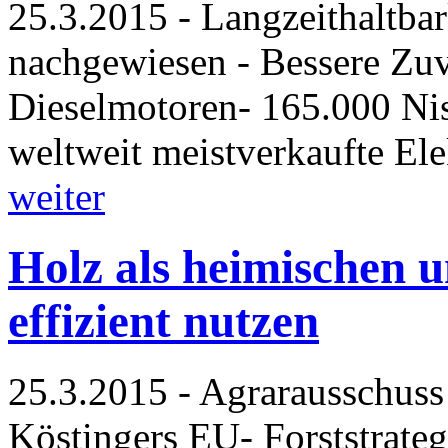
25.3.2015 - Langzeithaltbar
nachgewiesen - Bessere Zuve
Dieselmotoren- 165.000 Nis
weltweit meistverkaufte El
weiter
Holz als heimischen 
effizient nutzen
25.3.2015 - Agrarausschuss
Köstingers EU- Forststrat