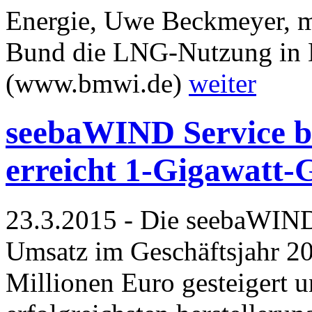
Energie, Uwe Beckmeyer, m
Bund die LNG-Nutzung in D
(www.bmwi.de)
weiter
seebaWIND Service b
erreicht 1-Gigawatt-
23.3.2015 - Die seebaWIND
Umsatz im Geschäftsjahr 20
Millionen Euro gesteigert u