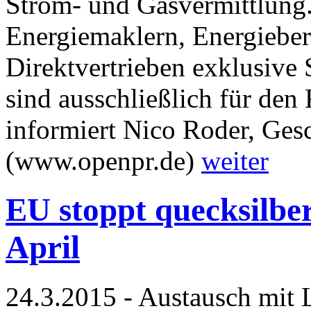
Strom- und Gasvermittlung.
Energiemaklern, Energieber
Direktvertrieben exklusive
sind ausschließlich für den
informiert Nico Roder, Ges
(www.openpr.de)
weiter
EU stoppt quecksilbe
April
24.3.2015 - Austausch mit 