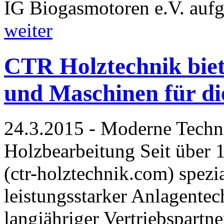
IG Biogasmotoren e.V. au
weiter
CTR Holztechnik biet
und Maschinen für di
24.3.2015 - Moderne Techni
Holzbearbeitung Seit über 
(ctr-holztechnik.com) spezia
leistungsstarker Anlagentec
langjähriger Vertriebspartne