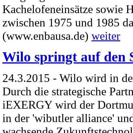
Kachelofeneinsätze sowie 
zwischen 1975 und 1985 dati
(www.enbausa.de)
weiter
Wilo springt auf de
24.3.2015 - Wilo wird in d
Durch die strategische Par
iEXERGY wird der Dortmun
in der 'wibutler alliance' un
wachsende Zukunftstechnol