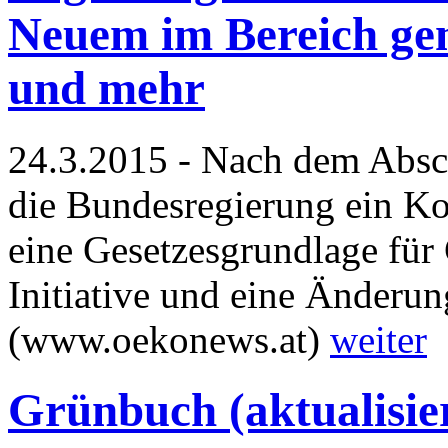
Neuem im Bereich gem
und mehr
24.3.2015 - Nach dem Absch
die Bundesregierung ein Kon
eine Gesetzesgrundlage fü
Initiative und eine Änderun
(www.oekonews.at)
weiter
Grünbuch (aktualisie