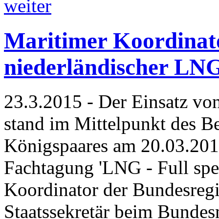
weiter
Maritimer Koordinato
niederländischer LN
23.3.2015 - Der Einsatz von
stand im Mittelpunkt des B
Königspaares am 20.03.20
Fachtagung 'LNG - Full spe
Koordinator der Bundesregi
Staatssekretär beim Bundesm