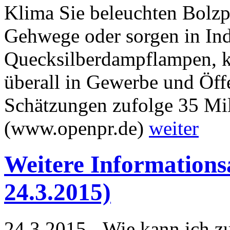
Klima Sie beleuchten Bolzpl
Gehwege oder sorgen in Indu
Quecksilberdampflampen, 
überall in Gewerbe und Öffe
Schätzungen zufolge 35 M
(www.openpr.de)
weiter
Weitere Informations
24.3.2015)
24.3.2015 - Wie kann ich z