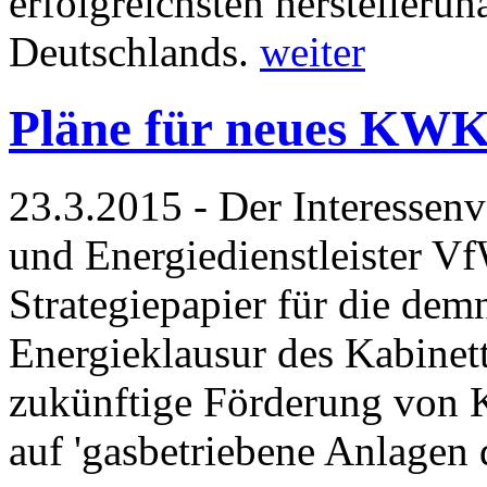
erfolgreichsten herstelleru
Deutschlands.
weiter
Pläne für neues KWK-
23.3.2015 - Der Interessen
und Energiedienstleister V
Strategiepapier für die dem
Energieklausur des Kabinet
zukünftige Förderung von
auf 'gasbetriebene Anlagen