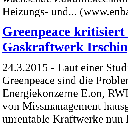
Heizungs- und... (www.enb
Greenpeace kritisier
Gaskraftwerk Irschin
24.3.2015 - Laut einer Stu
Greenpeace sind die Proble
Energiekonzerne E.on, RWE
von Missmanagement hausg
unrentable Kraftwerke nun 