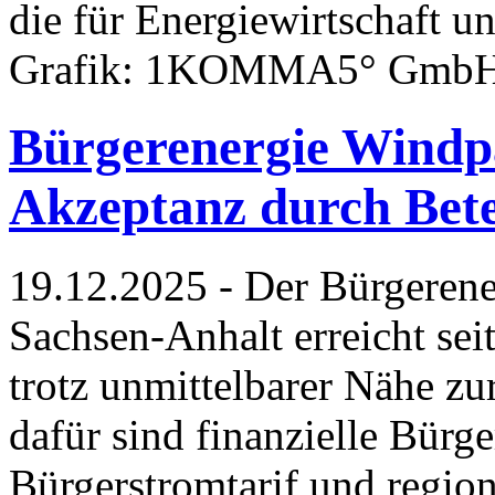
die für Energiewirtschaft un
Grafik: 1KOMMA5° GmbH (
Bürgerenergie Windp
Akzeptanz durch Bete
19.12.2025 - Der Bürgerene
Sachsen-Anhalt erreicht se
trotz unmittelbarer Nähe 
dafür sind finanzielle Bürge
Bürgerstromtarif und regio