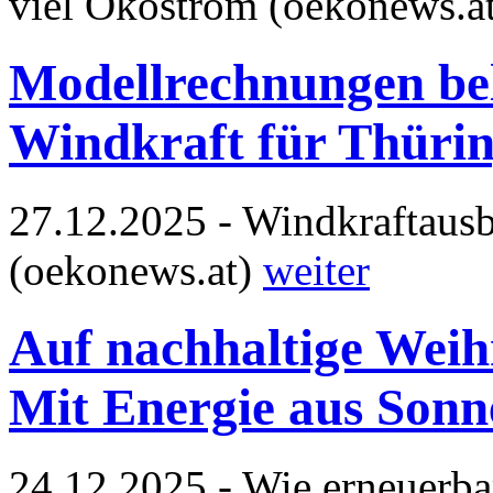
viel Ökostrom (oekonews.a
Modellrechnungen bel
Windkraft für Thürin
27.12.2025 - Windkraftausb
(oekonews.at)
weiter
Auf nachhaltige Weih
Mit Energie aus Son
24.12.2025 - Wie erneuerba