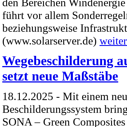
den Bereichen Windenergie 
führt vor allem Sonderrege
beziehungsweise Infrastrukt
(www.solarserver.de)
weiter
Wegebeschilderung au
setzt neue Maßstäbe
18.12.2025 - Mit einem neua
Beschilderungssystem brin
SONA – Green Composites f