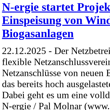
N-ergie startet Proje
Einspeisung von Win
Biogasanlagen
22.12.2025 - Der Netzbetrei
flexible Netzanschlussvere
Netzanschlüsse von neuen 
das bereits hoch ausgelaste
Dabei geht es um eine voll
N-ergie / Pal Molnar (www.