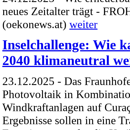
neues Zeitalter trägt -
(oekonews.at)
weiter
Inselchallenge: Wie 
2040 klimaneutral w
23.12.2025 - Das Fraunhofe
Photovoltaik in Kombinatio
Windkraftanlagen auf Curaç
Ergebnisse sollen in eine T