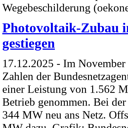
Wegebeschilderung (oekon
Photovoltaik-Zubau i
gestiegen
17.12.2025 - Im November 
Zahlen der Bundesnetzagen
einer Leistung von 1.562
Betrieb genommen. Bei der
344 MW neu ans Netz. Offs
MW dazu. Grafik: Bundesne