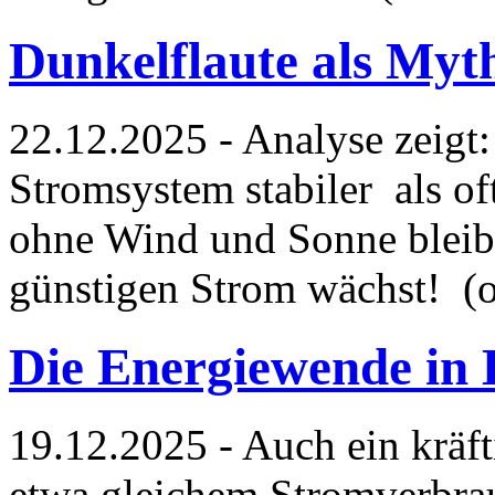
Dunkelflaute als Myt
22.12.2025 - Analyse zeigt
Stromsystem stabiler als o
ohne Wind und Sonne bleibe
günstigen Strom wächst! (
Die Energiewende in 
19.12.2025 - Auch ein kräf
etwa gleichem Stromverbrau