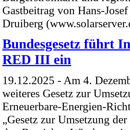
Gastbeitrag von Hans-Josef
Druiberg (www.solarserver
Bundesgesetz führt I
RED III ein
19.12.2025 - Am 4. Dezemb
weiteres Gesetz zur Umset
Erneuerbare-Energien-Richtl
„Gesetz zur Umset­zung der 