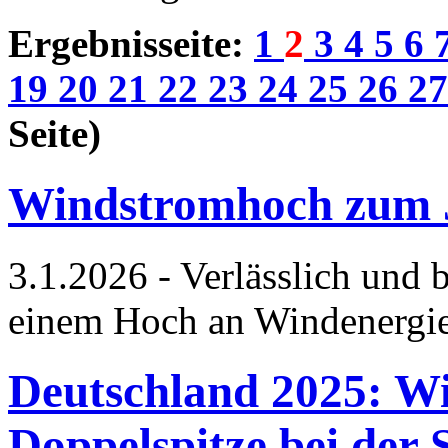
Ergebnisseite:
1
2
3
4
5
6
19
20
21
22
23
24
25
26
2
Seite)
Windstromhoch zum
3.1.2026 - Verlässlich und 
einem Hoch an Windenergi
Deutschland 2025: Wi
Doppelspitze bei der