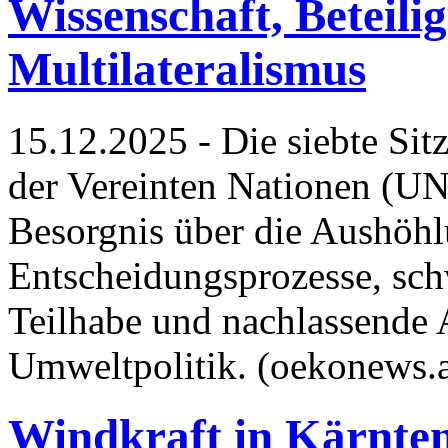
Wissenschaft, Beteili
Multilateralismus
15.12.2025 - Die siebte S
der Vereinten Nationen (U
Besorgnis über die Aushöhl
Entscheidungsprozesse, sch
Teilhabe und nachlassende 
Umweltpolitik. (oekonews.
Windkraft in Kärnten