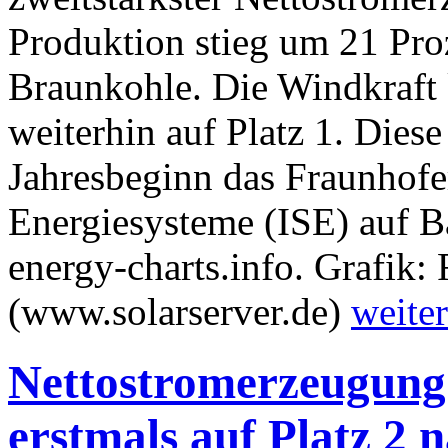
Produktion stieg um 21 Pro
Braunkohle. Die Windkraft k
weiterhin auf Platz 1. Dies
Jahresbeginn das Fraunhofer
Energiesysteme (ISE) auf Ba
energy-charts.info. Grafik:
(www.solarserver.de)
weiter
Nettostromerzeugung 
erstmals auf Platz 2