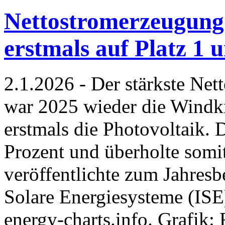
Nettostromerzeugung
erstmals auf Platz 1 
2.1.2026 - Der stärkste Net
war 2025 wieder die Windkra
erstmals die Photovoltaik. 
Prozent und überholte somi
veröffentlichte zum Jahresb
Solare Energiesysteme (ISE)
energy-charts.info. Grafik: