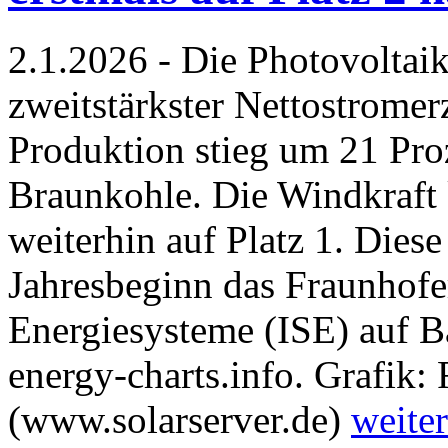
2.1.2026 - Die Photovoltai
zweitstärkster Nettostromer
Produktion stieg um 21 Pro
Braunkohle. Die Windkraft k
weiterhin auf Platz 1. Dies
Jahresbeginn das Fraunhofer
Energiesysteme (ISE) auf Ba
energy-charts.info. Grafik:
(www.solarserver.de)
weiter