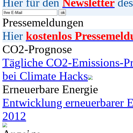
Hier für den
Newsletter
des
Pressemeldungen
Hier
kostenlos Pressemeld
CO2-Prognose
Tägliche CO2-Emissions-Pr
bei Climate Hacks
Erneuerbare Energie
Entwicklung erneuerbarer E
2012