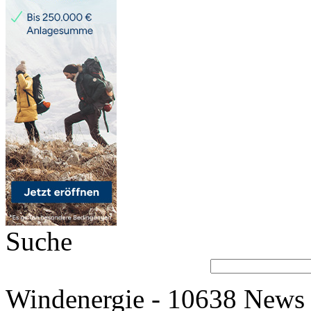
Suche
Windenergie - 10638 News 