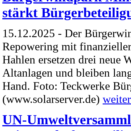
stärkt Bürgerbeteilig
15.12.2025 - Der Bürgerwi
Repowering mit finanzielle
Hahlen ersetzen drei neue 
Altanlagen und bleiben lang
Hand. Foto: Teckwerke Bür
(www.solarserver.de)
weiter
UN-Umweltversammlu