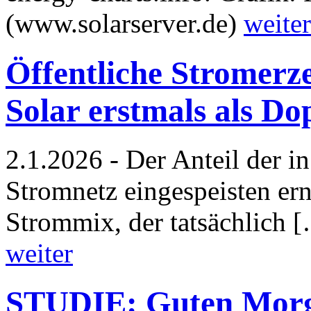
(www.solarserver.de)
weiter
Öffentliche Stromer
Solar erstmals als Do
2.1.2026 - Der Anteil der in
Stromnetz eingespeisten er
Strommix, der tatsächlich
weiter
STUDIE: Guten Morge