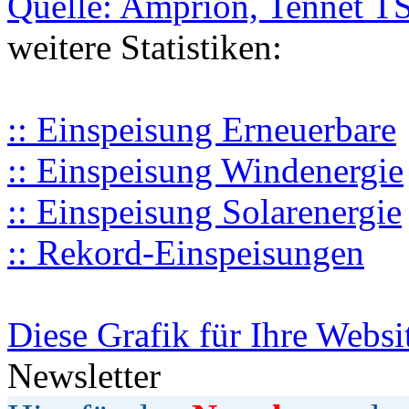
Quelle: Amprion, Tennet T
weitere Statistiken:
:: Einspeisung Erneuerbare
:: Einspeisung Windenergie
:: Einspeisung Solarenergie
:: Rekord-Einspeisungen
Diese Grafik für Ihre Websi
Newsletter