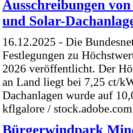
Ausschreibungen von
und Solar-Dachanlag
16.12.2025 - Die Bundesnet
Festlegungen zu Höchstwert
2026 veröffentlicht. Der H
an Land liegt bei 7,25 ct/k
Dachanlagen wurde auf 10,0
kflgalore / stock.adobe.co
Bürgerwindpark Mind