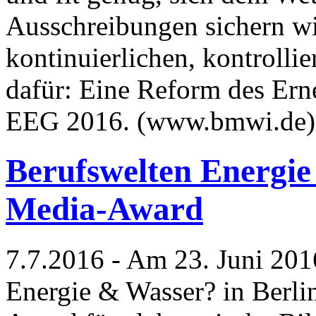
Ausschreibungen sichern wi
kontinuierlichen, kontrolli
dafür: Eine Reform des Ern
EEG 2016. (www.bmwi.de
Berufswelten Energi
Media-Award
7.7.2016 - Am 23. Juni 20
Energie & Wasser? in Berl