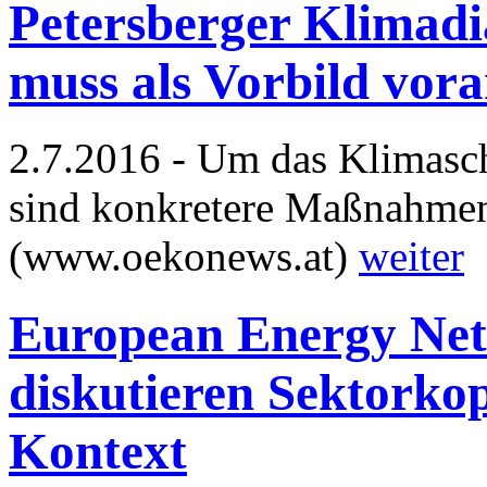
Petersberger Klimadi
muss als Vorbild vor
2.7.2016 - Um das Klimasch
sind konkretere Maßnahmen 
(www.oekonews.at)
weiter
European Energy Net
diskutieren Sektorko
Kontext