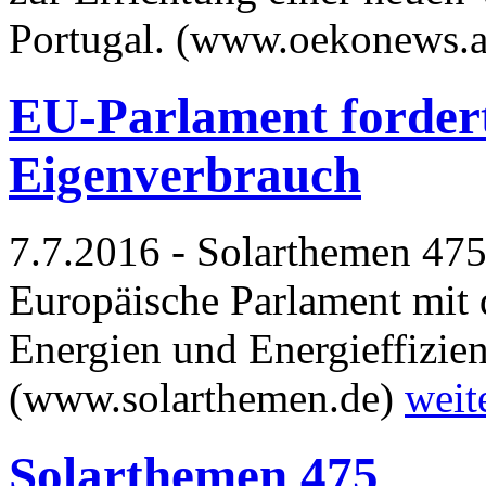
Portugal. (www.oekonews.
EU-Parlament fordert
Eigenverbrauch
7.7.2016 - Solarthemen 475.
Europäische Par­la­ment mit 
Energien und Energieffizien
(www.solarthemen.de)
weit
Solarthemen 475