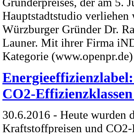
Gründerpreises, der am 5. J
Hauptstadtstudio verliehen 
Würzburger Gründer Dr. Ra
Launer. Mit ihrer Firma iN
Kategorie (www.openpr.de
Energieeffizienzlabel
CO2-Effizienzklassen
30.6.2016 - Heute wurden 
Kraftstoffpreisen und CO2-E