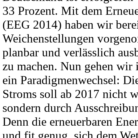
33 Prozent. Mit dem Erneu
(EEG 2014) haben wir bere
Weichenstellungen vorgen
planbar und verlässlich aus
zu machen. Nun gehen wir in
ein Paradigmenwechsel: Die
Stroms soll ab 2017 nicht wi
sondern durch Ausschreibun
Denn die erneuerbaren Ener
und fit genug, sich dem Wet