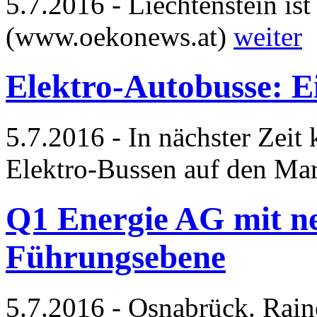
5.7.2016 - Liechtenstein is
(www.oekonews.at)
weiter
Elektro-Autobusse: E
5.7.2016 - In nächster Zei
Elektro-Bussen auf den Ma
Q1 Energie AG mit ne
Führungsebene
5.7.2016 - Osnabrück. Rain