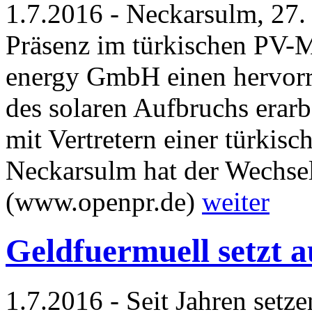
1.7.2016 - Neckarsulm, 27.
Präsenz im türkischen PV-
energy GmbH einen hervorr
des solaren Aufbruchs erar
mit Vertretern einer türkisc
Neckarsulm hat der Wechselr
(www.openpr.de)
weiter
Geldfuermuell setzt a
1.7.2016 - Seit Jahren setz