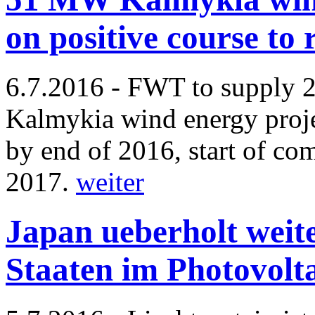
on positive course to 
6.7.2016 - FWT to supply 
Kalmykia wind energy projec
by end of 2016, start of co
2017.
weiter
Japan ueberholt weit
Staaten im Photovolt