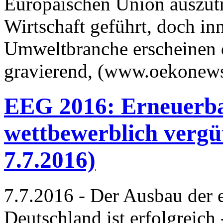
Europäischen Union auszutre
Wirtschaft geführt, doch in
Umweltbranche erscheinen 
gravierend, (www.oekonews
EEG 2016: Erneuerba
wettbewerblich vergüt
7.7.2016)
7.7.2016 - Der Ausbau der 
Deutschland ist erfolgreich 