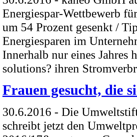
Energiespar-Wettbewerb fü
um 54 Prozent gesenkt / T
Energiesparen im Unternehm
Innerhalb nur eines Jahres
solutions? ihren Stromver
Frauen gesucht, die s
30.6.2016 - Die Umweltsti
schreibt jetzt den Umweltp