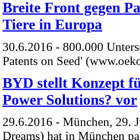
Breite Front gegen Pa
Tiere in Europa
30.6.2016 - 800.000 Untersc
Patents on Seed' (www.oek
BYD stellt Konzept fü
Power Solutions? vor
29.6.2016 - München, 29. 
Dreams) hat in München par