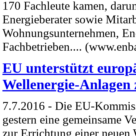
170 Fachleute kamen, darunt
Energieberater sowie Mitarb
Wohnungsunternehmen, Ene
Fachbetrieben.... (www.enb
EU unterstützt europ
Wellenergie-Anlagen
7.7.2016 - Die EU-Kommiss
gestern eine gemeinsame V
zur Errichtung einer neuen