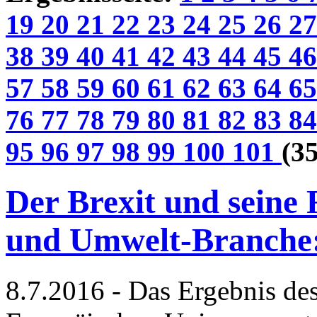
19
20
21
22
23
24
25
26
2
38
39
40
41
42
43
44
45
4
57
58
59
60
61
62
63
64
6
76
77
78
79
80
81
82
83
8
95
96
97
98
99
100
101
(35
Der Brexit und seine 
und Umwelt-Branche:
8.7.2016 - Das Ergebnis des