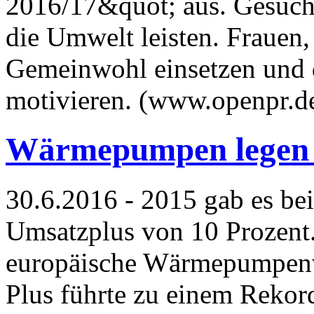
2016/17&quot; aus. Gesucht
die Umwelt leisten. Frauen, 
Gemeinwohl einsetzen und 
motivieren. (www.openpr.d
Wärmepumpen legen e
30.6.2016 - 2015 gab es b
Umsatzplus von 10 Prozent.
europäische Wärmepumpenv
Plus führte zu einem Rekor