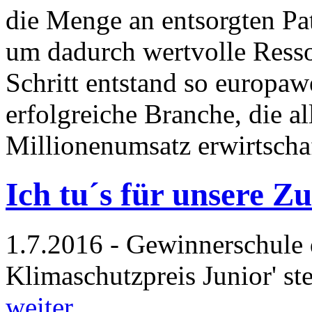
die Menge an entsorgten Pa
um dadurch wertvolle Resso
Schritt entstand so europaw
erfolgreiche Branche, die al
Millionenumsatz erwirtscha
Ich tu´s für unsere Z
1.7.2016 - Gewinnerschule 
Klimaschutzpreis Junior' st
weiter