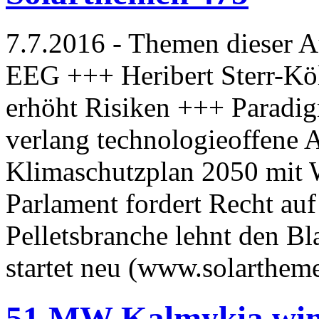
7.7.2016 - Themen dieser A
EEG +++ Heribert Sterr-Kö
erhöht Risiken +++ Parad
verlang technologieoffene
Klimaschutzplan 2050 mit
Parlament fordert Recht au
Pelletsbranche lehnt den B
startet neu (www.solarthem
51 MW Kalmykia wind