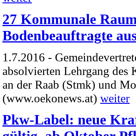
27 Kommunale Raum
Bodenbeauftragte aus
1.7.2016 - Gemeindevertret
absolvierten Lehrgang des 
an der Raab (Stmk) und Mo
(www.oekonews.at)
weiter
Pkw-Label: neue Kraft
gültig, ab Oktober Pfl