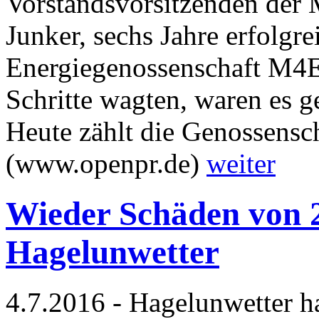
Vorstandsvorsitzenden der
Junker, sechs Jahre erfolgr
Energiegenossenschaft M4En
Schritte wagten, waren es g
Heute zählt die Genossensch
(www.openpr.de)
weiter
Wieder Schäden von 2
Hagelunwetter
4.7.2016 - Hagelunwetter h