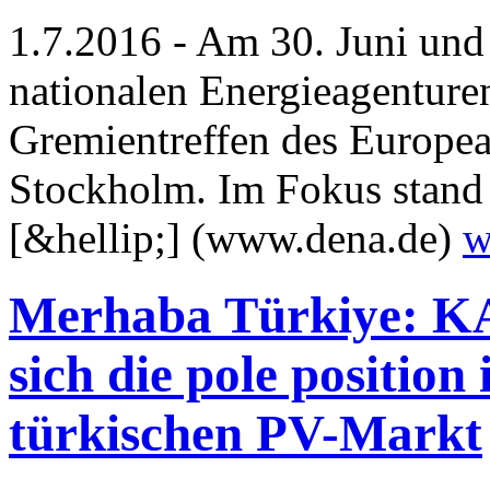
1.7.2016 - Am 30. Juni und 1
nationalen Energieagenture
Gremientreffen des Europe
Stockholm. Im Fokus stand
[&hellip;] (www.dena.de)
w
Merhaba Türkiye: KA
sich die pole positio
türkischen PV-Markt