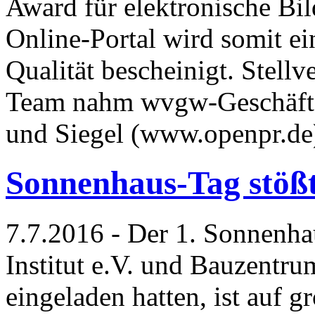
Award für elektronische Bi
Online-Portal wird somit e
Qualität bescheinigt. Stellv
Team nahm wvgw-Geschäfts
und Siegel (www.openpr.d
Sonnenhaus-Tag stößt
7.7.2016 - Der 1. Sonnenh
Institut e.V. und Bauzent
eingeladen hatten, ist auf g