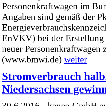
Personenkraftwagen im Bund
Angaben sind gemäß der P
Energieverbrauchskennzei
EnVKV) bei der Erstellung e
neuer Personenkraftwagen z
(www.bmwi.de)
weiter
Stromverbrauch halb
Niedersachsen gewinn
30.6.2016 - kaneo GmbH a