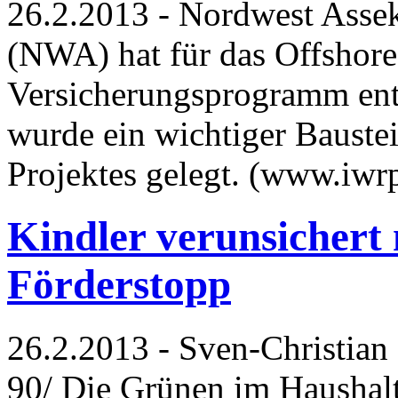
26.2.2013 - Nordwest Ass
(NWA) hat für das Offshore
Versicherungsprogramm entw
wurde ein wichtiger Baustei
Projektes gelegt. (www.iwr
Kindler verunsichert
Förderstopp
26.2.2013 - Sven-Christian
90/ Die Grünen im Haushalt