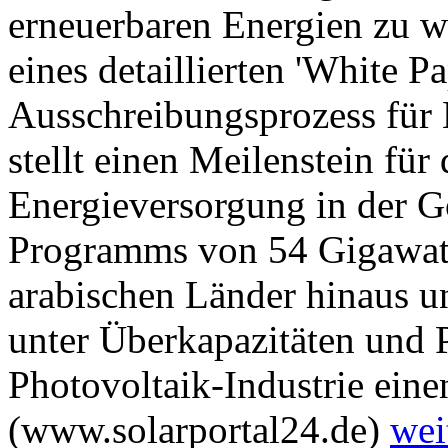
erneuerbaren Energien zu w
eines detaillierten 'White P
Ausschreibungsprozess für 
stellt einen Meilenstein fü
Energieversorgung in der G
Programms von 54 Gigawatt 
arabischen Länder hinaus un
unter Überkapazitäten und P
Photovoltaik-Industrie einen
(www.solarportal24.de)
wei