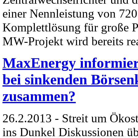
einer Nennleistung von 720
Komplettlösung für große P
MW-Projekt wird bereits rea
MaxEnergy informiert
bei sinkenden Börsenk
zusammen?
26.2.2013 - Streit um Ökos
ins Dunkel Diskussionen ü