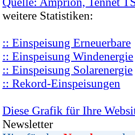
Quelle: Amprion, Tennet T
weitere Statistiken:
:: Einspeisung Erneuerbare
:: Einspeisung Windenergie
:: Einspeisung Solarenergie
:: Rekord-Einspeisungen
Diese Grafik für Ihre Websi
Newsletter