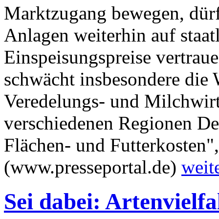
Marktzugang bewegen, dürf
Anlagen weiterhin auf staatl
Einspeisungspreise vertrau
schwächt insbesondere die 
Veredelungs- und Milchwirt
verschiedenen Regionen Deu
Flächen- und Futterkosten",
(www.presseportal.de)
weit
Sei dabei: Artenvielf