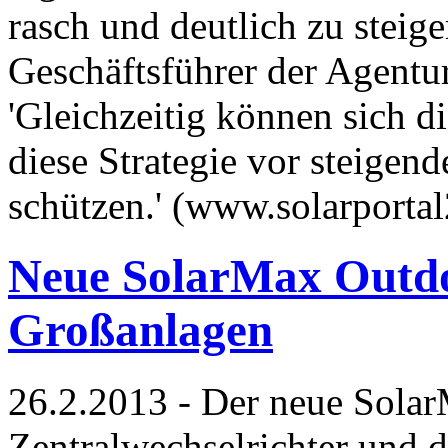
rasch und deutlich zu steige
Geschäftsführer der Agentu
'Gleichzeitig können sich 
diese Strategie vor steigen
schützen.' (www.solarporta
Neue SolarMax Outdo
Großanlagen
26.2.2013 - Der neue Sol
Zentralwechselrichter und 