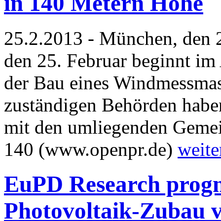
in 140 Metern Höhe
25.2.2013 - München, den 
den 25. Februar beginnt im
der Bau eines Windmessmast
zuständigen Behörden habe
mit den umliegenden Gemei
140 (www.openpr.de)
weite
EuPD Research progno
Photovoltaik-Zubau v