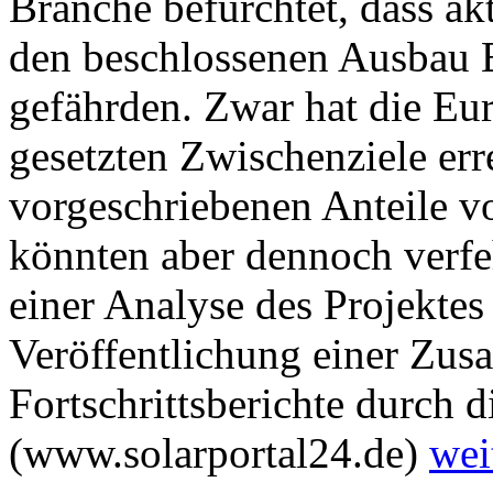
Branche befürchtet, dass ak
den beschlossenen Ausbau 
gefährden. Zwar hat die Eu
gesetzten Zwischenziele err
vorgeschriebenen Anteile v
könnten aber dennoch verfeh
einer Analyse des Projektes
Veröffentlichung einer Zus
Fortschrittsberichte durch
(www.solarportal24.de)
wei