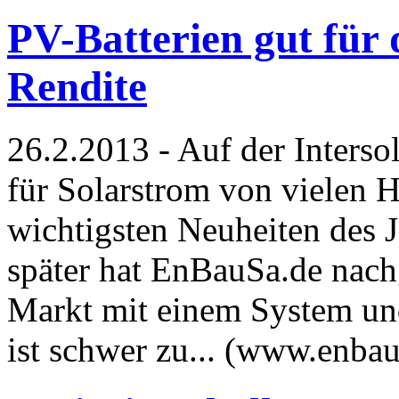
PV-Batterien gut für
Rendite
26.2.2013 - Auf der Inters
für Solarstrom von vielen He
wichtigsten Neuheiten des J
später hat EnBauSa.de nachg
Markt mit einem System und
ist schwer zu... (www.enba