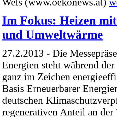
Wels (www.oekonews.at)
w
Im Fokus: Heizen mit
und Umweltwärme
27.2.2013 - Die Messepräse
Energien steht während de
ganz im Zeichen energieeffi
Basis Erneuerbarer Energien.
deutschen Klimaschutzverpf
regenerativen Anteil an de