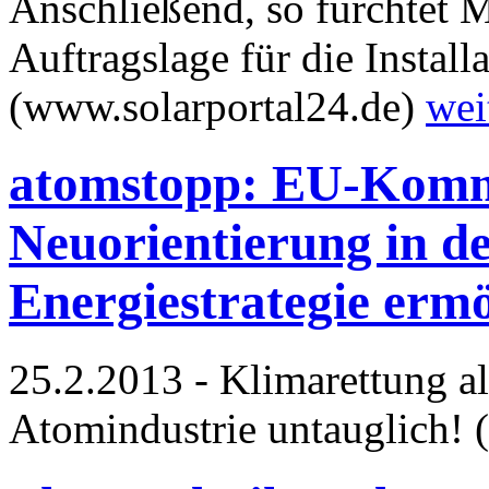
Anschließend, so fürchtet 
Auftragslage für die Install
(www.solarportal24.de)
wei
atomstopp: EU-Kommi
Neuorientierung in d
Energiestrategie erm
25.2.2013 - Klimarettung al
Atomindustrie untauglich!