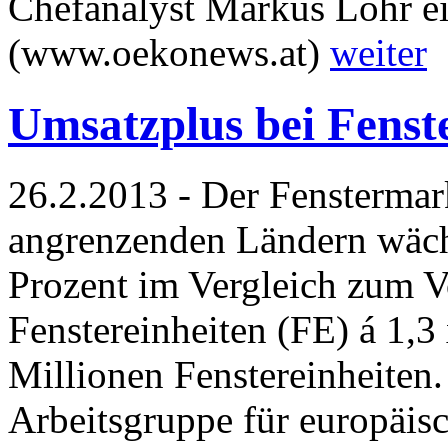
Chefanalyst Markus Lohr ein
(www.oekonews.at)
weiter
Umsatzplus bei Fenster
26.2.2013 - Der Fenstermar
angrenzenden Ländern wäch
Prozent im Vergleich zum V
Fenstereinheiten (FE) á 1,3
Millionen Fenstereinheiten
Arbeitsgruppe für europäis