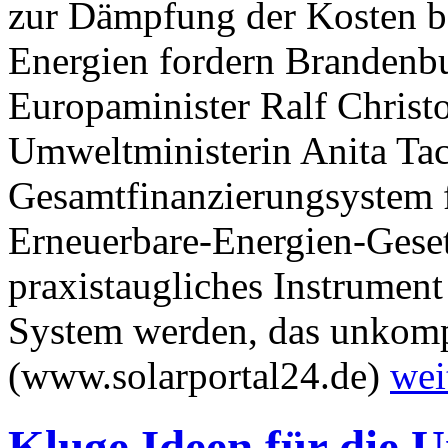
zur Dämpfung der Kosten b
Energien fordern Brandenbu
Europaminister Ralf Christo
Umweltministerin Anita Tac
Gesamtfinanzierungsystem 
Erneuerbare-Energien-Geset
praxistaugliches Instrumen
System werden, das unkomp
(www.solarportal24.de)
wei
Kluge Ideen für die 