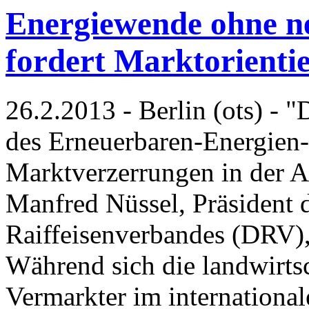
Energiewende ohne ne
fordert Marktorient
26.2.2013 - Berlin (ots) - 
des Erneuerbaren-Energien-
Marktverzerrungen in der Ag
Manfred Nüssel, Präsident 
Raiffeisenverbandes (DRV),
Während sich die landwirt
Vermarkter im internationa