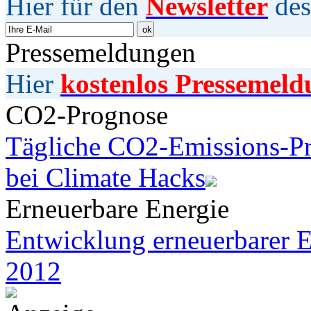
Hier für den
Newsletter
des
Pressemeldungen
Hier
kostenlos Pressemeld
CO2-Prognose
Tägliche CO2-Emissions-Pr
bei Climate Hacks
Erneuerbare Energie
Entwicklung erneuerbarer E
2012