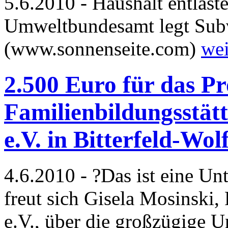
5.6.2010 - Haushalt entlast
Umweltbundesamt legt Subv
(www.sonnenseite.com)
wei
2.500 Euro für das Pr
Familienbildungsstät
e.V. in Bitterfeld-Wol
4.6.2010 - ?Das ist eine Un
freut sich Gisela Mosinski, 
e.V., über die großzügige 