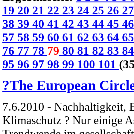
19
20
21
22
23
24
25
26
2
38
39
40
41
42
43
44
45
4
57
58
59
60
61
62
63
64
6
76
77
78
79
80
81
82
83
8
95
96
97
98
99
100
101
(35
?The European Circle
7.6.2010 - Nachhaltigkeit, 
Klimaschutz ? Nur einige A
Trendwende im gesellschaft