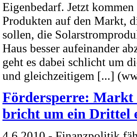
Eigenbedarf. Jetzt kommen d
Produkten auf den Markt, d
sollen, die Solarstromprod
Haus besser aufeinander ab
geht es dabei schlicht um 
und gleichzeitigem [...] (
Fördersperre: Markt
bricht um ein Drittel 
4.6.2010 - Finanzpolitik fä