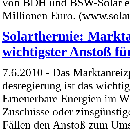
von BDH und BSW-Solar ei
Millionen Euro. (www.sola
Solarthermie: Markt
wichtigster Anstoß fü
7.6.2010 - Das Marktanre
desregierung ist das wichti
Erneuerbare Energien im W
Zuschüsse oder zins­günstig
Fällen den Anstoß zum Umst