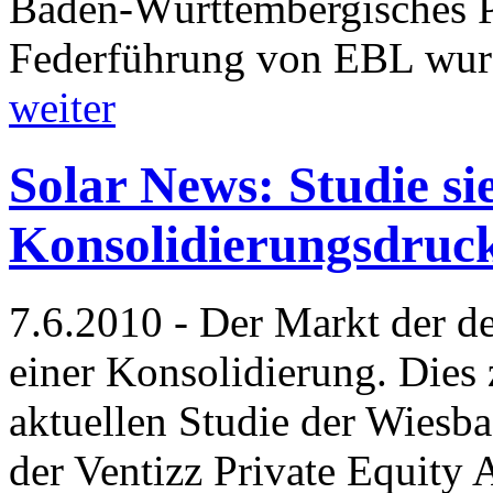
Baden-Württembergisches P
Federführung von EBL wur
weiter
Solar News: Studie s
Konsolidierungsdruck
7.6.2010 - Der Markt der de
einer Konsolidierung. Dies 
aktuellen Studie der Wiesb
der Ventizz Private Equity 