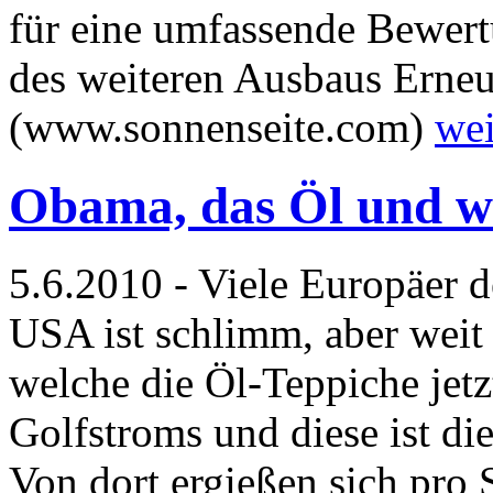
für eine umfassende Bewert
des weiteren Ausbaus Erneue
(www.sonnenseite.com)
wei
Obama, das Öl und w
5.6.2010 - Viele Europäer 
USA ist schlimm, aber weit
welche die Öl-Teppiche jetzt
Golfstroms und diese ist d
Von dort ergießen sich pro