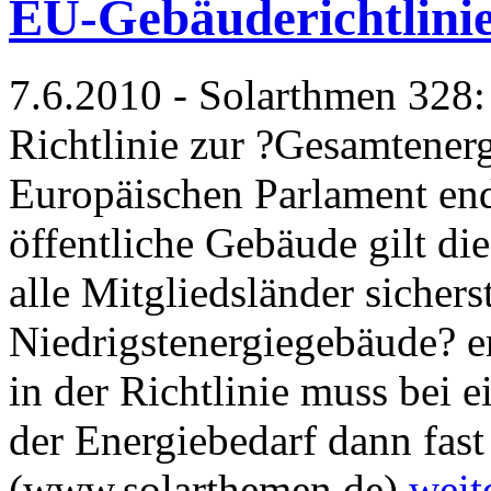
EU-Gebäuderichtlinie
7.6.2010 - Solarthmen 328:
Richtlinie zur ?Gesamtener
Europäischen Parlament end
öffentliche Gebäude gilt die
alle Mitgliedsländer sichers
Niedrigstenergiegebäude? er
in der Richtlinie muss bei 
der Energiebedarf dann fast b
(www.solarthemen.de)
weit