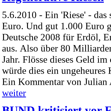
5.6.2010 - Ein 'Riese' - da
Euro. Und gut 1.000 Euro g
Deutsche 2008 für Erdöl, E
aus. Also über 80 Milliard
Jahr. Flösse dieses Geld im
würde dies ein ungeheures
Ein Kommentar von Julian 
weiter
BUND kritisiert vor 