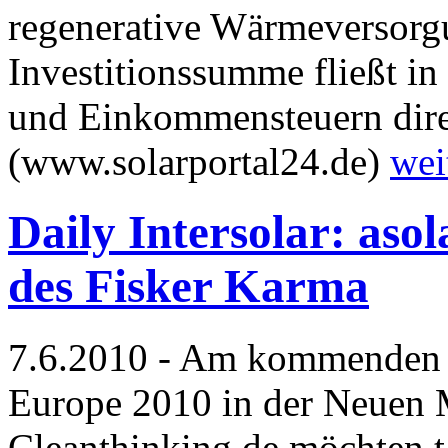
regenerative Wärmeversorgu
Investitionssumme fließt i
und Einkommensteuern dire
(www.solarportal24.de)
wei
Daily Intersolar: aso
des Fisker Karma
7.6.2010 - Am kommenden M
Europe 2010 in der Neuen
Cleanthinking.de möchten t