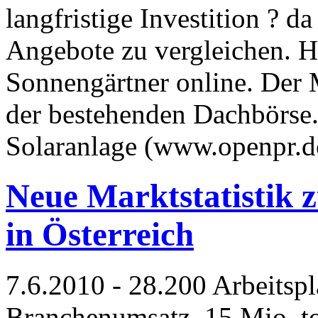
langfristige Investition ? da
Angebote zu vergleichen. H
Sonnengärtner online. Der M
der bestehenden Dachbörse. 
Solaranlage (www.openpr.
Neue Marktstatistik 
in Österreich
7.6.2010 - 28.200 Arbeitspl
Branchenumsatz, 15 Mio. t