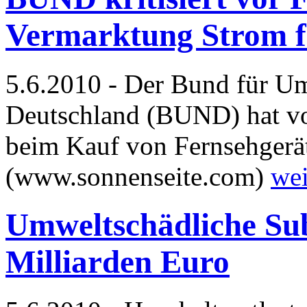
Vermarktung Strom f
5.6.2010 - Der Bund für U
Deutschland (BUND) hat vo
beim Kauf von Fernsehgerä
(www.sonnenseite.com)
wei
Umweltschädliche Sub
Milliarden Euro