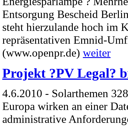
Energiesparlampe ? Mehrhe
Entsorgung Bescheid Berli
steht hierzulande hoch im K
repräsentativen Emnid-Umf
(www.openpr.de)
weiter
Projekt ?PV Legal? bi
4.6.2010 - Solarthemen 328
Europa wirken an einer Date
administrative Anforderung