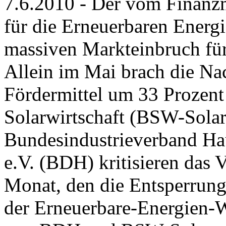
7.6.2010 - Der vom Finanzm
für die Erneuerbaren Ener
massiven Markteinbruch fü
Allein im Mai brach die Nac
Fördermittel um 33 Prozent
Solarwirtschaft (BSW-Solar
Bundesindustrieverband Ha
e.V. (BDH) kritisieren das 
Monat, den die Entsperrung a
der Erneuerbare-Energien-