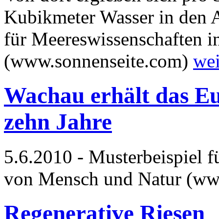
Kubikmeter Wasser in den At
für Meereswissenschaften in
(www.sonnenseite.com)
wei
Wachau erhält das Eu
zehn Jahre
5.6.2010 - Musterbeispiel 
von Mensch und Natur (ww
Regenerative Riesen