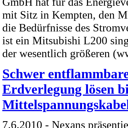
GmbH hat für das Energie
mit Sitz in Kempten, den M
die Bedürfnisse des Stromv
ist ein Mitsubishi L200 sin
der wesentlich größeren (
Schwer entflammbar
Erdverlegung lösen b
Mittelspannungskabe
7.6.2010 - Nexans präsentie