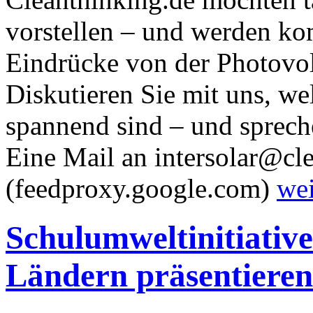
vorstellen – und werden 
Eindrücke von der Photovol
Diskutieren Sie mit uns, w
spannend sind – und spreche
Eine Mail an intersolar@cle
(feedproxy.google.com)
wei
Schulumweltinitiative
Ländern präsentiere