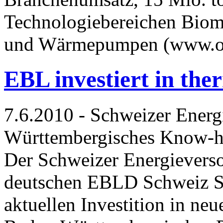
Technologiebereichen Bioma
und Wärmepumpen (www.o
EBL investiert in the
7.6.2010 - Schweizer Energ
Württembergisches Know-ho
Der Schweizer Energieverso
deutschen EBLD Schweiz St
aktuellen Investition in ne