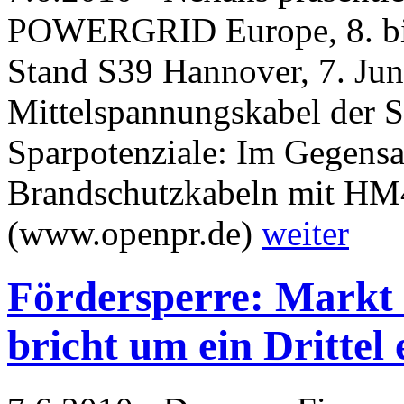
POWERGRID Europe, 8. bis
Stand S39 Hannover, 7. Ju
Mittelspannungskabel der
Sparpotenziale: Im Gegensa
Brandschutzkabeln mit HM4
(www.openpr.de)
weiter
Fördersperre: Markt 
bricht um ein Drittel 