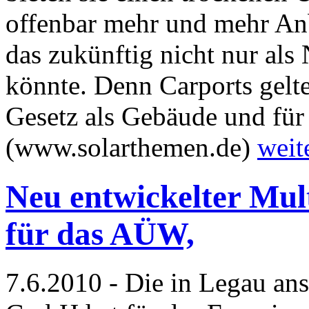
offenbar mehr und mehr Anb
das zukünftig nicht nur a
könnte. Denn Carports gelt
Gesetz als Gebäude und für 
(www.solarthemen.de)
weit
Neu entwickelter Mul
für das AÜW,
7.6.2010 - Die in Legau a