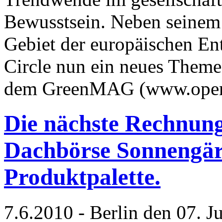
Bewusstsein. Neben seine
Gebiet der europäischen En
Circle nun ein neues Themen
dem GreenMAG (www.open
Die nächste Rechnung
Dachbörse Sonnengärt
Produktpalette.
7.6.2010 - Berlin den 07. J