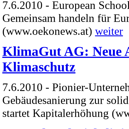
7.6.2010 - European Schools
Gemeinsam handeln für Eu
(www.oekonews.at)
weiter
KlimaGut AG: Neue A
Klimaschutz
7.6.2010 - Pionier-Untern
Gebäudesanierung zur soli
startet Kapitalerhöhung (