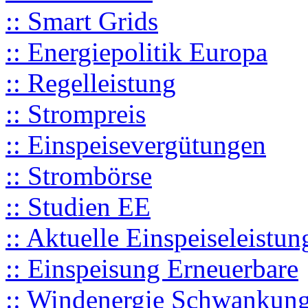
:: Smart Grids
:: Energiepolitik Europa
:: Regelleistung
:: Strompreis
:: Einspeisevergütungen
:: Strombörse
:: Studien EE
:: Aktuelle Einspeiseleistun
:: Einspeisung Erneuerbare
:: Windenergie Schwankun