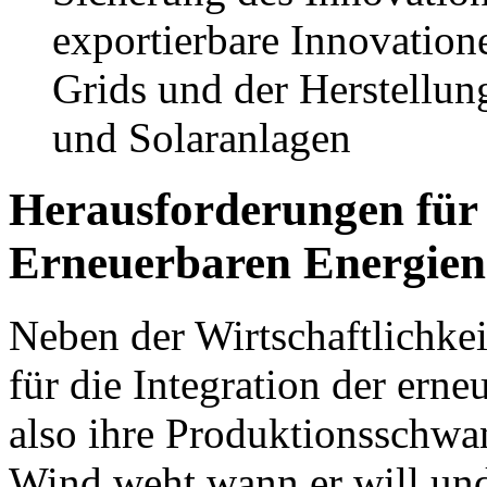
exportierbare Innovation
Grids und der Herstellun
und Solaranlagen
Herausforderungen für 
Erneuerbaren Energien
Neben der Wirtschaftlichkei
für die Integration der erne
also ihre Produktionsschwa
Wind weht wann er will und