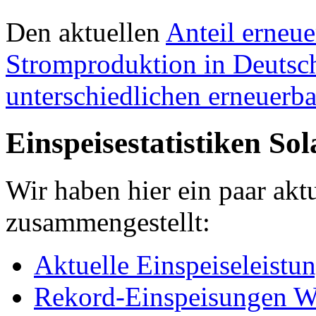
Den aktuellen
Anteil erneue
Stromproduktion in Deutsch
unterschiedlichen erneuerba
Einspeisestatistiken So
Wir haben hier ein paar akt
zusammengestellt:
Aktuelle Einspeiseleistu
Rekord-Einspeisungen Wi