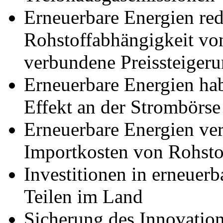
Erneuerbare Energien red
Rohstoffabhängigkeit vo
verbundene Preissteiger
Erneuerbare Energien ha
Effekt an der Strombörse
Erneuerbare Energien ver
Importkosten von Rohsto
Investitionen in erneuer
Teilen im Land
Sicherung des Innovation