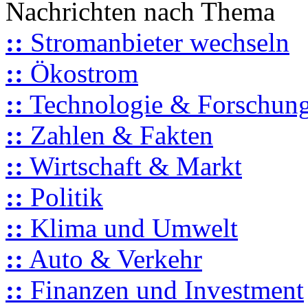
Nachrichten nach Thema
::
Stromanbieter wechseln
::
Ökostrom
::
Technologie & Forschun
::
Zahlen & Fakten
::
Wirtschaft & Markt
::
Politik
::
Klima und Umwelt
::
Auto & Verkehr
::
Finanzen und Investment