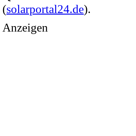
(
solarportal24.de
).
Anzeigen