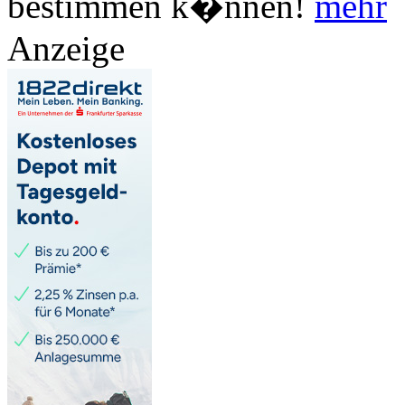
bestimmen k�nnen!
mehr
Anzeige