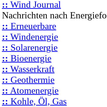
::
Wind Journal
Nachrichten nach Energief
::
Erneuerbare
::
Windenergie
::
Solarenergie
::
Bioenergie
::
Wasserkraft
::
Geothermie
::
Atomenergie
::
Kohle, Öl, Gas