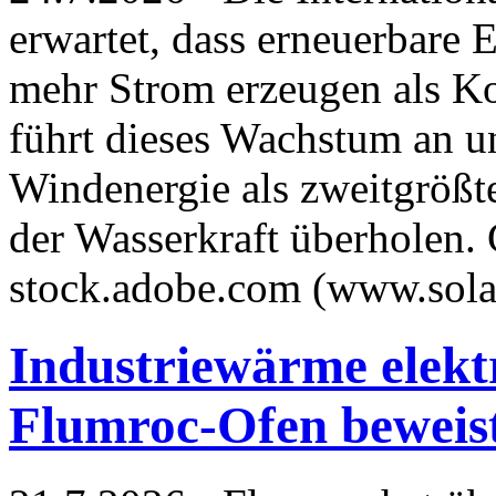
erwartet, dass erneuerbare 
mehr Strom erzeugen als Ko
führt dieses Wachstum an u
Windenergie als zweitgrößt
der Wasserkraft überholen. 
stock.adobe.com (www.sola
Industriewärme elektr
Flumroc-Ofen beweis