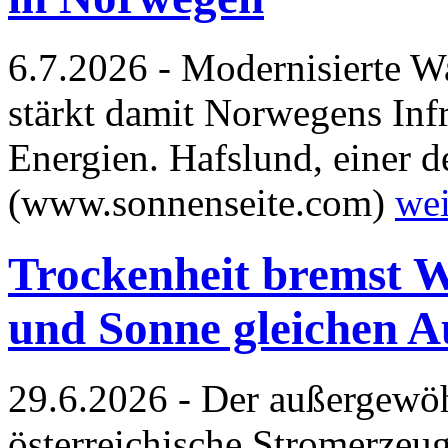
6.7.2026 - Modernisierte W
stärkt damit Norwegens Infr
Energien. Hafslund, einer 
(www.sonnenseite.com)
wei
Trockenheit bremst W
und Sonne gleichen Au
29.6.2026 - Der außergewöh
österreichische Stromerzeug