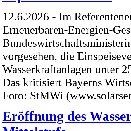
12.6.2026 - Im Referentene
Erneuerbaren-Energien-Ges
Bundeswirtschaftsministerin
vorgesehen, die Einspeisev
Wasserkraftanlagen unter 25
Das kritisiert Bayerns Wirt
Foto: StMWi (www.solarser
Eröffnung des Wasse