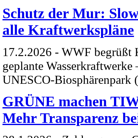
Schutz der Mur: Slow
alle Kraftwerkspläne
17.2.2026 - WWF begrüßt K
geplante Wasserkraftwerke 
UNESCO-Biosphärenpark (
GRÜNE machen TIWAG
Mehr Transparenz bei