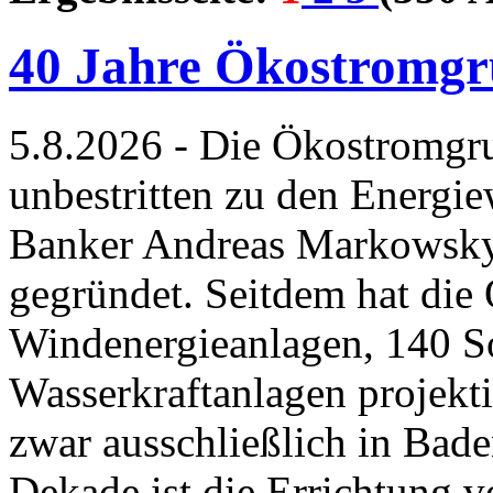
40 Jahre Ökostromgr
5.8.2026 - Die Ökostromgru
unbestritten zu den Energi
Banker Andreas Markowsky
gegründet. Seitdem hat die
Windenergieanlagen, 140 S
Wasserkraftanlagen projekti
zwar ausschließlich in Bad
Dekade ist die Errichtung v