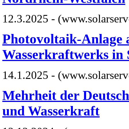
12.3.2025 - (www.solarserv
Photovoltaik-Anlage 
Wasserkraftwerks in S
14.1.2025 - (www.solarserv
Mehrheit der Deutsch
und Wasserkraft