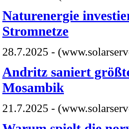
Naturenergie investie
Stromnetze
28.7.2025 - (www.solarserv
Andritz saniert größ
Mosambik
21.7.2025 - (www.solarserv
Warum spielt die nor