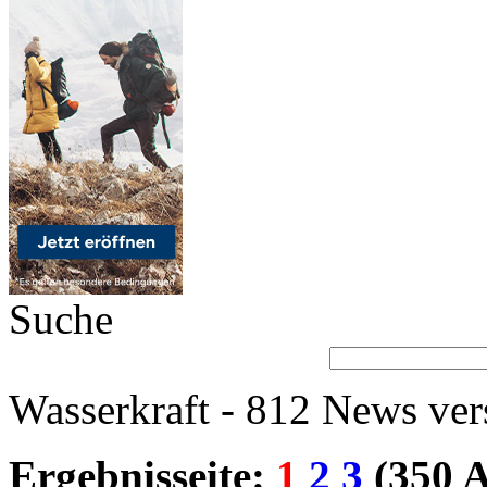
Suche
Wasserkraft - 812 News ver
Ergebnisseite:
1
2
3
(350 A