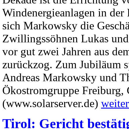
Windenergieanlagen in der R
sich Markowsky die Geschä
Zwillingssöhnen Lukas und
vor gut zwei Jahren aus de
zurückzog. Zum Jubiläum s
Andreas Markowsky und Th
Ökostromgruppe Freiburg, 
(www.solarserver.de)
weiter
Tirol: Gericht bestät