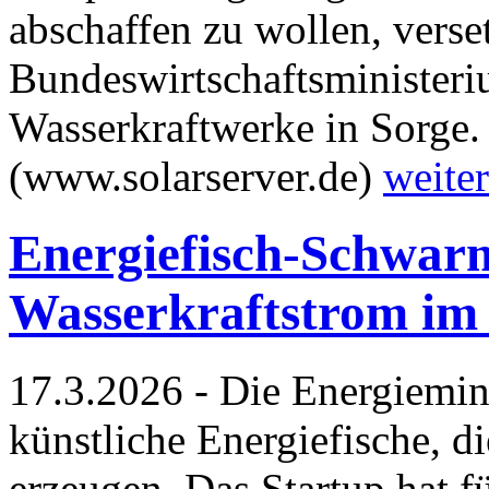
abschaffen zu wollen, verse
Bundeswirtschaftsminister
Wasserkraftwerke in Sorge.
(www.solarserver.de)
weiter
Energiefisch-Schwar
Wasserkraftstrom im
17.3.2026 - Die Energiemine
künstliche Energiefische, d
erzeugen. Das Startup hat f