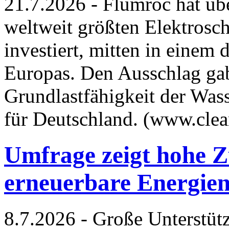
21.7.2026 - Flumroc hat üb
weltweit größten Elektrosc
investiert, mitten in einem
Europas. Den Ausschlag gab 
Grundlastfähigkeit der Wass
für Deutschland. (www.cle
Umfrage zeigt hohe 
erneuerbare Energien 
8.7.2026 - Große Unterstüt