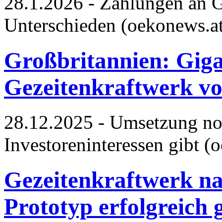
28.1.2026 - Zahlungen an 
Unterschieden (oekonews.a
Großbritannien: Giga
Gezeitenkraftwerk vo
28.12.2025 - Umsetzung noc
Investoreninteressen gibt (
Gezeitenkraftwerk nac
Prototyp erfolgreich g