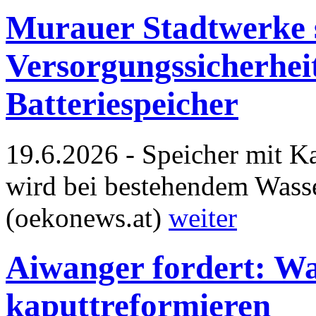
Murauer Stadtwerke 
Versorgungssicherhei
Batteriespeicher
19.6.2026 - Speicher mit K
wird bei bestehendem Wasse
(oekonews.at)
weiter
Aiwanger fordert: Wa
kaputtreformieren