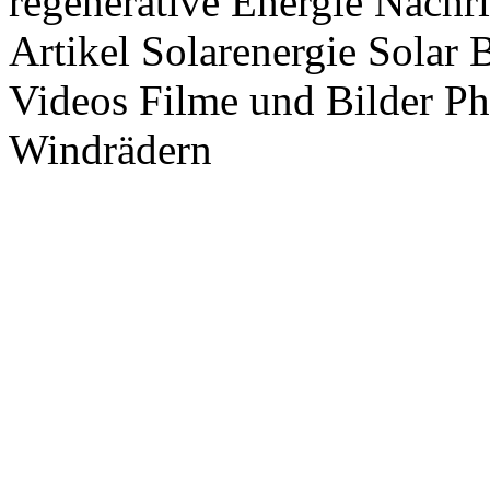
regenerative Energie Nachr
Artikel Solarenergie Solar
Videos Filme und Bilder P
Windrädern