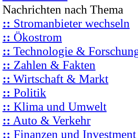
Nachrichten nach Thema
::
Stromanbieter wechseln
::
Ökostrom
::
Technologie & Forschun
::
Zahlen & Fakten
::
Wirtschaft & Markt
::
Politik
::
Klima und Umwelt
::
Auto & Verkehr
::
Finanzen und Investment