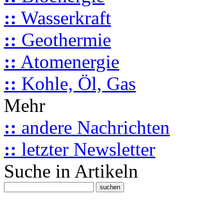
::
Wasserkraft
::
Geothermie
::
Atomenergie
::
Kohle, Öl, Gas
Mehr
::
andere Nachrichten
::
letzter Newsletter
Suche in Artikeln