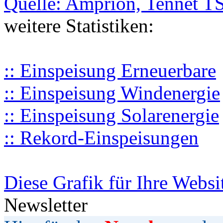
Quelle: Amprion, Tennet T
weitere Statistiken:
:: Einspeisung Erneuerbare
:: Einspeisung Windenergie
:: Einspeisung Solarenergie
:: Rekord-Einspeisungen
Diese Grafik für Ihre Websi
Newsletter