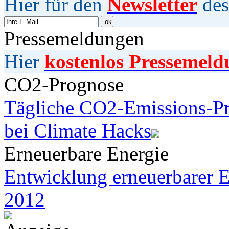
Hier für den
Newsletter
des
Pressemeldungen
Hier
kostenlos Pressemeld
CO2-Prognose
Tägliche CO2-Emissions-Pr
bei Climate Hacks
Erneuerbare Energie
Entwicklung erneuerbarer E
2012