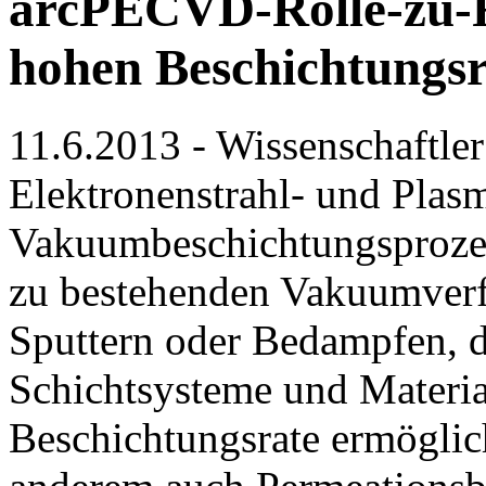
arcPECVD-Rolle-zu-Ro
hohen Beschichtungsr
11.6.2013 - Wissenschaftler
Elektronenstrahl- und Plas
Vakuumbeschichtungsprozes
zu bestehenden Vakuumverf
Sputtern oder Bedampfen, 
Schichtsysteme und Materia
Beschichtungsrate ermöglic