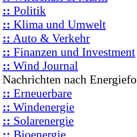
::
Politik
::
Klima und Umwelt
::
Auto & Verkehr
::
Finanzen und Investment
::
Wind Journal
Nachrichten nach Energief
::
Erneuerbare
::
Windenergie
::
Solarenergie
::
Bioenergie