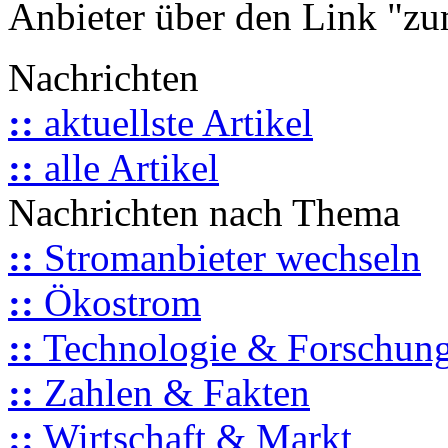
Anbieter über den Link "zum
Nachrichten
::
aktuellste Artikel
::
alle Artikel
Nachrichten nach Thema
::
Stromanbieter wechseln
::
Ökostrom
::
Technologie & Forschun
::
Zahlen & Fakten
::
Wirtschaft & Markt