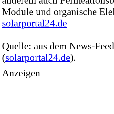
anderem auch Permeationsba
Module und organische Ele
solarportal24.de
Quelle: aus dem News-Fee
(
solarportal24.de
).
Anzeigen