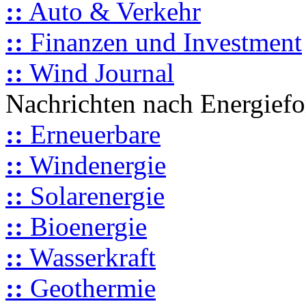
::
Auto & Verkehr
::
Finanzen und Investment
::
Wind Journal
Nachrichten nach Energief
::
Erneuerbare
::
Windenergie
::
Solarenergie
::
Bioenergie
::
Wasserkraft
::
Geothermie