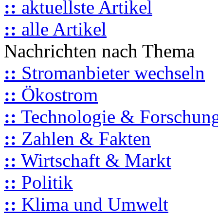
::
aktuellste Artikel
::
alle Artikel
Nachrichten nach Thema
::
Stromanbieter wechseln
::
Ökostrom
::
Technologie & Forschun
::
Zahlen & Fakten
::
Wirtschaft & Markt
::
Politik
::
Klima und Umwelt