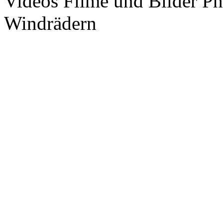
Videos Filme und Bilder P
Windrädern