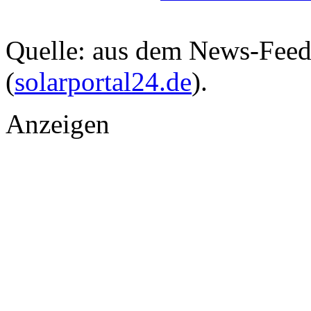
Quelle: aus dem News-Fee
(
solarportal24.de
).
Anzeigen