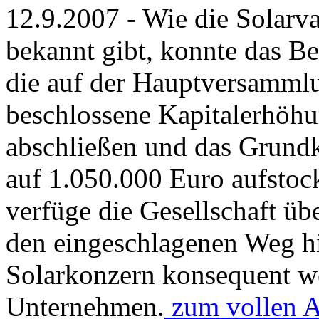
12.9.2007 - Wie die Solarv
bekannt gibt, konnte das B
die auf der Hauptversamml
beschlossene Kapitalerhöhu
abschließen und das Grundk
auf 1.050.000 Euro aufstoc
verfüge die Gesellschaft üb
den eingeschlagenen Weg hi
Solarkonzern konsequent we
Unternehmen.
zum vollen Ar