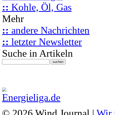
::
Kohle, Öl, Gas
Mehr
::
andere Nachrichten
::
letzter Newsletter
Suche in Artikeln
© 2026 Wind Journal |
Wir 