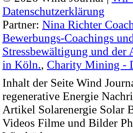
Datenschutzerklärung
Partner:
Nina Richter Coach
Bewerbungs-Coachings und 
Stressbewältigung und der 
in Köln.
,
Charity Mining -
Inhalt der Seite Wind Jour
regenerative Energie Nachr
Artikel Solarenergie Solar
Videos Filme und Bilder P