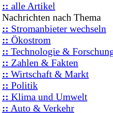
::
alle Artikel
Nachrichten nach Thema
::
Stromanbieter wechseln
::
Ökostrom
::
Technologie & Forschun
::
Zahlen & Fakten
::
Wirtschaft & Markt
::
Politik
::
Klima und Umwelt
::
Auto & Verkehr