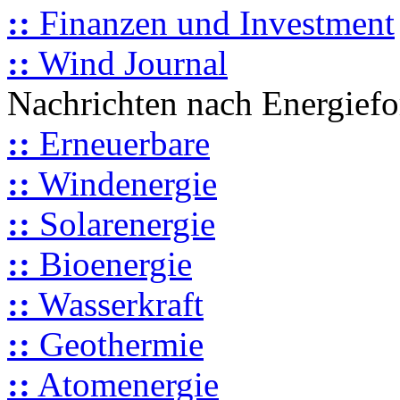
::
Finanzen und Investment
::
Wind Journal
Nachrichten nach Energief
::
Erneuerbare
::
Windenergie
::
Solarenergie
::
Bioenergie
::
Wasserkraft
::
Geothermie
::
Atomenergie