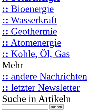
::
Bioenergie
::
Wasserkraft
::
Geothermie
::
Atomenergie
::
Kohle, Öl, Gas
Mehr
::
andere Nachrichten
::
letzter Newsletter
Suche in Artikeln