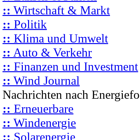
::
Wirtschaft & Markt
::
Politik
::
Klima und Umwelt
::
Auto & Verkehr
::
Finanzen und Investment
::
Wind Journal
Nachrichten nach Energief
::
Erneuerbare
::
Windenergie
::
Solarenergie