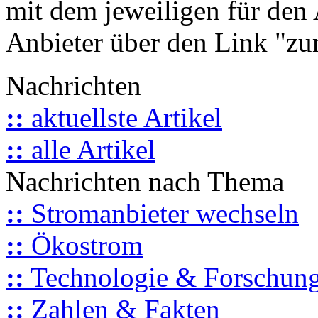
mit dem jeweiligen für den 
Anbieter über den Link "zum
Nachrichten
::
aktuellste Artikel
::
alle Artikel
Nachrichten nach Thema
::
Stromanbieter wechseln
::
Ökostrom
::
Technologie & Forschun
::
Zahlen & Fakten