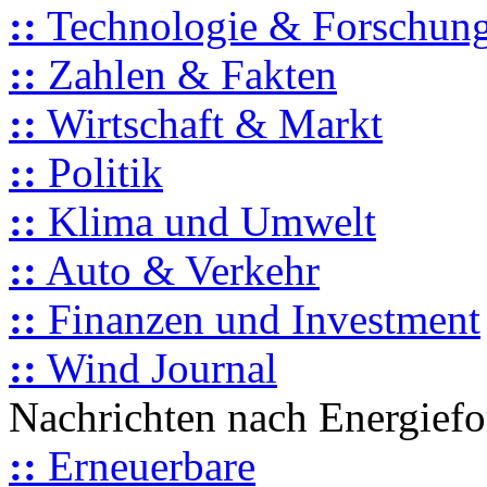
::
Technologie & Forschun
::
Zahlen & Fakten
::
Wirtschaft & Markt
::
Politik
::
Klima und Umwelt
::
Auto & Verkehr
::
Finanzen und Investment
::
Wind Journal
Nachrichten nach Energief
::
Erneuerbare