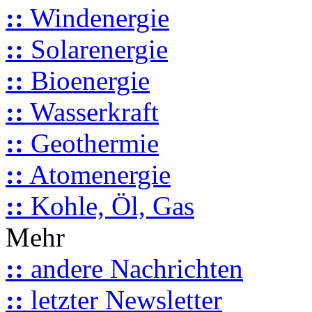
::
Windenergie
::
Solarenergie
::
Bioenergie
::
Wasserkraft
::
Geothermie
::
Atomenergie
::
Kohle, Öl, Gas
Mehr
::
andere Nachrichten
::
letzter Newsletter