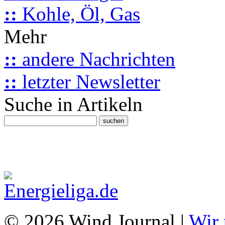
::
Kohle, Öl, Gas
Mehr
::
andere Nachrichten
::
letzter Newsletter
Suche in Artikeln
© 2026 Wind Journal |
Wir 