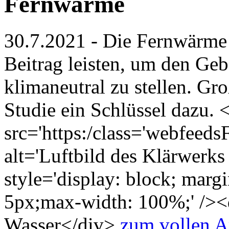
Fernwärme
30.7.2021 - Die Fernwärme
Beitrag leisten, um den Ge
klimaneutral zu stellen. G
Studie ein Schlüssel dazu. 
src='https:/class='webfeed
alt='Luftbild des Klärwerk
style='display: block; marg
5px;max-width: 100%;' />
Wasser</div>
zum vollen Ar