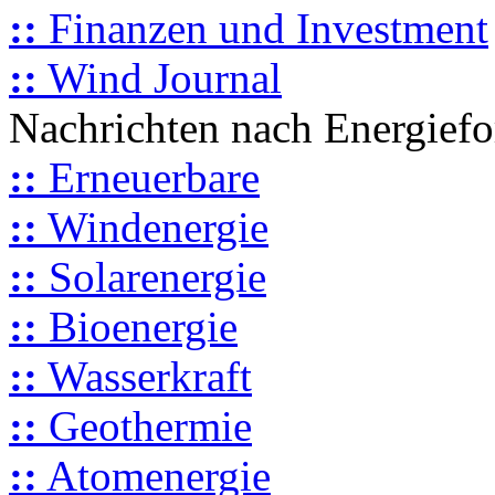
::
Finanzen und Investment
::
Wind Journal
Nachrichten nach Energief
::
Erneuerbare
::
Windenergie
::
Solarenergie
::
Bioenergie
::
Wasserkraft
::
Geothermie
::
Atomenergie