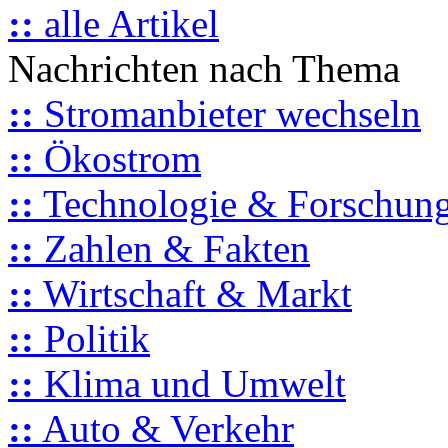
::
alle Artikel
Nachrichten nach Thema
::
Stromanbieter wechseln
::
Ökostrom
::
Technologie & Forschun
::
Zahlen & Fakten
::
Wirtschaft & Markt
::
Politik
::
Klima und Umwelt
::
Auto & Verkehr