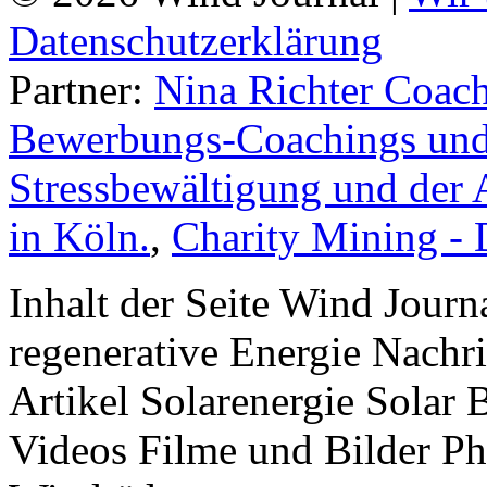
Datenschutzerklärung
Partner:
Nina Richter Coach
Bewerbungs-Coachings und 
Stressbewältigung und der 
in Köln.
,
Charity Mining -
Inhalt der Seite Wind Jour
regenerative Energie Nachr
Artikel Solarenergie Solar
Videos Filme und Bilder P