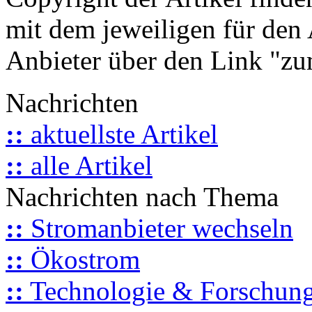
mit dem jeweiligen für den 
Anbieter über den Link "zum
Nachrichten
::
aktuellste Artikel
::
alle Artikel
Nachrichten nach Thema
::
Stromanbieter wechseln
::
Ökostrom
::
Technologie & Forschun