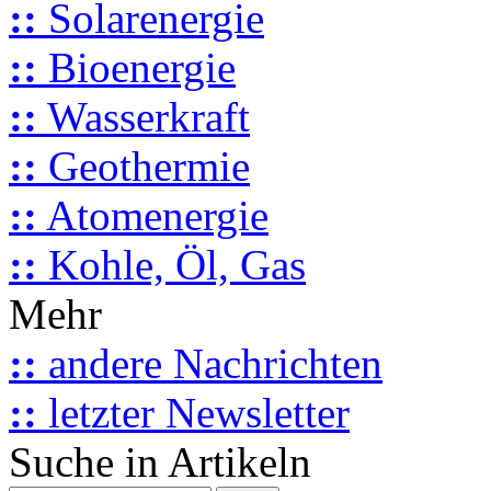
::
Solarenergie
::
Bioenergie
::
Wasserkraft
::
Geothermie
::
Atomenergie
::
Kohle, Öl, Gas
Mehr
::
andere Nachrichten
::
letzter Newsletter
Suche in Artikeln