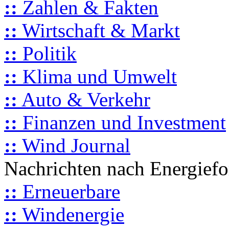
::
Zahlen & Fakten
::
Wirtschaft & Markt
::
Politik
::
Klima und Umwelt
::
Auto & Verkehr
::
Finanzen und Investment
::
Wind Journal
Nachrichten nach Energief
::
Erneuerbare
::
Windenergie