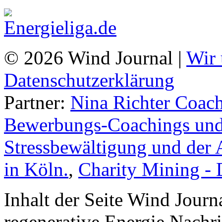
© 2026 Wind Journal |
Wir 
Datenschutzerklärung
Partner:
Nina Richter Coach
Bewerbungs-Coachings und 
Stressbewältigung und der 
in Köln.
,
Charity Mining -
Inhalt der Seite Wind Jour
regenerative Energie Nachr