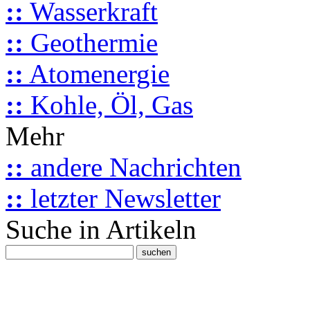
::
Wasserkraft
::
Geothermie
::
Atomenergie
::
Kohle, Öl, Gas
Mehr
::
andere Nachrichten
::
letzter Newsletter
Suche in Artikeln