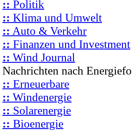
::
Politik
::
Klima und Umwelt
::
Auto & Verkehr
::
Finanzen und Investment
::
Wind Journal
Nachrichten nach Energief
::
Erneuerbare
::
Windenergie
::
Solarenergie
::
Bioenergie