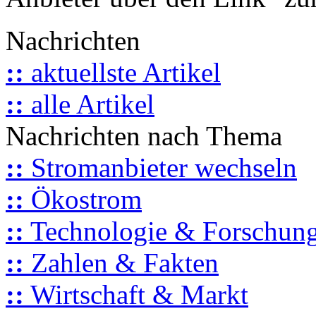
Nachrichten
::
aktuellste Artikel
::
alle Artikel
Nachrichten nach Thema
::
Stromanbieter wechseln
::
Ökostrom
::
Technologie & Forschun
::
Zahlen & Fakten
::
Wirtschaft & Markt