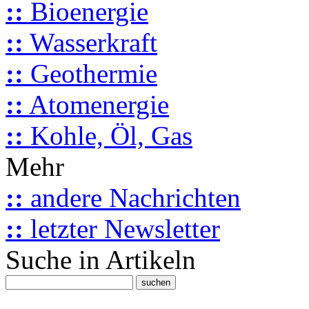
::
Bioenergie
::
Wasserkraft
::
Geothermie
::
Atomenergie
::
Kohle, Öl, Gas
Mehr
::
andere Nachrichten
::
letzter Newsletter
Suche in Artikeln