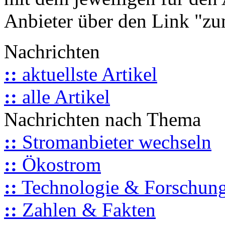
Anbieter über den Link "zum
Nachrichten
::
aktuellste Artikel
::
alle Artikel
Nachrichten nach Thema
::
Stromanbieter wechseln
::
Ökostrom
::
Technologie & Forschun
::
Zahlen & Fakten