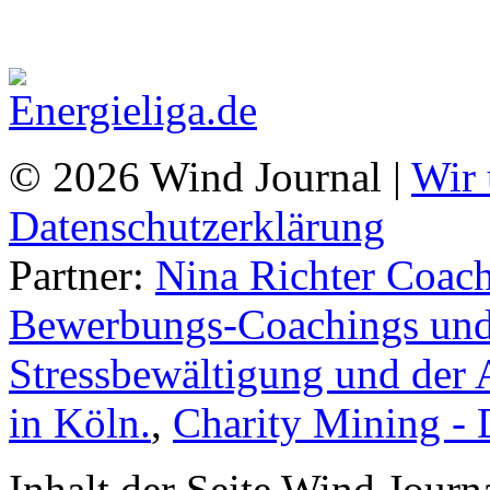
© 2026 Wind Journal |
Wir 
Datenschutzerklärung
Partner:
Nina Richter Coach
Bewerbungs-Coachings und 
Stressbewältigung und der 
in Köln.
,
Charity Mining -
Inhalt der Seite Wind Jour