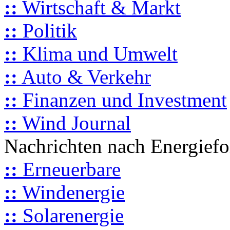
::
Wirtschaft & Markt
::
Politik
::
Klima und Umwelt
::
Auto & Verkehr
::
Finanzen und Investment
::
Wind Journal
Nachrichten nach Energief
::
Erneuerbare
::
Windenergie
::
Solarenergie