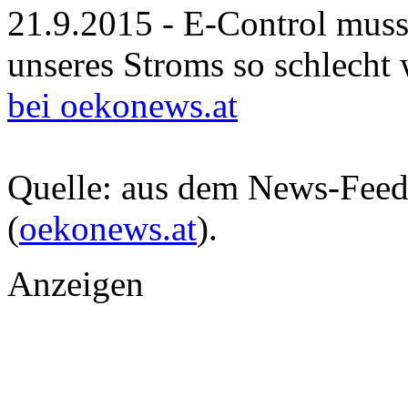
21.9.2015 - E-Control mus
unseres Stroms so schlecht 
bei oekonews.at
Quelle: aus dem News-Fee
(
oekonews.at
).
Anzeigen