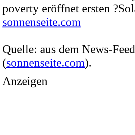
poverty eröffnet ersten ?So
sonnenseite.com
Quelle: aus dem News-Fee
(
sonnenseite.com
).
Anzeigen