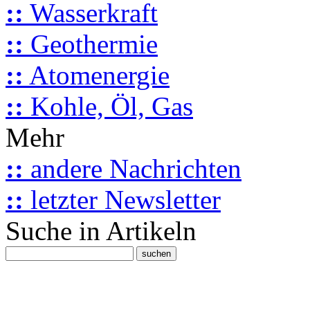
::
Wasserkraft
::
Geothermie
::
Atomenergie
::
Kohle, Öl, Gas
Mehr
::
andere Nachrichten
::
letzter Newsletter
Suche in Artikeln