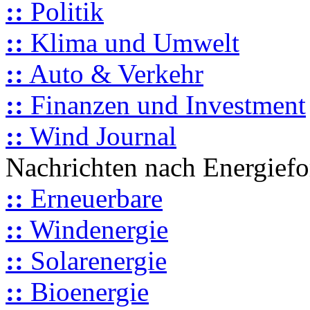
::
Politik
::
Klima und Umwelt
::
Auto & Verkehr
::
Finanzen und Investment
::
Wind Journal
Nachrichten nach Energief
::
Erneuerbare
::
Windenergie
::
Solarenergie
::
Bioenergie