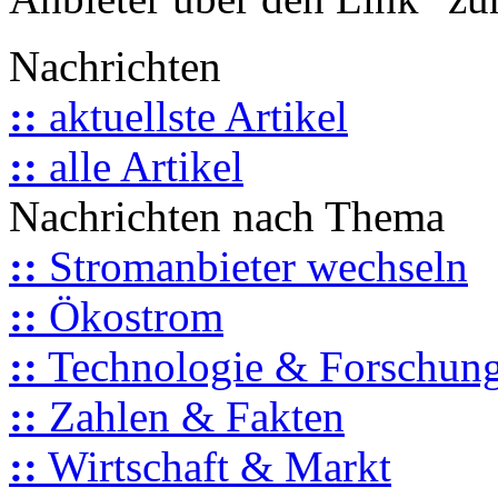
Nachrichten
::
aktuellste Artikel
::
alle Artikel
Nachrichten nach Thema
::
Stromanbieter wechseln
::
Ökostrom
::
Technologie & Forschun
::
Zahlen & Fakten
::
Wirtschaft & Markt