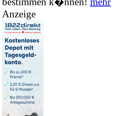
bestimmen k�nnen!
mehr
Anzeige