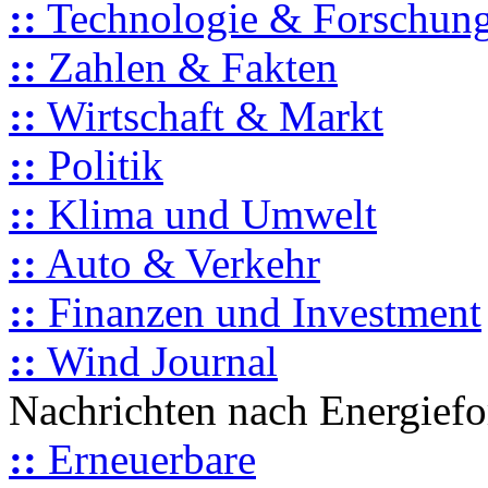
::
Technologie & Forschun
::
Zahlen & Fakten
::
Wirtschaft & Markt
::
Politik
::
Klima und Umwelt
::
Auto & Verkehr
::
Finanzen und Investment
::
Wind Journal
Nachrichten nach Energief
::
Erneuerbare