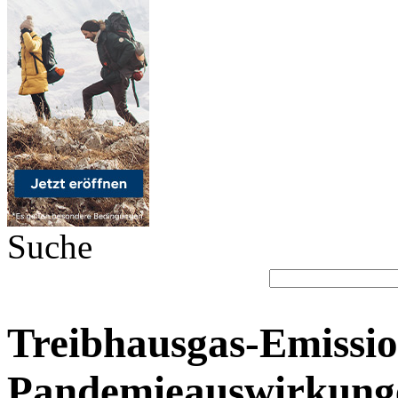
Suche
Treibhausgas-Emissi
Pandemieauswirkunge