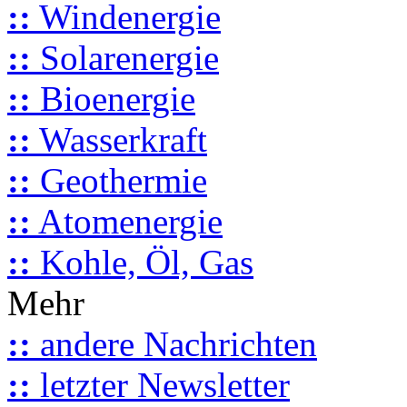
::
Windenergie
::
Solarenergie
::
Bioenergie
::
Wasserkraft
::
Geothermie
::
Atomenergie
::
Kohle, Öl, Gas
Mehr
::
andere Nachrichten
::
letzter Newsletter