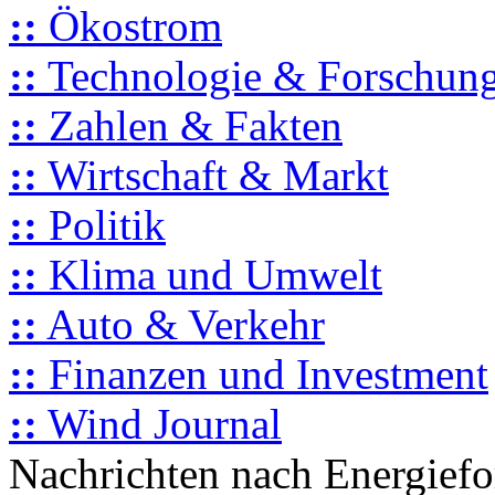
::
Ökostrom
::
Technologie & Forschun
::
Zahlen & Fakten
::
Wirtschaft & Markt
::
Politik
::
Klima und Umwelt
::
Auto & Verkehr
::
Finanzen und Investment
::
Wind Journal
Nachrichten nach Energief