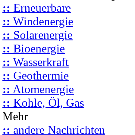
::
Erneuerbare
::
Windenergie
::
Solarenergie
::
Bioenergie
::
Wasserkraft
::
Geothermie
::
Atomenergie
::
Kohle, Öl, Gas
Mehr
::
andere Nachrichten