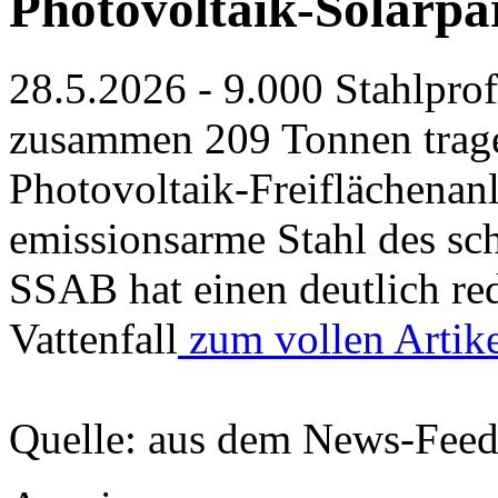
Photovoltaik-Solarpa
28.5.2026 - 9.000 Stahlpro
zusammen 209 Tonnen trage
Photovoltaik-Freiflächenan
emissionsarme Stahl des sch
SSAB hat einen deutlich re
Vattenfall
zum vollen Artike
Quelle: aus dem News-Fee