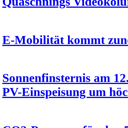
Quaschnings Videokolu
E-Mobilität kommt zun
Sonnenfinsternis am 12.
PV-Einspeisung um höch