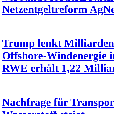
Netzentgeltreform AgN
Trump lenkt Milliarden
Offshore-Windenergie i
RWE erhält 1,22 Millia
Nachfrage für Transpor