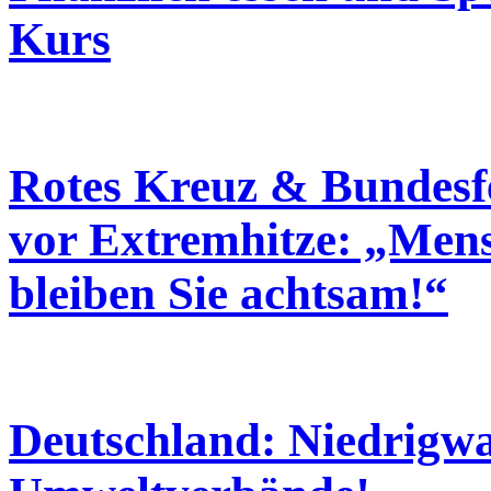
Kurs
Rotes Kreuz & Bundes
vor Extremhitze: „Men
bleiben Sie achtsam!“
Deutschland: Niedrigw