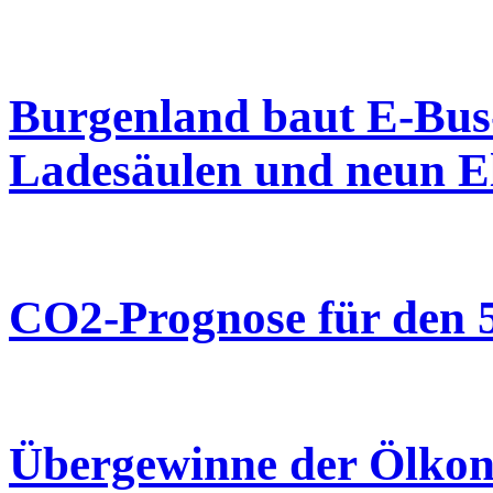
Burgenland baut E-Bus-
Ladesäulen und neun El
CO2-Prognose für den 5
Übergewinne der Ölkonz