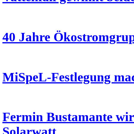
40 Jahre Ökostromgrup
MiSpeL-Festlegung mach
Fermin Bustamante wird
Solarwatt