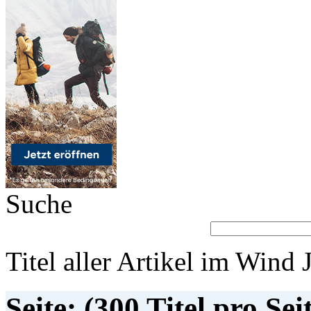
Suche
Titel aller Artikel im Wind 
Seite: (300 Titel pro Sei