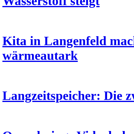
Wasserstoff steigt
Kita in Langenfeld mac
wärmeautark
Langzeitspeicher: Die zw