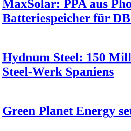
MaxSolar: PPA aus Pho
Batteriespeicher für DB
Hydnum Steel: 150 Mill
Steel-Werk Spaniens
Green Planet Energy se