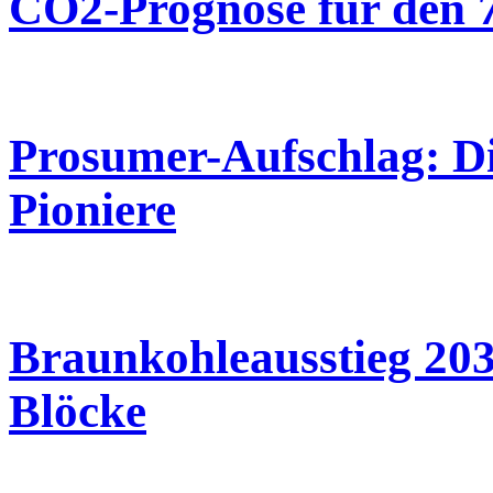
CO2-Prognose für den 7
Prosumer-Aufschlag: Die
Pioniere
Braunkohleausstieg 203
Blöcke