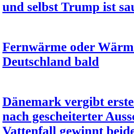
und selbst Trump ist sa
Fernwärme oder Wärme
Deutschland bald
Dänemark vergibt erst
nach gescheiterter Aus
Vattenfall gewinnt beid