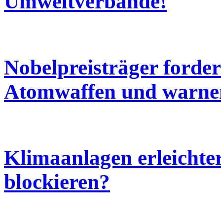
Umweltverbände!
Nobelpreisträger forde
Atomwaffen und warne
Klimaanlagen erleichte
blockieren?