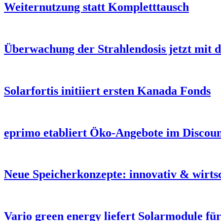
Weiternutzung statt Kompletttausch
Überwachung der Strahlendosis jetzt mi
Solarfortis initiiert ersten Kanada Fonds
eprimo etabliert Öko-Angebote im Discou
Neue Speicherkonzepte: innovativ & wirt
Vario green energy liefert Solarmodule für