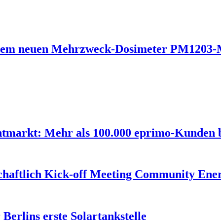
t dem neuen Mehrzweck-Dosimeter PM1203-
ntmarkt: Mehr als 100.000 eprimo-Kunden
schaftlich Kick-off Meeting Community Ene
 Berlins erste Solartankstelle