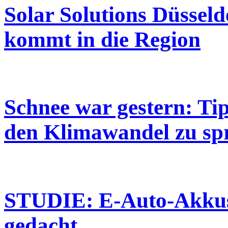
Solar Solutions Düsseld
kommt in die Region
Schnee war gestern: Ti
den Klimawandel zu sp
STUDIE: E-Auto-Akkus p
gedacht