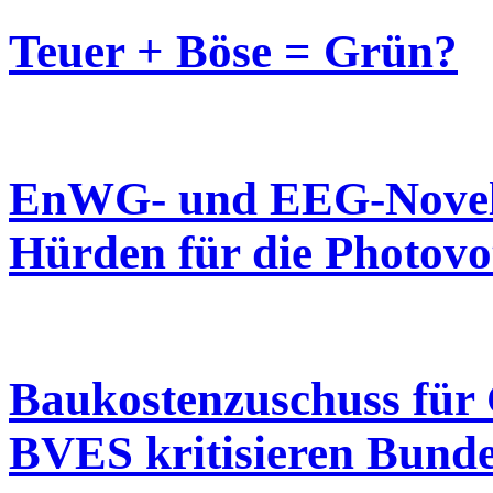
Teuer + Böse = Grün?
EnWG- und EEG-Novell
Hürden für die Photovo
Baukostenzuschuss für
BVES kritisieren Bund