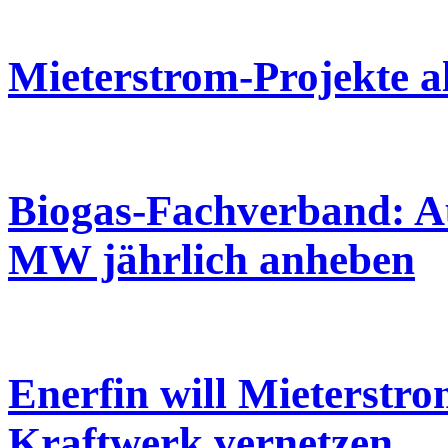
Mieterstrom-Projekte al
Biogas-Fachverband: A
MW jährlich anheben
Enerfin will Mieterstro
Kraftwerk vernetzen