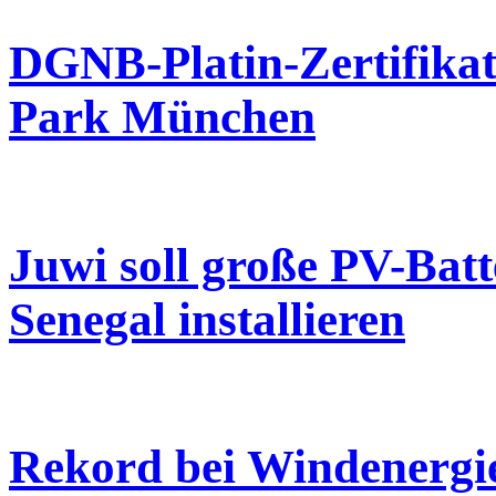
DGNB-Platin-Zertifika
Park München
Juwi soll große PV-Bat
Senegal installieren
Rekord bei Windenerg