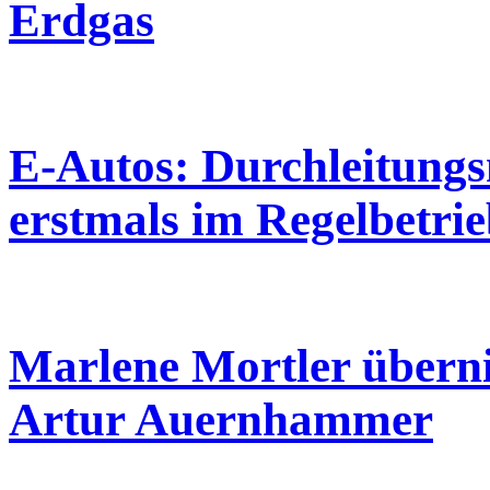
Erdgas
E-Autos: Durchleitungs
erstmals im Regelbetri
Marlene Mortler übern
Artur Auernhammer