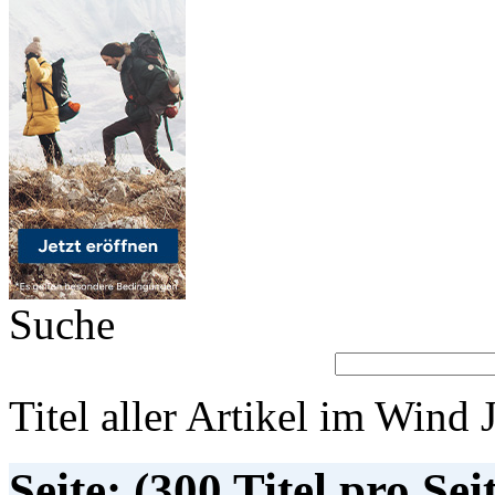
Suche
Titel aller Artikel im Wind 
Seite: (300 Titel pro Sei