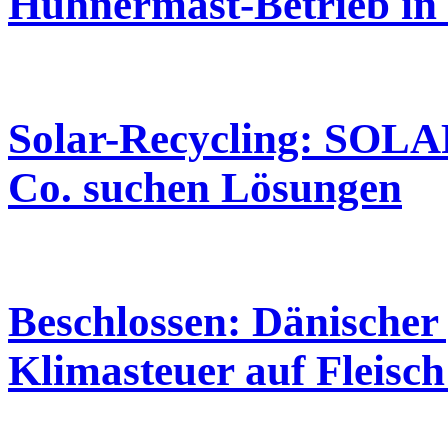
Hühnermast-Betrieb in 
Solar-Recycling: SO
Co. suchen Lösungen
Beschlossen: Dänischer
Klimasteuer auf Fleis