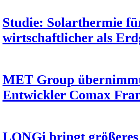
Studie: Solarthermie f
wirtschaftlicher als Er
MET Group übernimmt B
Entwickler Comax Fra
LONGi bringt größeres