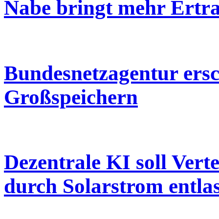
Nabe bringt mehr Ertr
Bundesnetzagentur ers
Großspeichern
Dezentrale KI soll Verte
durch Solarstrom entla