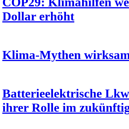
COP29: Klimahilfen we
Dollar erhöht
Klima-Mythen wirksam
Batterieelektrische Lkw
ihrer Rolle im zukünft