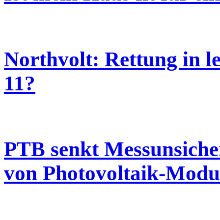
Northvolt: Rettung in l
11?
PTB senkt Messunsicher
von Photovoltaik-Modu