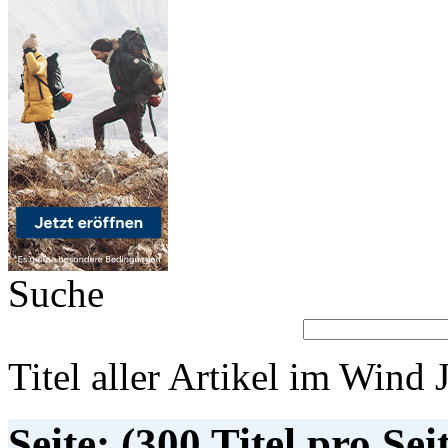
Suche
Titel aller Artikel im Wind 
Seite: (300 Titel pro Sei