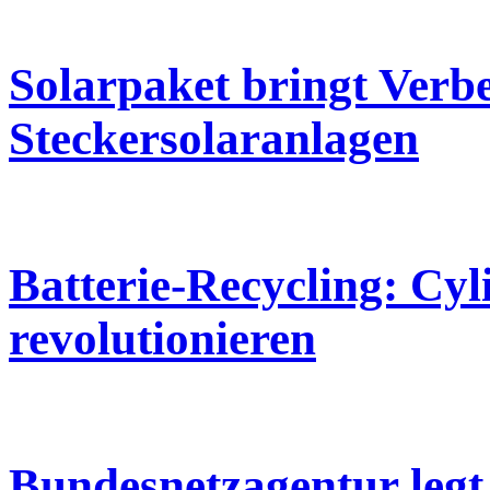
Solarpaket bringt Verb
Steckersolaranlagen
Batterie-Recycling: Cyl
revolutionieren
Bundesnetzagentur legt