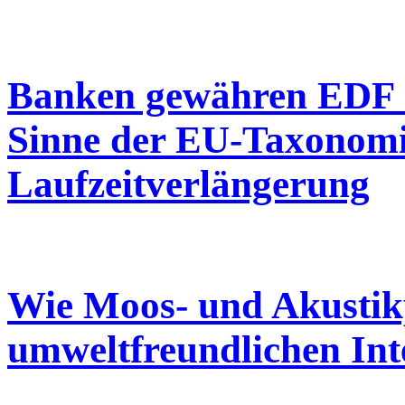
Banken gewähren EDF 
Sinne der EU-Taxonom
Laufzeitverlängerung
Wie Moos- und Akustik
umweltfreundlichen Int