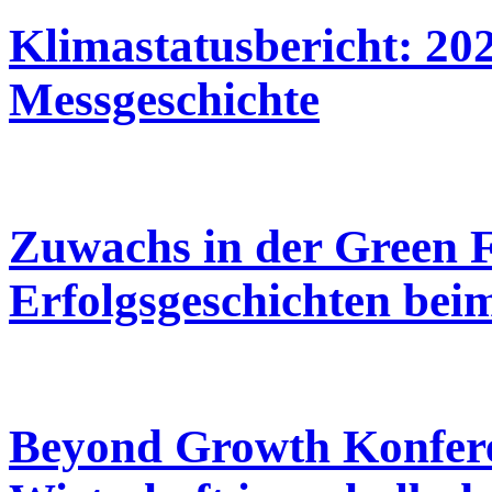
Klimastatusbericht: 20
Messgeschichte
Zuwachs in der Green F
Erfolgsgeschichten bei
Beyond Growth Konfere