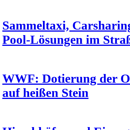
Sammeltaxi, Carsharin
Pool-Lösungen im Straß
WWF: Dotierung der Ob
auf heißen Stein