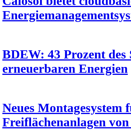
Calosol bietet cloudbasi
Energiemanagementsyst
BDEW: 43 Prozent des 
erneuerbaren Energien
Neues Montagesystem fü
Freiflächenanlagen von