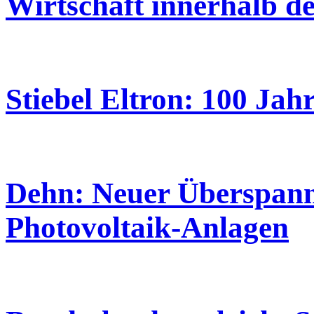
Wirtschaft innerhalb d
Stiebel Eltron: 100 Jahr
Dehn: Neuer Überspann
Photovoltaik-Anlagen