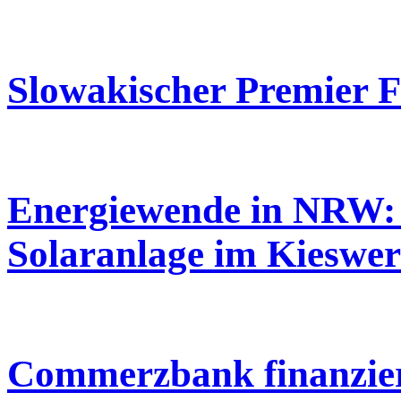
Slowakischer Premier F
Energiewende in NRW:
Solaranlage im Kieswe
Commerzbank finanzier