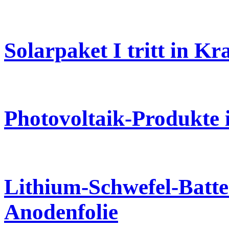
Solarpaket I tritt in Kra
Photovoltaik-Produkte 
Lithium-Schwefel-Batte
Anodenfolie