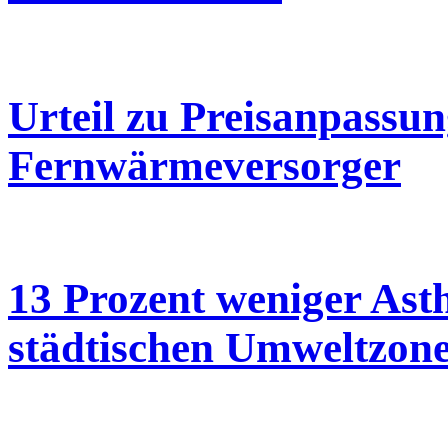
Urteil zu Preisanpassun
Fernwärmeversorger
13 Prozent weniger Ast
städtischen Umweltzon