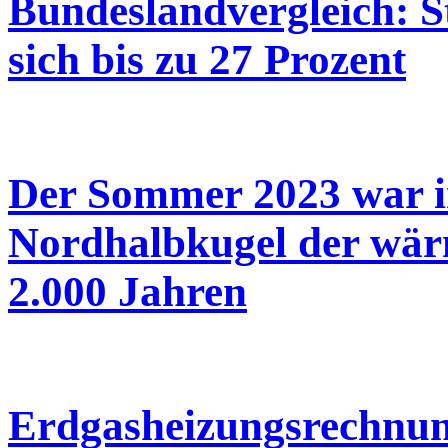
Bundeslandvergleich: S
sich bis zu 27 Prozent
Der Sommer 2023 war in
Nordhalbkugel der wär
2.000 Jahren
Erdgasheizungsrechnu