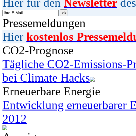
Hier für den
Newsletter
des
Pressemeldungen
Hier
kostenlos Pressemeld
CO2-Prognose
Tägliche CO2-Emissions-Pr
bei Climate Hacks
Erneuerbare Energie
Entwicklung erneuerbarer E
2012