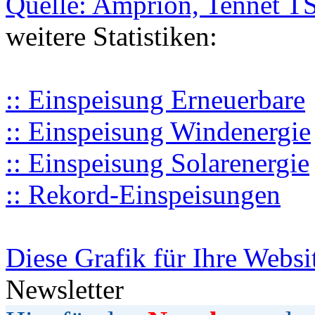
Quelle: Amprion, Tennet T
weitere Statistiken:
:: Einspeisung Erneuerbare
:: Einspeisung Windenergie
:: Einspeisung Solarenergie
:: Rekord-Einspeisungen
Diese Grafik für Ihre Websi
Newsletter