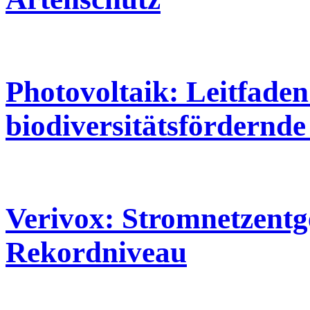
Photovoltaik: Leitfaden
biodiversitätsfördernde
Verivox: Stromnetzentge
Rekordniveau