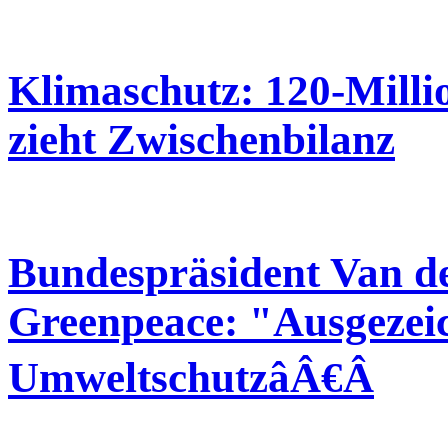
Klimaschutz: 120-Mill
zieht Zwischenbilanz
Bundespräsident Van der
Greenpeace: "Ausgezeic
UmweltschutzâÂ€Â