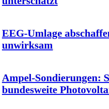
unterschätzt
EEG-Umlage abschaffe
unwirksam
Ampel-Sondierungen: 
bundesweite Photovoltai