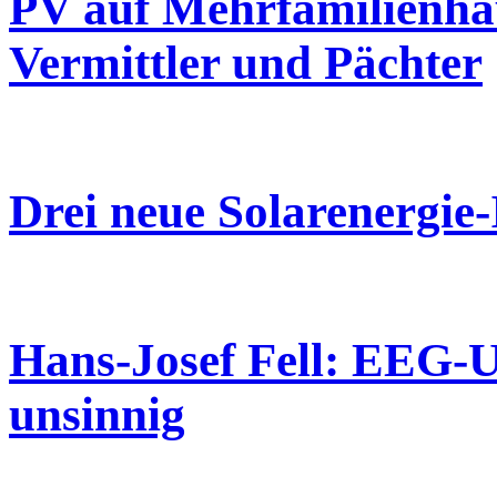
PV auf Mehrfamilienh
Vermittler und Pächter
Drei neue Solarenergie
Hans-Josef Fell: EEG-U
unsinnig