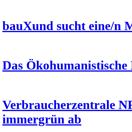
bauXund sucht eine/n M
Das Ökohumanistische 
Verbraucherzentrale 
immergrün ab