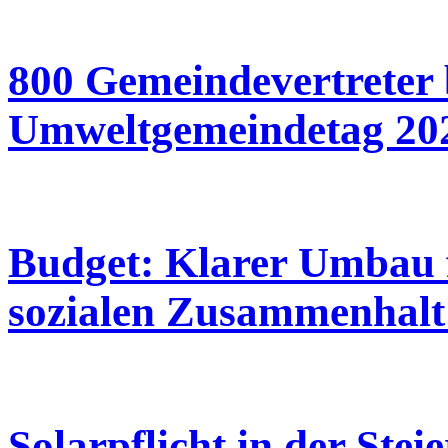
800 Gemeindevertreter 
Umweltgemeindetag 20
Budget: Klarer Umbau f
sozialen Zusammenhalt 
Solarpflicht in der Ste