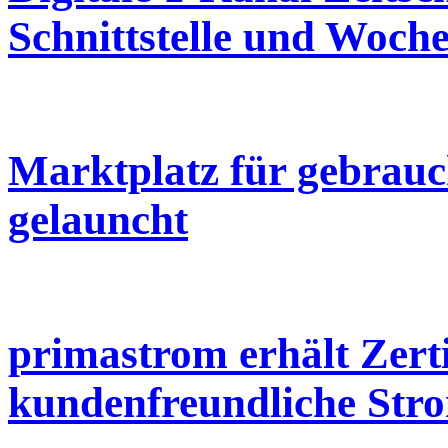
Schnittstelle und Woc
Marktplatz für gebrau
gelauncht
primastrom erhält Zerti
kundenfreundliche Str