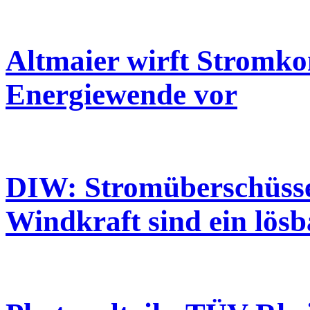
Altmaier wirft Stromko
Energiewende vor
DIW: Stromüberschüsse
Windkraft sind ein lös