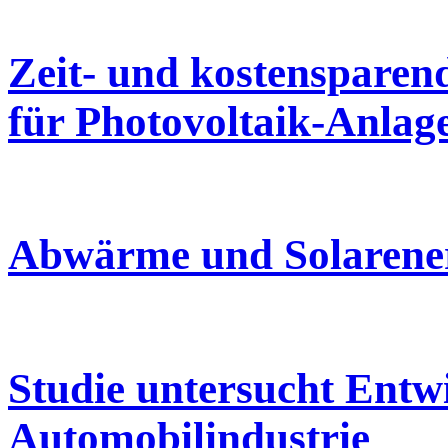
Zeit- und kostensparen
für Photovoltaik-Anlag
Abwärme und Solarenerg
Studie untersucht Entw
Automobilindustrie