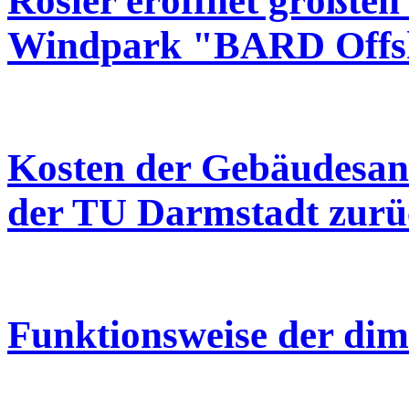
Rösler eröffnet größten
Windpark "BARD Offs
Kosten der Gebäudesani
der TU Darmstadt zurü
Funktionsweise der dim