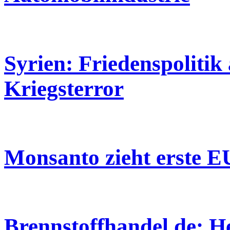
Syrien: Friedenspolitik 
Kriegsterror
Monsanto zieht erste E
Brennstoffhandel.de: He