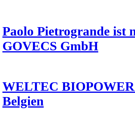
Paolo Pietrogrande ist
GOVECS GmbH
WELTEC BIOPOWER geli
Belgien