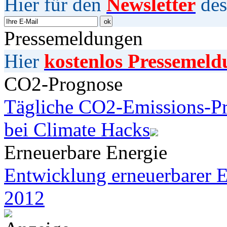
Hier für den
Newsletter
des
Pressemeldungen
Hier
kostenlos Pressemeld
CO2-Prognose
Tägliche CO2-Emissions-Pr
bei Climate Hacks
Erneuerbare Energie
Entwicklung erneuerbarer E
2012