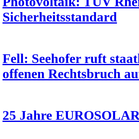
Photovoltaik: TÜV Rhei
Sicherheitsstandard
Fell: Seehofer ruft sta
offenen Rechtsbruch au
25 Jahre EUROSOLA