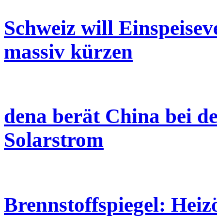
Schweiz will Einspeise
massiv kürzen
dena berät China bei de
Solarstrom
Brennstoffspiegel: Heizö