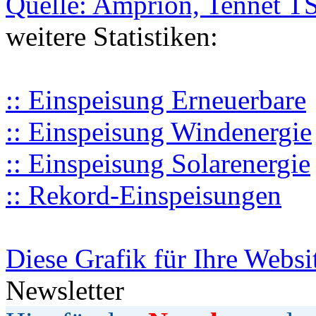
Quelle: Amprion, Tennet T
weitere Statistiken:
:: Einspeisung Erneuerbare
:: Einspeisung Windenergie
:: Einspeisung Solarenergie
:: Rekord-Einspeisungen
Diese Grafik für Ihre Websi
Newsletter