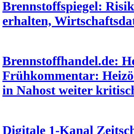
Brennstoffspiegel: Risi
erhalten, Wirtschaftsda
Brennstoffhandel.de: He
Frühkommentar: Heizölp
in Nahost weiter kritisc
Digitale 1-Kanal Zeitsc