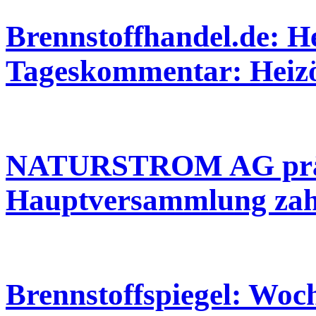
Brennstoffhandel.de: He
Tageskommentar: Heizöl
NATURSTROM AG präse
Hauptversammlung zah
Brennstoffspiegel: Woch