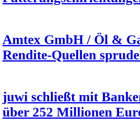
Amtex GmbH / Öl & Ga
Rendite-Quellen sprude
juwi schließt mit Bank
über 252 Millionen Eur