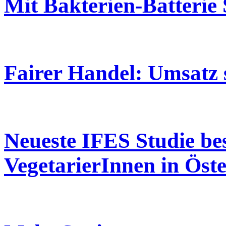
Mit Bakterien-Batterie
Fairer Handel: Umsatz s
Neueste IFES Studie be
VegetarierInnen in Öste