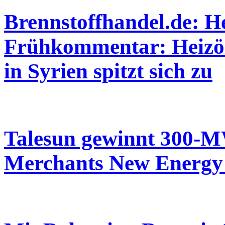
Brennstoffhandel.de: He
Frühkommentar: Heizölp
in Syrien spitzt sich zu
Talesun gewinnt 300-M
Merchants New Energy