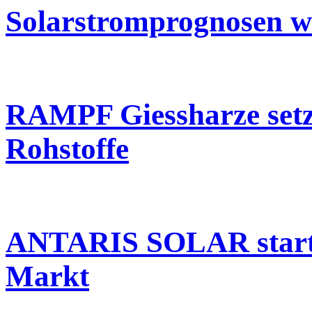
Solarstromprognosen we
RAMPF Giessharze setz
Rohstoffe
ANTARIS SOLAR startet
Markt