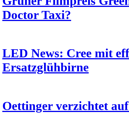
Grüner Filmpreis Gree
Doctor Taxi?
LED News: Cree mit eff
Ersatzglühbirne
Oettinger verzichtet a