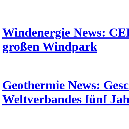
Windenergie News: CEE
großen Windpark
Geothermie News: Gesch
Weltverbandes fünf Ja