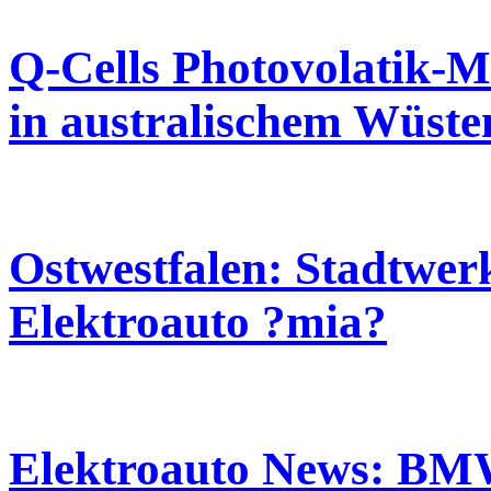
Q-Cells Photovolatik-M
in australischem Wüste
Ostwestfalen: Stadtwer
Elektroauto ?mia?
Elektroauto News: BMW