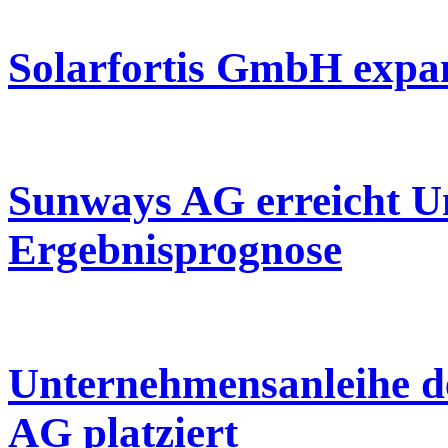
Solarfortis GmbH expa
Sunways AG erreicht Um
Ergebnisprognose
Unternehmensanleihe
AG platziert