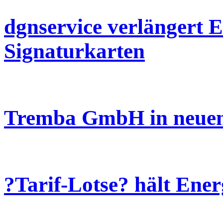
dgnservice verlängert 
Signaturkarten
Tremba GmbH in neuen
?Tarif-Lotse? hält Ene