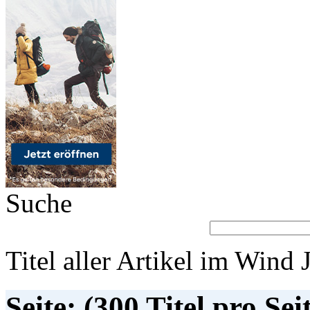
Suche
Titel aller Artikel im Wind 
Seite: (300 Titel pro Sei