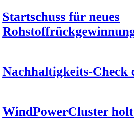
Startschuss für neues
Rohstoffrückgewinnu
Nachhaltigkeits-Check 
WindPowerCluster holt 