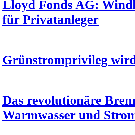
Lloyd Fonds AG: Windkr
für Privatanleger
Grünstromprivileg wird
Das revolutionäre Bren
Warmwasser und Strom