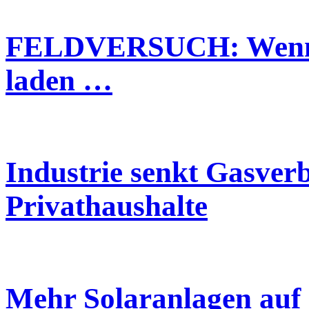
FELDVERSUCH: Wenn vi
laden …
Industrie senkt Gasverb
Privathaushalte
Mehr Solaranlagen auf