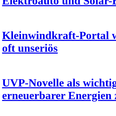
Elektroauto und Solar-
Kleinwindkraft-Portal
oft unseriös
UVP-Novelle als wichti
erneuerbarer Energien 