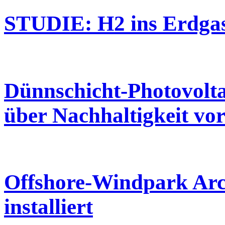
STUDIE: H2 ins Erdgas
Dünnschicht-Photovoltai
über Nachhaltigkeit vo
Offshore-Windpark Arca
installiert