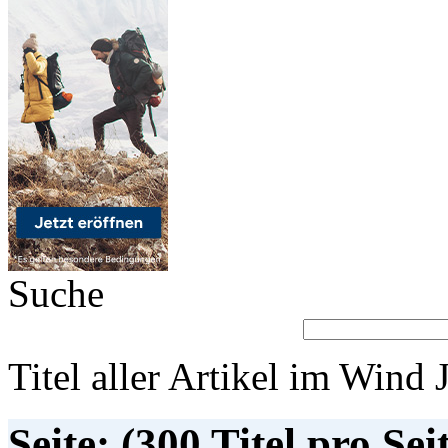
Suche
Titel aller Artikel im Wind 
Seite: (300 Titel pro Sei