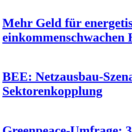
Mehr Geld für energeti
einkommenschwachen H
BEE: Netzausbau-Szena
Sektorenkopplung
Greenpeace-Umfrage: 3