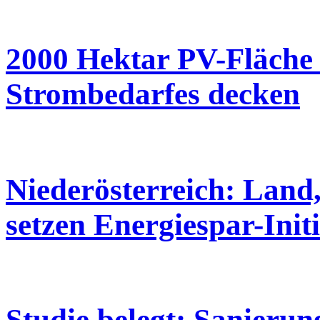
2000 Hektar PV-Fläche k
Strombedarfes decken
Niederösterreich: Land
setzen Energiespar-Init
Studie belegt: Sanierun