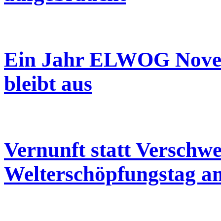
Ein Jahr ELWOG Novelle
bleibt aus
Vernunft statt Verschw
Welterschöpfungstag am