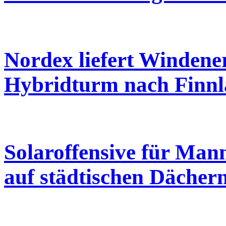
Nordex liefert Windene
Hybridturm nach Finn
Solaroffensive für Ma
auf städtischen Dächer