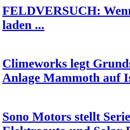
FELDVERSUCH: Wenn vi
laden ...
Climeworks legt Grund
Anlage Mammoth auf I
Sono Motors stellt Seri