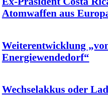
Ex-Präsident Costa Rica
Atomwaffen aus Europa
Weiterentwicklung „vo
Energiewendedorf“
Wechselakkus oder Lad