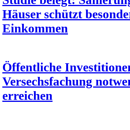
Häuser schützt besond
Einkommen
Öffentliche Investition
Versechsfachung notwen
erreichen