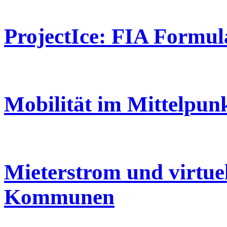
ProjectIce: FIA Formula
Mobilität im Mittelpun
Mieterstrom und virtue
Kommunen