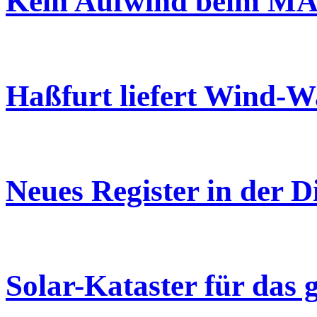
Kein Aufwind beim M
Haßfurt liefert Wind-Wa
Neues Register in der D
Solar-Kataster für das 