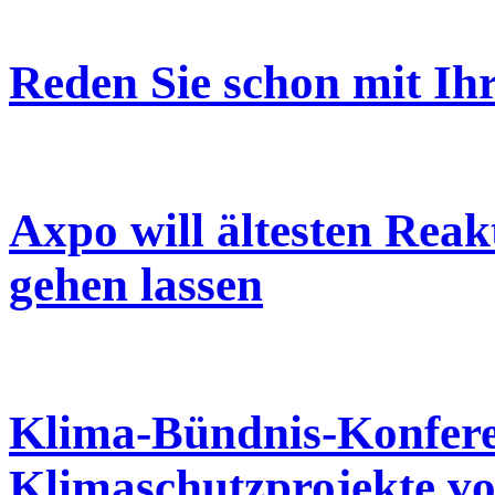
Reden Sie schon mit Ih
Axpo will ältesten Reak
gehen lassen
Klima-Bündnis-Konferen
Klimaschutzprojekte vo