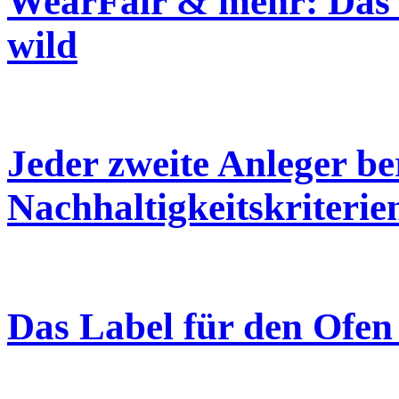
WearFair & mehr: Das L
wild
Jeder zweite Anleger be
Nachhaltigkeitskriterie
Das Label für den Ofe