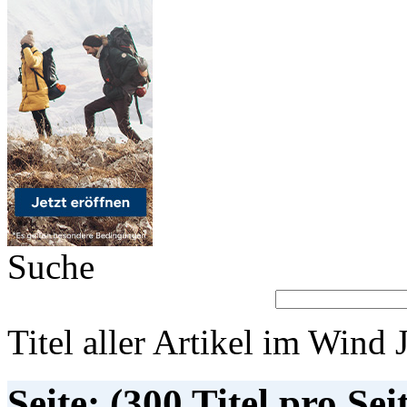
Suche
Titel aller Artikel im Wind 
Seite: (300 Titel pro Sei