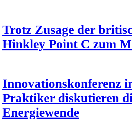
Trotz Zusage der briti
Hinkley Point C zum M
Innovationskonferenz i
Praktiker diskutieren d
Energiewende