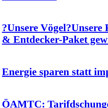
?Unsere Vögel?Unsere 
& Entdecker-Paket gew
Energie sparen statt im
ÖAMTC: Tarifdschunge