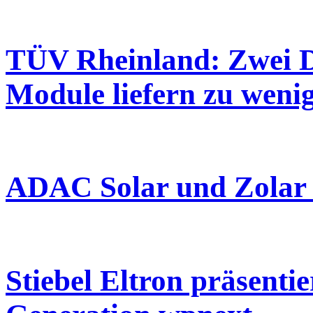
TÜV Rheinland: Zwei Dr
Module liefern zu weni
ADAC Solar und Zolar 
Stiebel Eltron präsent