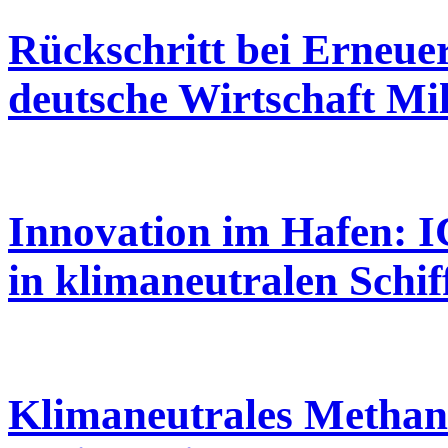
Rückschritt bei Erneue
deutsche Wirtschaft Mi
Innovation im Hafen:
in klimaneutralen Schiff
Klimaneutrales Methano