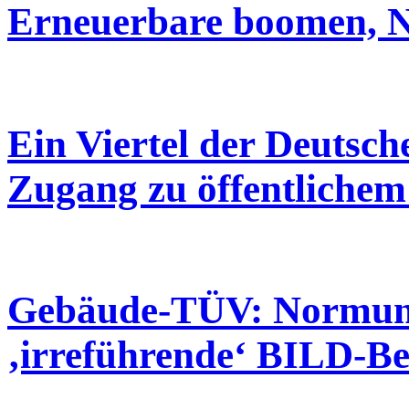
Erneuerbare boomen, Ne
Ein Viertel der Deutsch
Zugang zu öffentliche
Gebäude-TÜV: Normungs
‚irreführende‘ BILD-Be