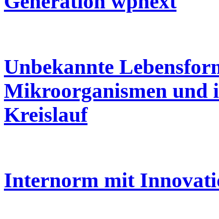
Generation wpnext
Unbekannte Lebensform
Mikroorganismen und i
Kreislauf
Internorm mit Innovati