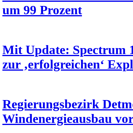
um 99 Prozent
Mit Update: Spectrum 1
zur ‚erfolgreichen‘ Exp
Regierungsbezirk Detmo
Windenergieausbau vo