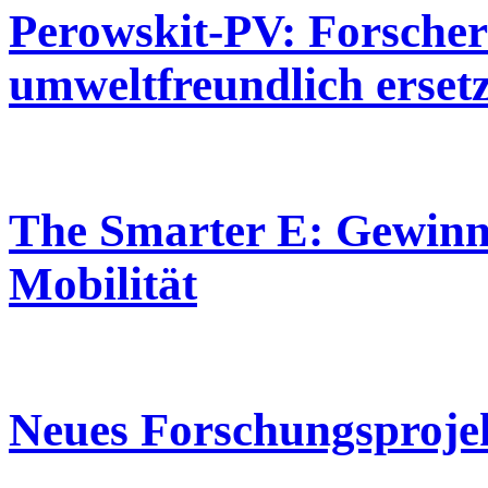
Perowskit-PV: Forscher
umweltfreundlich erset
The Smarter E: Gewinner
Mobilität
Neues Forschungsproje