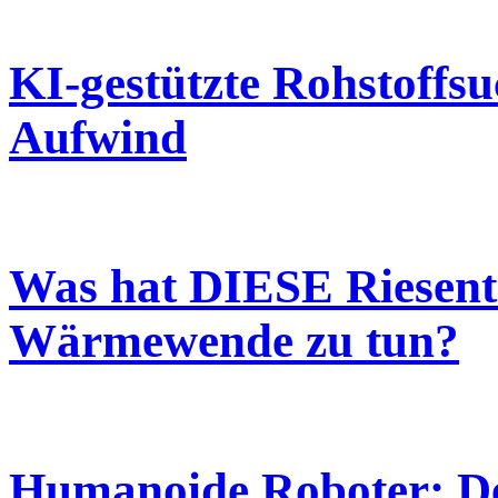
KI-gestützte Rohstoffs
Aufwind
Was hat DIESE Riesent
Wärmewende zu tun?
Humanoide Roboter: De