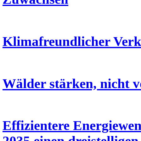
Klimafreundlicher Verk
Wälder stärken, nicht v
Effizientere Energiewe
2035 einen dreistellige