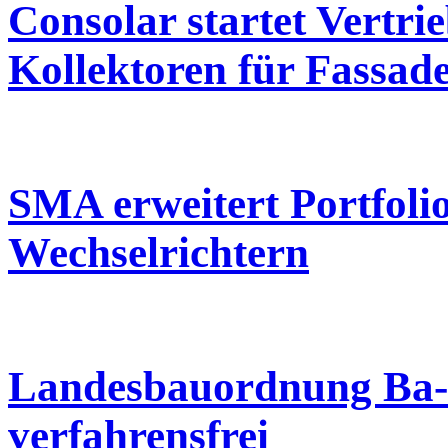
Consolar startet Vertri
Kollektoren für Fassad
SMA erweitert Portfolio
Wechselrichtern
Landesbauordnung Ba-W
verfahrensfrei