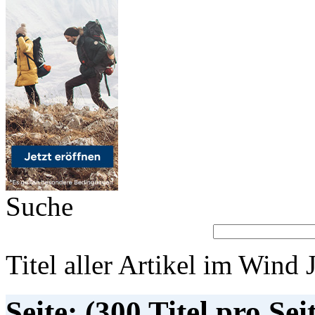
Suche
Titel aller Artikel im Wind 
Seite: (300 Titel pro Sei