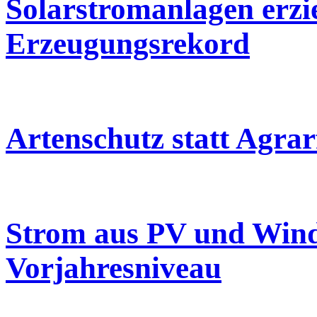
Solarstromanlagen erzi
Erzeugungsrekord
Artenschutz statt Agra
Strom aus PV und Wind
Vorjahresniveau