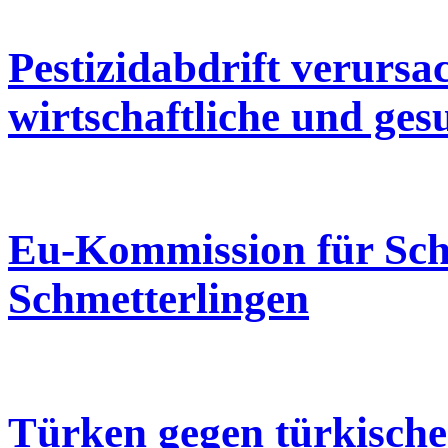
Pestizidabdrift verursa
wirtschaftliche und ges
Eu-Kommission für Sch
Schmetterlingen
Türken gegen türkisch