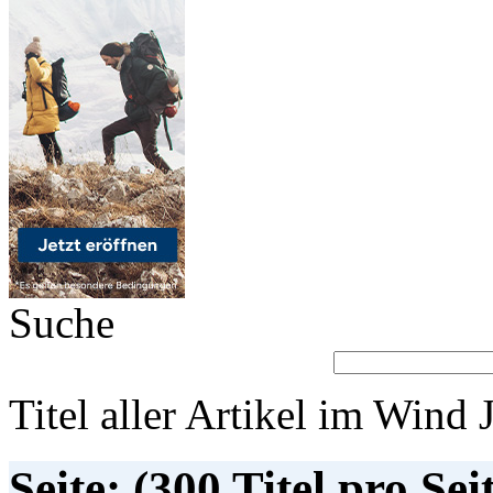
Suche
Titel aller Artikel im Wind 
Seite: (300 Titel pro Sei