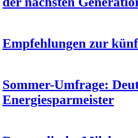
der nächsten Generatio
Empfehlungen zur künf
Sommer-Umfrage: Deuts
Energiesparmeister