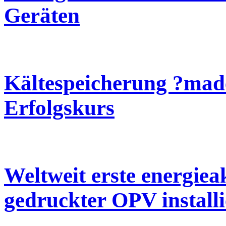
Geräten
Kältespeicherung ?made
Erfolgskurs
Weltweit erste energie
gedruckter OPV installi