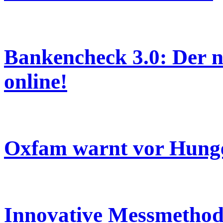
Bankencheck 3.0: Der n
online!
Oxfam warnt vor Hung
Innovative Messmethodi