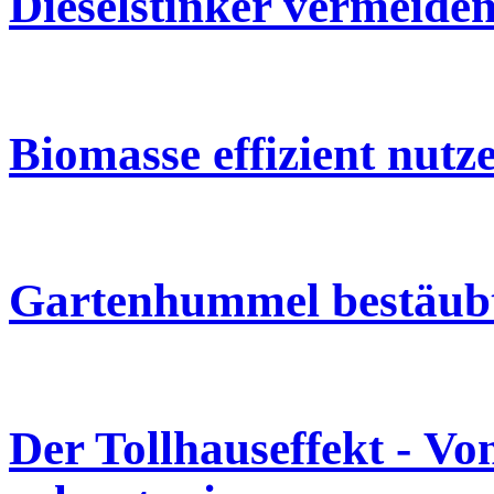
Dieselstinker vermeide
Biomasse effizient nutz
Gartenhummel bestäubt 
Der Tollhauseffekt - Vo