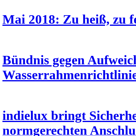
Mai 2018: Zu heiß, zu f
Bündnis gegen Aufweic
Wasserrahmenrichtlini
indielux bringt Sicherh
normgerechten Anschlus