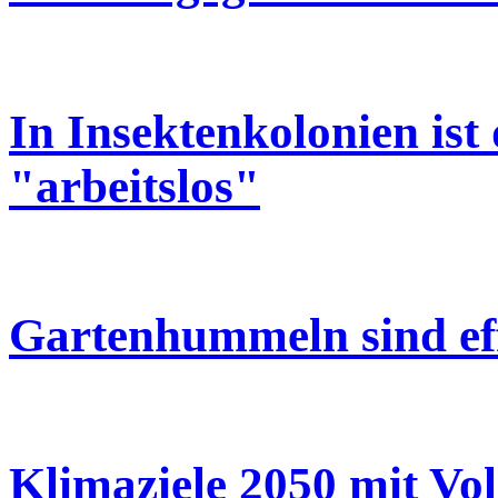
In Insektenkolonien ist
"arbeitslos"
Gartenhummeln sind eff
Klimaziele 2050 mit Vo