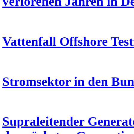
verlorenen Jahren in D
Vattenfall Offshore Test
Stromsektor in den Bu
Supraleitender Generat