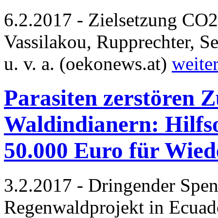
6.2.2017 - Zielsetzung CO2-
Vassilakou, Rupprechter, S
u. v. a. (oekonews.at)
weite
Parasiten zerstören 
Waldindianern: Hilfso
50.000 Euro für Wie
3.2.2017 - Dringender Spen
Regenwaldprojekt in Ecuado