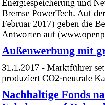
Energiespeicherung und Ne
Bremse PowerTech. Auf der 
Februar 2017) geben die Ber
Antworten auf (www.openp
Außenwerbung mit g
31.1.2017 - Marktführer se
produziert CO2-neutrale K
Nachhaltige Fonds n