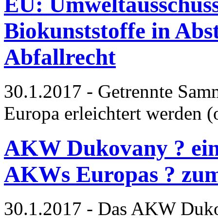
EU: Umweltausschuss 
Biokunststoffe in A
Abfallrecht
30.1.2017 - Getrennte Samm
Europa erleichtert werden 
AKW Dukovany ? eine
AKWs Europas ? zum
30.1.2017 - Das AKW Duko