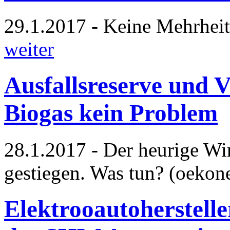
29.1.2017 - Keine Mehrhei
weiter
Ausfallsreserve und V
Biogas kein Problem
28.1.2017 - Der heurige Wint
gestiegen. Was tun? (oekon
Elektrooautoherstelle