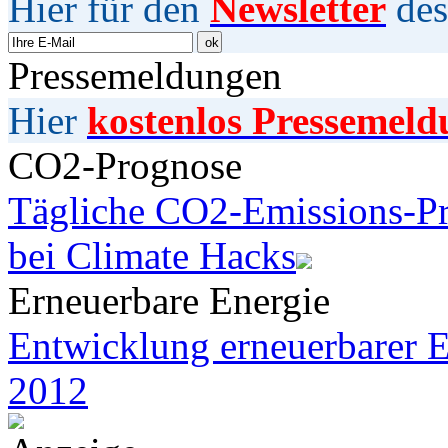
Hier für den
Newsletter
des
Pressemeldungen
Hier
kostenlos Pressemeld
CO2-Prognose
Tägliche CO2-Emissions-Pr
bei Climate Hacks
Erneuerbare Energie
Entwicklung erneuerbarer E
2012