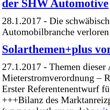
der SHW Automotive
28.1.2017 - Die schwäbisch
Automobilbranche verloren
Solarthemen+plus vo
27.1.2017 - Themen dieser
Mieterstromverordnung – R
Erster Referentenentwurf f
+++Bilanz des Marktanreiz