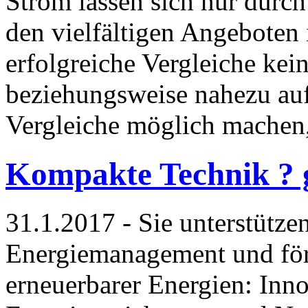
Strom lassen sich nur durch
den vielfältigen Angeboten 
erfolgreiche Vergleiche kei
beziehungsweise nahezu auf
Vergleiche möglich machen
Kompakte Technik ? g
31.1.2017 - Sie unterstützen
Energiemanagement und för
erneuerbarer Energien: Inn