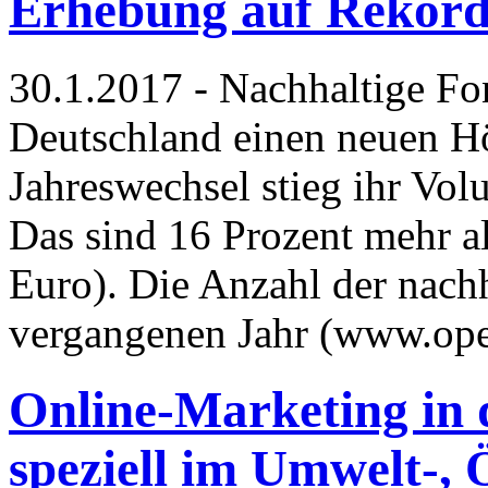
Erhebung auf Rekord
30.1.2017 - Nachhaltige Fo
Deutschland einen neuen H
Jahreswechsel stieg ihr Vol
Das sind 16 Prozent mehr al
Euro). Die Anzahl der nach
vergangenen Jahr (www.op
Online-Marketing in 
speziell im Umwelt-, 