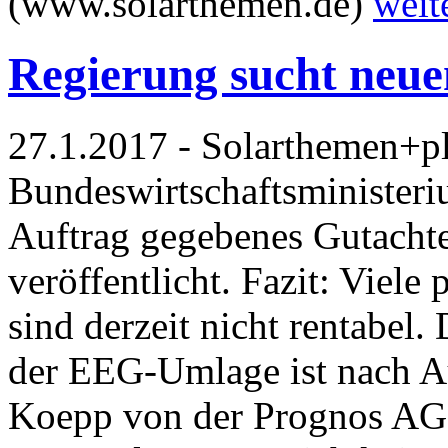
(www.solarthemen.de)
weit
Regierung sucht neue
27.1.2017 - Solarthemen+pl
Bundeswirtschaftsminister
Auftrag gegebenes Gutacht
veröffentlicht. Fazit: Viele
sind derzeit nicht rentabel.
der EEG-Umlage ist nach A
Koepp von der Prognos AG