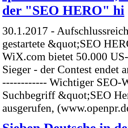
der "SEO HERO" hi
30.1.2017 - Aufschlussrei
gestartete &quot;SEO HER
WiX.com bietet 50.000 US-D
Sieger - der Contest endet a
------------ Wichtiger SEO-
Suchbegriff &quot;SEO He
ausgerufen, (www.openpr.d