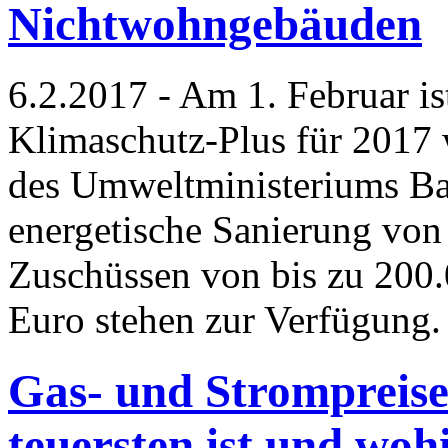
Nichtwohngebäuden
6.2.2017 - Am 1. Februar i
Klimaschutz-Plus für 2017 
des Umweltministeriums Ba
energetische Sanierung vo
Zuschüssen von bis zu 200
Euro stehen zur Verfügung
Gas- und Strompreis
teuersten ist und woh