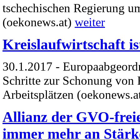
tschechischen Regierung um
(oekonews.at)
weiter
Kreislaufwirtschaft i
30.1.2017 - Europaabgeordn
Schritte zur Schonung von
Arbeitsplätzen (oekonews.a
Allianz der GVO-frei
immer mehr an Stärk