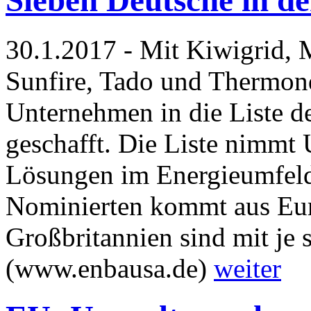
Sieben Deutsche in d
30.1.2017 - Mit Kiwigrid, 
Sunfire, Tado und Thermond
Unternehmen in die Liste d
geschafft. Die Liste nimmt
Lösungen im Energieumfeld 
Nominierten kommt aus Eur
Großbritannien sind mit je 
(www.enbausa.de)
weiter