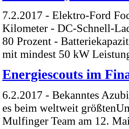
7.2.2017 - Elektro-Ford Focu
Kilometer - DC-Schnell-Lad
80 Prozent - Batteriekapazi
mit mindest 50 kW Leistun
Energiescouts im Fin
6.2.2017 - Bekanntes Azubi
es beim weltweit größtenUm
Mulfinger Team am 12. Mai 