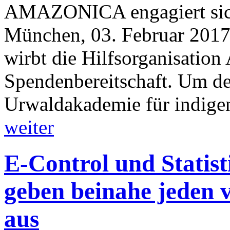
AMAZONICA engagiert sich 
München, 03. Februar 2017
wirbt die Hilfsorganisat
Spendenbereitschaft. Um de
Urwaldakademie für indige
weiter
E-Control und Statis
geben beinahe jeden v
aus