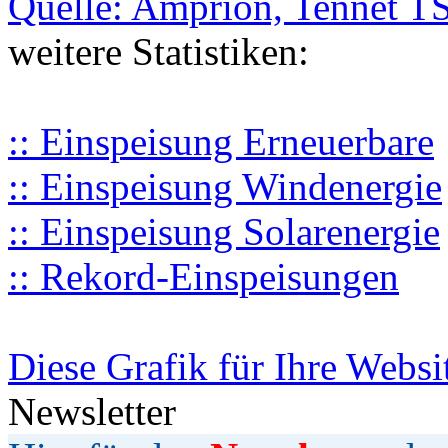
Quelle: Amprion, Tennet T
weitere Statistiken:
:: Einspeisung Erneuerbare
:: Einspeisung Windenergie
:: Einspeisung Solarenergie
:: Rekord-Einspeisungen
Diese Grafik für Ihre Websi
Newsletter