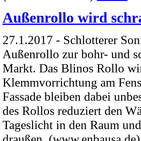
Außenrollo wird schr
27.1.2017 - Schlotterer So
Außenrollo zur bohr- und 
Markt. Das Blinos Rollo wir
Klemmvorrichtung am Fenst
Fassade bleiben dabei unbe
des Rollos reduziert den Wä
Tageslicht in den Raum und
draußen. (www.enbausa.de