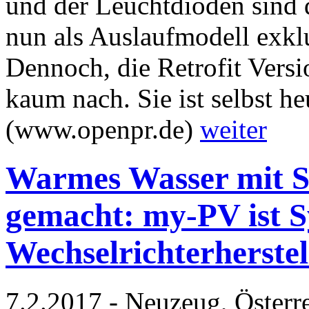
und der Leuchtdioden sind 
nun als Auslaufmodell exkl
Dennoch, die Retrofit Versi
kaum nach. Sie ist selbst he
(www.openpr.de)
weiter
Warmes Wasser mit S
gemacht: my-PV ist S
Wechselrichterherste
7.2.2017 - Neuzeug, Österr