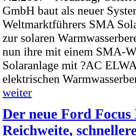
GmbH baut als neuer System
Weltmarktführers SMA Sol
zur solaren Warmwasserber
nun ihre mit einem SMA-We
Solaranlage mit ?AC ELWA-
elektrischen Warmwasserbe
weiter
Der neue Ford Focus 
Reichweite, schnellere