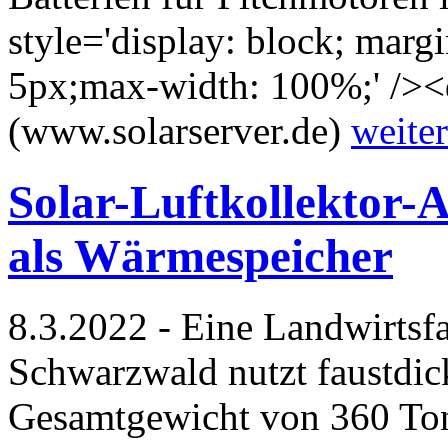
style='display: block; marg
5px;max-width: 100%;' /><
(www.solarserver.de)
weiter
Solar-Luftkollektor-A
als Wärmespeicher
8.3.2022 - Eine Landwirtsf
Schwarzwald nutzt faustdic
Gesamtgewicht von 360 Ton