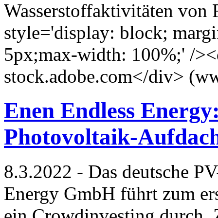
Wasserstoffaktivitäten von 
style='display: block; marg
5px;max-width: 100%;' />
stock.adobe.com</div> (ww
Enen Endless Energy:
Photovoltaik-Aufdac
8.3.2022 - Das deutsche P
Energy GmbH führt zum er
ein Crowdinvesting durch. Z