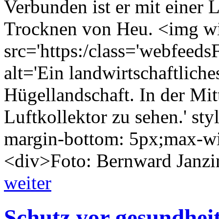
Verbunden ist er mit einer 
Trocknen von Heu. <img wi
src='https:/class='webfeed
alt='Ein landwirtschaftlich
Hügellandschaft. In der Mit
Luftkollektor zu sehen.' sty
margin-bottom: 5px;max-wid
<div>Foto: Bernward Janzi
weiter
Schutz vor gesundhei