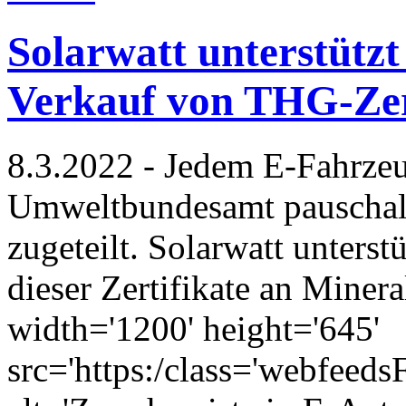
Solarwatt unterstütz
Verkauf von THG-Zer
8.3.2022 - Jedem E-Fahrze
Umweltbundesamt pauscha
zugeteilt. Solarwatt unterst
dieser Zertifikate an Mine
width='1200' height='645'
src='https:/class='webfeed