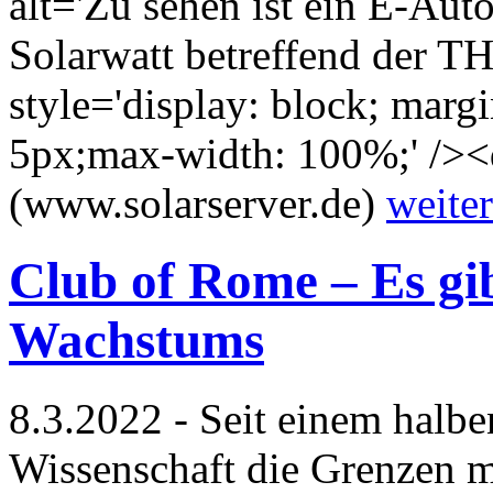
alt='Zu sehen ist ein E-Aut
Solarwatt betreffend der THG
style='display: block; marg
5px;max-width: 100%;' /><
(www.solarserver.de)
weiter
Club of Rome – Es gib
Wachstums
8.3.2022 - Seit einem halbe
Wissenschaft die Grenzen m