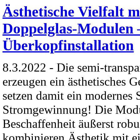
Ästhetische Vielfalt 
Doppelglas-Modulen – 
Überkopfinstallation
8.3.2022 - Die semi-transp
erzeugen ein ästhetisches 
setzen damit ein modernes S
Stromgewinnung! Die Modul
Beschaffenheit äußerst robu
kombinieren Ästhetik mit 