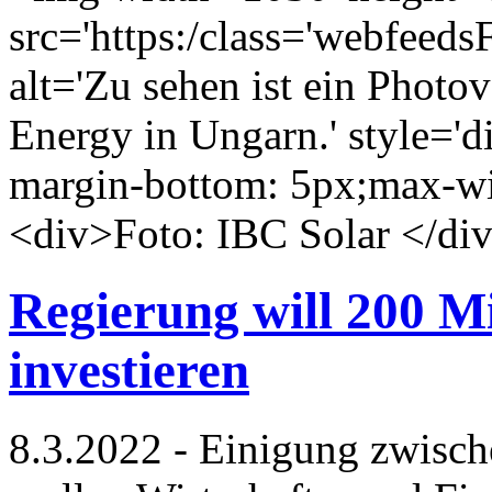
src='https:/class='webfeed
alt='Zu sehen ist ein Photo
Energy in Ungarn.' style='d
margin-bottom: 5px;max-wid
<div>Foto: IBC Solar </di
Regierung will 200 M
investieren
8.3.2022 - Einigung zwisc