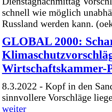
Dienstagnachmittag Vorschl
schnell wie möglich unabh
Russland werden kann. (oe
GLOBAL 2000: Scharf
Klimaschutzvorschlä
Wirtschaftskammer-P
8.3.2022 - Kopf in den Sand
sinnvollere Vorschläge lieg
weiter