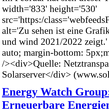
width='833' height='530'
src='https:/class='webfeed
alt='Zu sehen ist eine Graf
und wind 2021/2022 zeigt.' 
auto; margin-bottom: 5px;m
/><div>Quelle: Netztranspa
Solarserver</div> (www.sol
Energy Watch Group:
Erneuerbare Energien