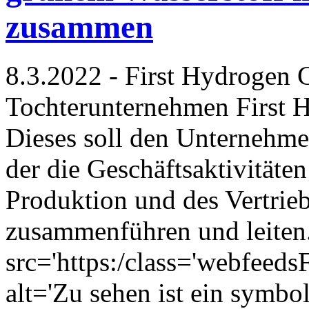
zusammen
8.3.2022 - First Hydrogen C
Tochterunternehmen First 
Dieses soll den Unternehme
der die Geschäftsaktivitäte
Produktion und des Vertrie
zusammenführen und leiten.
src='https:/class='webfeed
alt='Zu sehen ist ein symbol