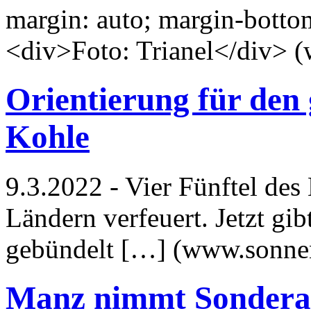
margin: auto; margin-botto
<div>Foto: Trianel</div> (
Orientierung für den 
Kohle
9.3.2022 - Vier Fünftel des
Ländern verfeuert. Jetzt gib
gebündelt […] (www.sonne
Manz nimmt Sondera