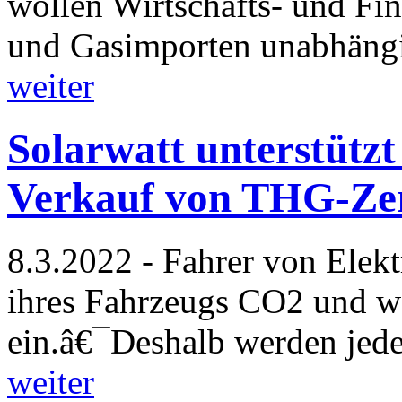
wollen Wirtschafts- und Fi
und Gasimporten unabhäng
weiter
Solarwatt unterstütz
Verkauf von THG-Zer
8.3.2022 - Fahrer von Elek
ihres Fahrzeugs CO2 und we
ein.â€¯Deshalb werden je
weiter