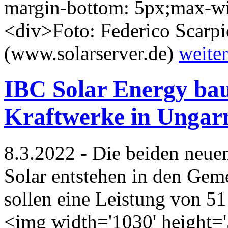
margin-bottom: 5px;max-wid
<div>Foto: Federico Scarpi
(www.solarserver.de)
weiter
IBC Solar Energy bau
Kraftwerke in Ungar
8.3.2022 - Die beiden neue
Solar entstehen in den Gem
sollen eine Leistung von 5
<img width='1030' height='