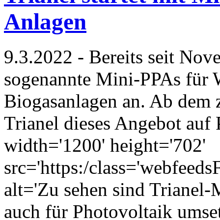
Anlagen
9.3.2022 - Bereits seit Nov
sogenannte Mini-PPAs für 
Biogasanlagen an. Ab dem z
Trianel dieses Angebot auf
width='1200' height='702'
src='https:/class='webfeed
alt='Zu sehen sind Trianel-
auch für Photovoltaik umsetz