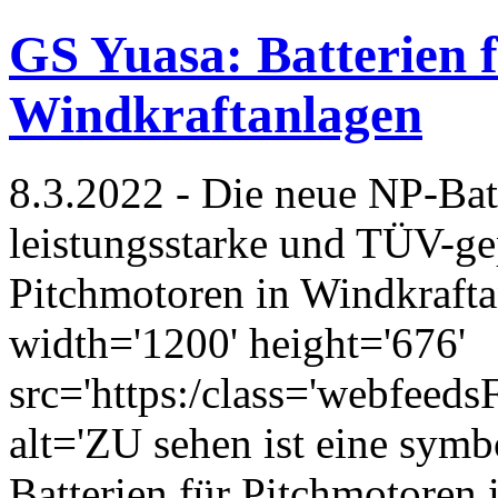
GS Yuasa: Batterien 
Windkraftanlagen
8.3.2022 - Die neue NP-Batt
leistungsstarke und TÜV-ge
Pitchmotoren in Windkraft
width='1200' height='676'
src='https:/class='webfeed
alt='ZU sehen ist eine symb
Batterien für Pitchmotoren 