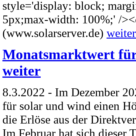
style='display: block; marg
5px;max-width: 100%;' />
(www.solarserver.de)
weiter
Monatsmarktwert für 
weiter
8.3.2022 - Im Dezember 20
für solar und wind einen Hö
die Erlöse aus der Direktv
Im Februar hat sich dieser 