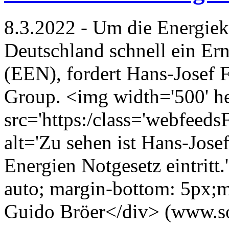
8.3.2022 - Um die Energiek
Deutschland schnell ein Er
(EEN), fordert Hans-Josef F
Group. <img width='500' he
src='https:/class='webfeed
alt='Zu sehen ist Hans-Josef
Energien Notgesetz eintritt.
auto; margin-bottom: 5px;
Guido Bröer</div> (www.so