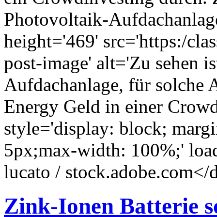
Photovoltaik-Aufdachanlag
height='469' src='https:/cl
post-image' alt='Zu sehen is
Aufdachanlage, für solche
Energy Geld in einer Crow
style='display: block; marg
5px;max-width: 100%;' load
lucato / stock.adobe.com</
Zink-Ionen Batterie s