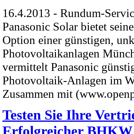
16.4.2013 - Rundum-Servic
Panasonic Solar bietet sein
Option einer günstigen, un
Photovoltaikanlagen Münch
vermittelt Panasonic günsti
Photovoltaik-Anlagen im W
Zusammen mit (www.openp
Testen Sie Ihre Vertri
Erfolgreicher BHKW 