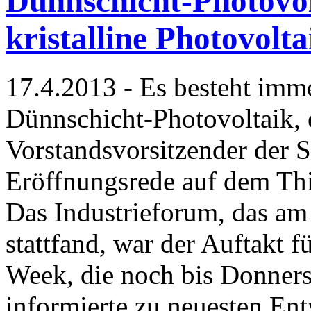
Dünnschicht-Photovol
kristalline Photovolt
17.4.2013 - Es besteht imme
Dünnschicht-Photovoltaik, 
Vorstandsvorsitzender der S
Eröffnungsrede auf dem Th
Das Industrieforum, das am 
stattfand, war der Auftakt f
Week, die noch bis Donners
informierte zu neuesten E