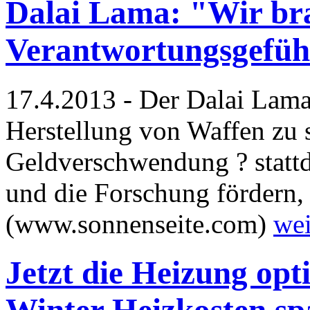
Dalai Lama: "Wir bra
Verantwortungsgefüh
17.4.2013 - Der Dalai Lama:
Herstellung von Waffen zu s
Geldverschwendung ? stattd
und die Forschung fördern, 
(www.sonnenseite.com)
wei
Jetzt die Heizung op
Winter Heizkosten sp