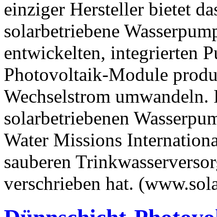
einziger Hersteller bietet 
solarbetriebene Wasserpumpe
entwickelten, integrierten
Photovoltaik-Module produz
Wechselstrom umwandeln. D
solarbetriebenen Wasserpum
Water Missions International
sauberen Trinkwasserverso
verschrieben hat. (www.sol