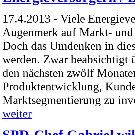
17.4.2013 - Viele Energieve
Augenmerk auf Markt- und 
Doch das Umdenken in dies
werden. Zwar beabsichtigt ü
den nächsten zwölf Monaten
Produktentwicklung, Kund
Marktsegmentierung zu inve
weiter
SPD-Chef Gabriel wil