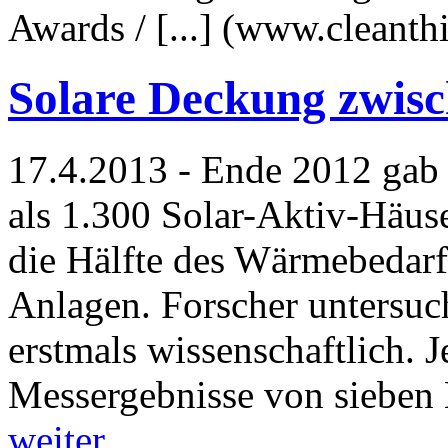
Awards / [...] (www.cleant
Solare Deckung zwisc
17.4.2013 - Ende 2012 gab 
als 1.300 Solar-Aktiv-Häus
die Hälfte des Wärmebedarf
Anlagen. Forscher untersuc
erstmals wissenschaftlich. Je
Messergebnisse von sieben 
weiter