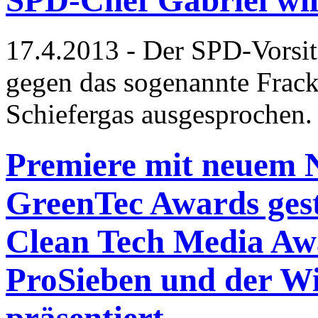
17.4.2013 - Der SPD-Vorsit
gegen das sogenannte Frac
Schiefergas ausgesprochen.
Premiere mit neuem 
GreenTec Awards gest
Clean Tech Media Awa
ProSieben und der W
präsentiert