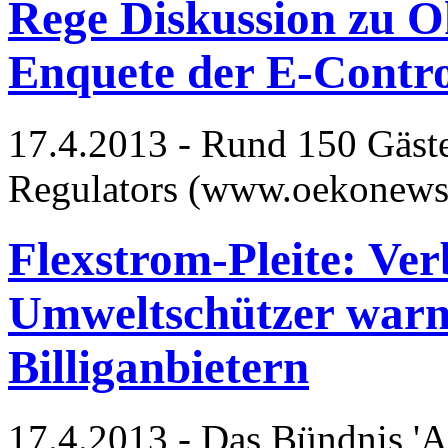
Rege Diskussion zu 
Enquete der E-Contro
17.4.2013 - Rund 150 Gäste
Regulators (www.oekonews
Flexstrom-Pleite: Ve
Umweltschützer warn
Billiganbietern
17.4.2013 - Das Bündnis 'A