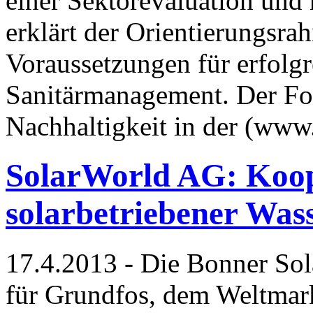
einer Sektorevaluation und
erklärt der Orientierungsr
Voraussetzungen für erfolg
Sanitärmanagement. Der Fok
Nachhaltigkeit in der (www
SolarWorld AG: Koop
solarbetriebener Wa
17.4.2013 - Die Bonner So
für Grundfos, dem Weltmar