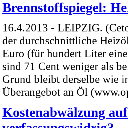
Brennstoffspiegel: He
16.4.2013 - LEIPZIG. (Ceto
der durchschnittliche Heizö
Euro (für hundert Liter ein
sind 71 Cent weniger als b
Grund bleibt derselbe wie 
Überangebot an Öl (www.o
Kostenabwälzung auf
verfassungswidrig?