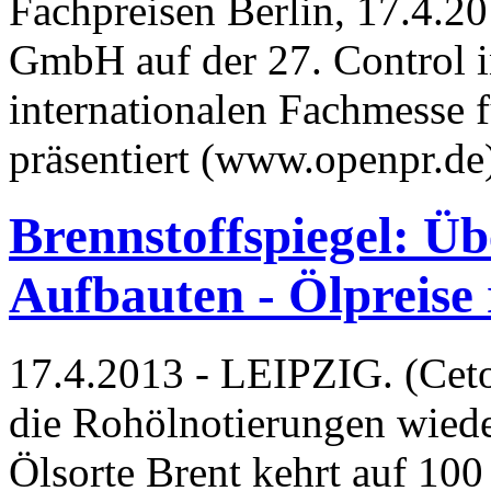
Fachpreisen Berlin, 17.4.20
GmbH auf der 27. Control in
internationalen Fachmesse f
präsentiert (www.openpr.d
Brennstoffspiegel: Ü
Aufbauten - Ölpreise 
17.4.2013 - LEIPZIG. (Ceto
die Rohölnotierungen wiede
Ölsorte Brent kehrt auf 100