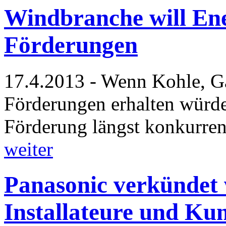
Windbranche will En
Förderungen
17.4.2013 - Wenn Kohle, G
Förderungen erhalten würd
Förderung längst konkurre
weiter
Panasonic verkündet w
Installateure und Ku